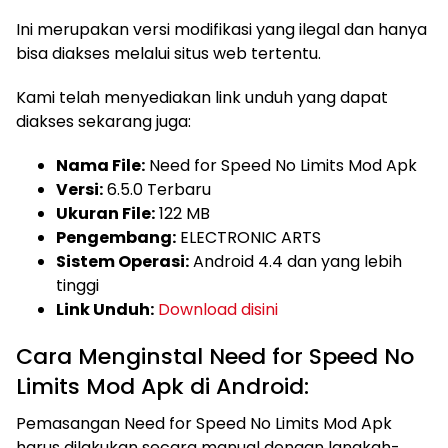
Ini merupakan versi modifikasi yang ilegal dan hanya
bisa diakses melalui situs web tertentu.
Kami telah menyediakan link unduh yang dapat
diakses sekarang juga:
Nama File:
Need for Speed No Limits Mod Apk
Versi:
6.5.0 Terbaru
Ukuran File:
122 MB
Pengembang:
ELECTRONIC ARTS
Sistem Operasi:
Android 4.4 dan yang lebih
tinggi
Link Unduh:
Download disini
Cara Menginstal Need for Speed No
Limits Mod Apk di Android:
Pemasangan Need for Speed No Limits Mod Apk
harus dilakukan secara manual dengan langkah-