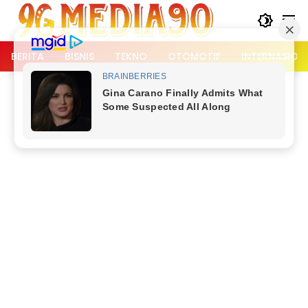
Langsung
ke
konten
BERITA
BISNIS
TEKNO
OTOMOTIF
INTERNASION