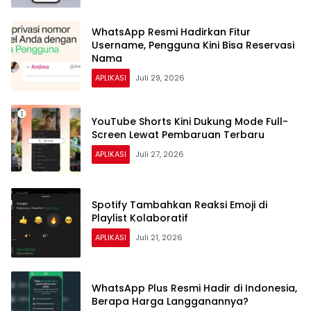
WhatsApp Resmi Hadirkan Fitur
Username, Pengguna Kini Bisa Reservasi
Nama
APLIKASI
Juli 29, 2026
YouTube Shorts Kini Dukung Mode Full-
Screen Lewat Pembaruan Terbaru
APLIKASI
Juli 27, 2026
Spotify Tambahkan Reaksi Emoji di
Playlist Kolaboratif
APLIKASI
Juli 21, 2026
WhatsApp Plus Resmi Hadir di Indonesia,
Berapa Harga Langganannya?