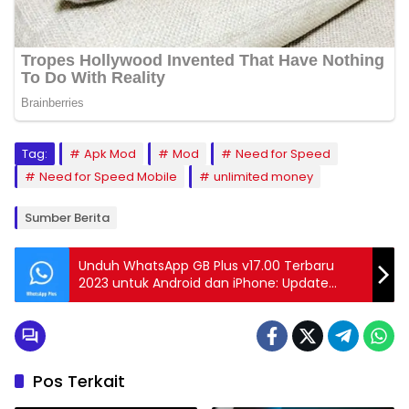
Tag:
Apk Mod
Mod
Need for Speed
Need for Speed Mobile
unlimited money
Sumber Berita
Unduh WhatsApp GB Plus v17.00 Terbaru
2023 untuk Android dan iPhone: Update
Terbaru!
Pos Terkait