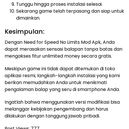
Tunggu hingga proses instalasi selesai.
Sekarang game telah terpasang dan siap untuk
dimainkan.
Kesimpulan:
Dengan Need for Speed No Limits Mod Apk, Anda
dapat merasakan sensasi balapan tanpa batas dan
mengakses fitur unlimited money secara gratis.
Meskipun game ini tidak dapat ditemukan di toko
aplikasi resmi, langkah-langkah instalasi yang kami
berikan memudahkan Anda untuk menikmati
pengalaman balap yang seru di smartphone Anda.
Ingatlah bahwa menggunakan versi modifikasi bisa
melanggar kebijakan pengembang dan harus
dilakukan dengan tanggung jawab pribadi.
Post Views:
777