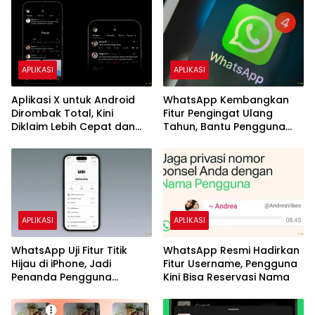
APLIKASI
APLIKASI
Aplikasi X untuk Android
WhatsApp Kembangkan
Dirombak Total, Kini
Fitur Pengingat Ulang
Diklaim Lebih Cepat dan
Tahun, Bantu Pengguna
Stabil
Tak Lagi Lupa Hari Spesial
APLIKASI
APLIKASI
WhatsApp Uji Fitur Titik
WhatsApp Resmi Hadirkan
Hijau di iPhone, Jadi
Fitur Username, Pengguna
Penanda Pengguna
Kini Bisa Reservasi Nama
Sedang Online