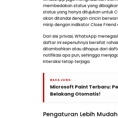
membedakan status yang dibagikan k
status yang hanya ditujukan untuk C
akan ditandai dengan cincin berwarna
mirip dengan indikator Close Friend 
Dari sisi privasi, WhatsApp meneg
daftar ini sepenuhnya bersifat raha
ditambahkan atau dihapus dari daf
notifikasi apa pun, sehingga menja
interaksi tetap terjaga.
BACA JUGA:
Microsoft Paint Terbaru: 
Belakang Otomatis!
Pengaturan Lebih Mudah