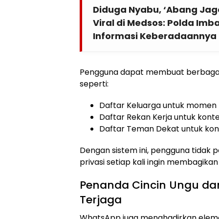
Diduga Nyabu, ‘Abang Jag
Viral di Medsos: Polda Imb
Informasi Keberadaannya
Pengguna dapat membuat berbagai 
seperti:
Daftar Keluarga untuk momen 
Daftar Rekan Kerja untuk konte
Daftar Teman Dekat untuk kont
Dengan sistem ini, pengguna tidak 
privasi setiap kali ingin membagika
Penanda Cincin Ungu dan
Terjaga
WhatsApp juga menghadirkan elemen