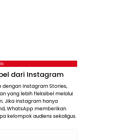
ds
ibel dari Instagram
 dengan Instagram Stories,
yang lebih fleksibel melalui
m. Jika Instagram hanya
iend, WhatsApp memberikan
 kelompok audiens sekaligus.