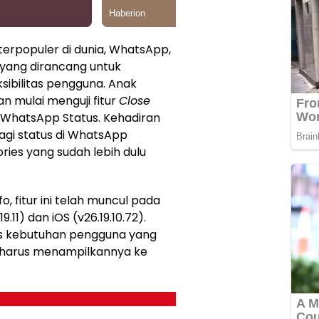
 terpopuler di dunia, WhatsApp,
 yang dirancang untuk
ibilitas pengguna. Anak
n mulai menguji fitur
Close
WhatsApp Status. Kehadiran
agi status di WhatsApp
ries yang sudah lebih dulu
, fitur ini telah muncul pada
.11) dan iOS (v26.19.10.72).
as kebutuhan pengguna yang
 harus menampilkannya ke