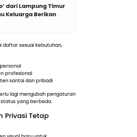
o’ dari Lampung Timur
au Keluarga Berikan
daftar sesuai kebutuhan,
personal
n profesional
en santai dan pribadi
perlu lagi mengubah pengaturan
n status yang berbeda.
 Privasi Tetap
 visual baru untuk