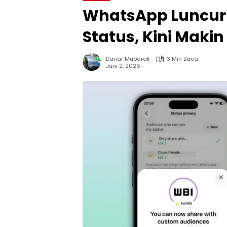
WhatsApp Luncurka
Status, Kini Makin
Danar Mubarak
3 Min Baca
Juni 2, 2026