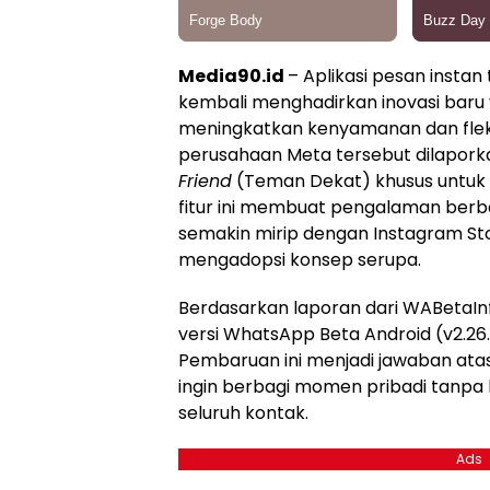
Media90.id
– Aplikasi pesan instan
kembali menghadirkan inovasi baru
meningkatkan kenyamanan dan fleks
perusahaan Meta tersebut dilaporka
Friend
(Teman Dekat) khusus untuk 
fitur ini membuat pengalaman berb
semakin mirip dengan Instagram Sto
mengadopsi konsep serupa.
Berdasarkan laporan dari WABetaInfo
versi WhatsApp Beta Android (v2.26.19
Pembaruan ini menjadi jawaban at
ingin berbagi momen pribadi tanpa
seluruh kontak.
Ads