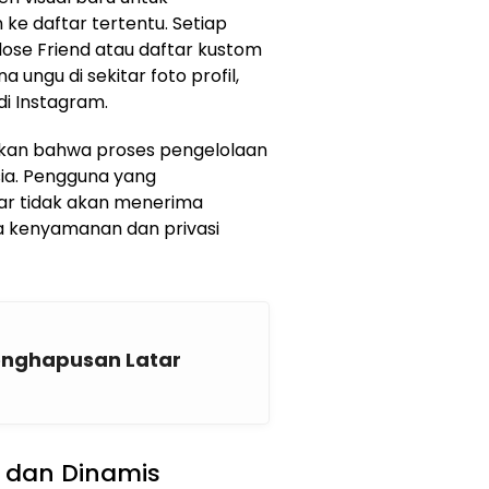
e daftar tertentu. Setiap
lose Friend atau daftar kustom
 ungu di sekitar foto profil,
di Instagram.
askan bahwa proses pengelolaan
sia. Pengguna yang
tar tidak akan menerima
ga kenyamanan dan privasi
Penghapusan Latar
 dan Dinamis