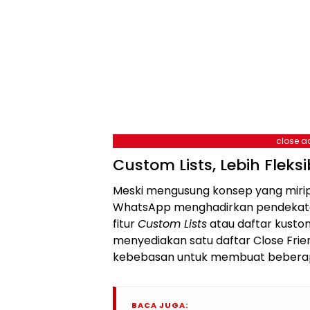
close a
Custom Lists, Lebih Fleks
Meski mengusung konsep yang mirip
WhatsApp menghadirkan pendekatan 
fitur
Custom Lists
atau daftar kusto
menyediakan satu daftar Close Fr
kebebasan untuk membuat beberapa
BACA JUGA: