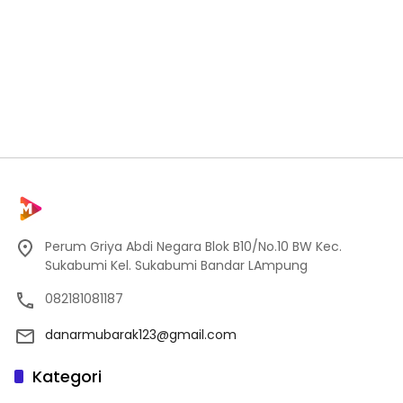
Perum Griya Abdi Negara Blok B10/No.10 BW Kec.
Sukabumi Kel. Sukabumi Bandar LAmpung
082181081187
danarmubarak123@gmail.com
Kategori