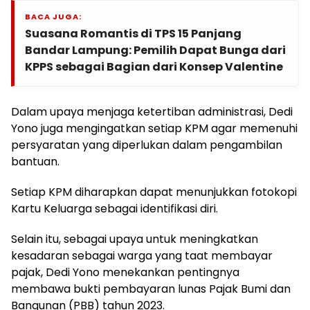
BACA JUGA:
Suasana Romantis di TPS 15 Panjang
Bandar Lampung: Pemilih Dapat Bunga dari
KPPS sebagai Bagian dari Konsep Valentine
Dalam upaya menjaga ketertiban administrasi, Dedi
Yono juga mengingatkan setiap KPM agar memenuhi
persyaratan yang diperlukan dalam pengambilan
bantuan.
Setiap KPM diharapkan dapat menunjukkan fotokopi
Kartu Keluarga sebagai identifikasi diri.
Selain itu, sebagai upaya untuk meningkatkan
kesadaran sebagai warga yang taat membayar
pajak, Dedi Yono menekankan pentingnya
membawa bukti pembayaran lunas Pajak Bumi dan
Bangunan (PBB) tahun 2023.