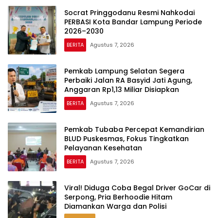
Socrat Pringgodanu Resmi Nahkodai
PERBASI Kota Bandar Lampung Periode
2026–2030
BERITA
Agustus 7, 2026
Pemkab Lampung Selatan Segera
Perbaiki Jalan RA Basyid Jati Agung,
Anggaran Rp1,13 Miliar Disiapkan
BERITA
Agustus 7, 2026
Pemkab Tubaba Percepat Kemandirian
BLUD Puskesmas, Fokus Tingkatkan
Pelayanan Kesehatan
BERITA
Agustus 7, 2026
Viral! Diduga Coba Begal Driver GoCar di
Serpong, Pria Berhoodie Hitam
Diamankan Warga dan Polisi