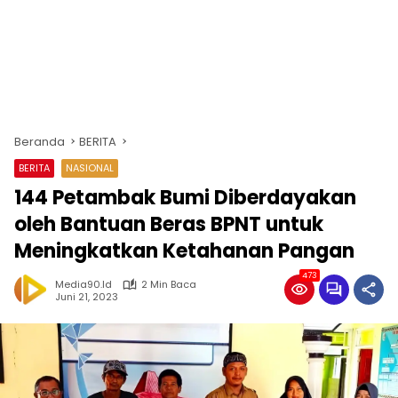
Beranda
BERITA
BERITA
NASIONAL
144 Petambak Bumi Diberdayakan
oleh Bantuan Beras BPNT untuk
Meningkatkan Ketahanan Pangan
473
Media90.id
2 Min Baca
Juni 21, 2023