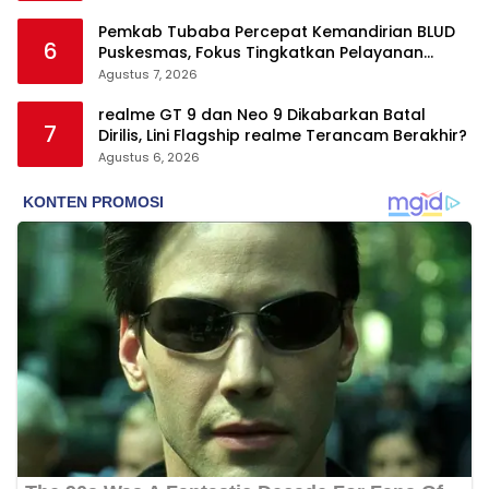
Pemkab Tubaba Percepat Kemandirian BLUD
6
Puskesmas, Fokus Tingkatkan Pelayanan
Kesehatan
Agustus 7, 2026
realme GT 9 dan Neo 9 Dikabarkan Batal
7
Dirilis, Lini Flagship realme Terancam Berakhir?
Agustus 6, 2026