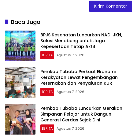
Baca Juga
BPJS Kesehatan Luncurkan NADI JKN,
Solusi Menabung untuk Jaga
Kepesertaan Tetap Aktif
BERITA
Agustus 7, 2026
Pemkab Tubaba Perkuat Ekonomi
Kerakyatan Lewat Pengembangan
Peternakan dan Penyaluran KUR
BERITA
Agustus 7, 2026
Pemkab Tubaba Luncurkan Gerakan
Simpanan Pelajar untuk Bangun
Generasi Cerdas Sejak Dini
BERITA
Agustus 7, 2026