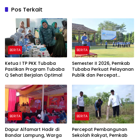
Pos Terkait
BERITA
BERITA
Ketua I TP PKK Tubaba
Semester II 2026, Pemkab
Pastikan Program Tubaba
Tubaba Perkuat Pelayanan
Q Sehat Berjalan Optimal
Publik dan Percepat
Program Pembangunan
BERITA
BERITA
Dapur Alfamart Hadir di
Percepat Pembangunan
Bandar Lampung, Warga
Sekolah Rakyat, Pemkab