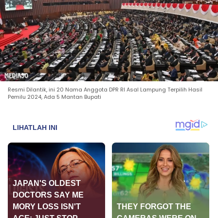
Resmi Dilantik, ini 20 Nama Anggota DPR RI Asal Lampung Terpilih Hasil
Pemilu 2024, Ada 5 Mantan Bupati