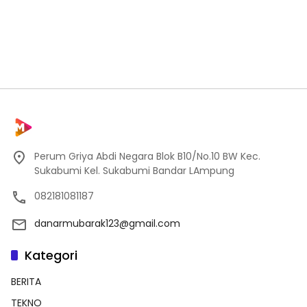
Perum Griya Abdi Negara Blok B10/No.10 BW Kec.
Sukabumi Kel. Sukabumi Bandar LAmpung
082181081187
danarmubarak123@gmail.com
Kategori
BERITA
TEKNO