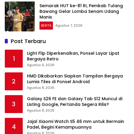
Semarak HUT ke-81 RI, Pemkab Tulang
Bawang Gelar Lomba Senam Udang
Manis
BERITA
Agustus 7, 2026
Post Terbaru
Light Flip Diperkenalkan, Ponsel Layar Lipat
1
Bergaya Retro
Agustus 8, 2026
HMD Dikabarkan Siapkan Tampilan Bergaya
2
Lumia Tiles di Ponsel Android
Agustus 8, 2026
Galaxy S26 FE dan Galaxy Tab S12 Muncul di
3
Listing Google, Pertanda Segera Rilis?
Agustus 8, 2026
Jajal Xiaomi Watch S5 46 mm untuk Bermain
4
Padel, Begini Kemampuannya
Agustus 8, 2026