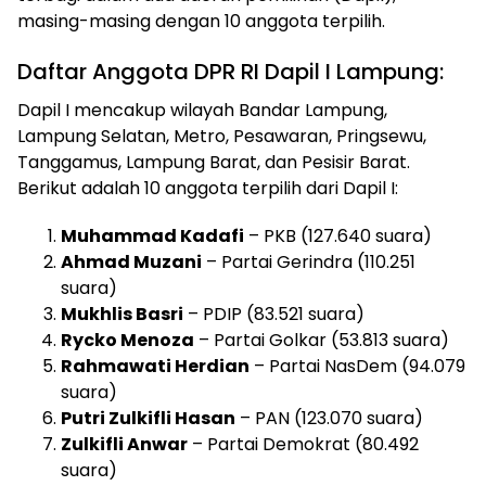
masing-masing dengan 10 anggota terpilih.
Daftar Anggota DPR RI Dapil I Lampung:
Dapil I mencakup wilayah Bandar Lampung,
Lampung Selatan, Metro, Pesawaran, Pringsewu,
Tanggamus, Lampung Barat, dan Pesisir Barat.
Berikut adalah 10 anggota terpilih dari Dapil I:
Muhammad Kadafi
– PKB (127.640 suara)
Ahmad Muzani
– Partai Gerindra (110.251
suara)
Mukhlis Basri
– PDIP (83.521 suara)
Rycko Menoza
– Partai Golkar (53.813 suara)
Rahmawati Herdian
– Partai NasDem (94.079
suara)
Putri Zulkifli Hasan
– PAN (123.070 suara)
Zulkifli Anwar
– Partai Demokrat (80.492
suara)