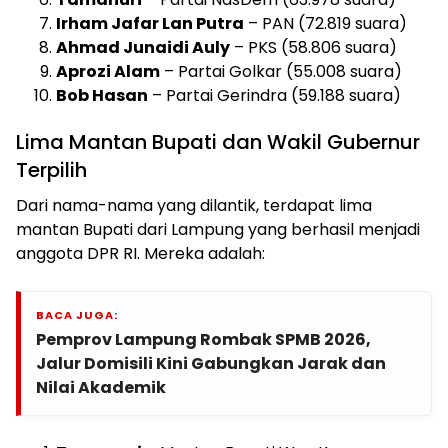
Irham Jafar Lan Putra
– PAN (72.819 suara)
Ahmad Junaidi Auly
– PKS (58.806 suara)
Aprozi Alam
– Partai Golkar (55.008 suara)
Bob Hasan
– Partai Gerindra (59.188 suara)
Lima Mantan Bupati dan Wakil Gubernur
Terpilih
Dari nama-nama yang dilantik, terdapat lima
mantan Bupati dari Lampung yang berhasil menjadi
anggota DPR RI. Mereka adalah:
BACA JUGA:
Pemprov Lampung Rombak SPMB 2026,
Jalur Domisili Kini Gabungkan Jarak dan
Nilai Akademik