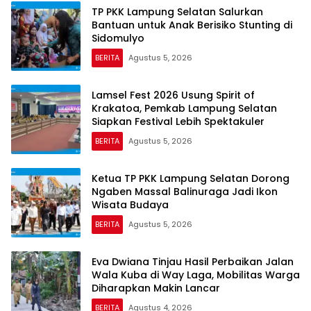
TP PKK Lampung Selatan Salurkan
Bantuan untuk Anak Berisiko Stunting di
Sidomulyo
BERITA
Agustus 5, 2026
Lamsel Fest 2026 Usung Spirit of
Krakatoa, Pemkab Lampung Selatan
Siapkan Festival Lebih Spektakuler
BERITA
Agustus 5, 2026
Ketua TP PKK Lampung Selatan Dorong
Ngaben Massal Balinuraga Jadi Ikon
Wisata Budaya
BERITA
Agustus 5, 2026
Eva Dwiana Tinjau Hasil Perbaikan Jalan
Wala Kuba di Way Laga, Mobilitas Warga
Diharapkan Makin Lancar
BERITA
Agustus 4, 2026