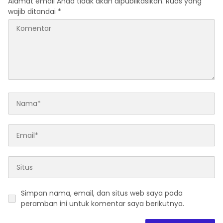
Alamat email Anda tidak akan dipublikasikan.
Ruas yang
wajib ditandai
*
Simpan nama, email, dan situs web saya pada
peramban ini untuk komentar saya berikutnya.