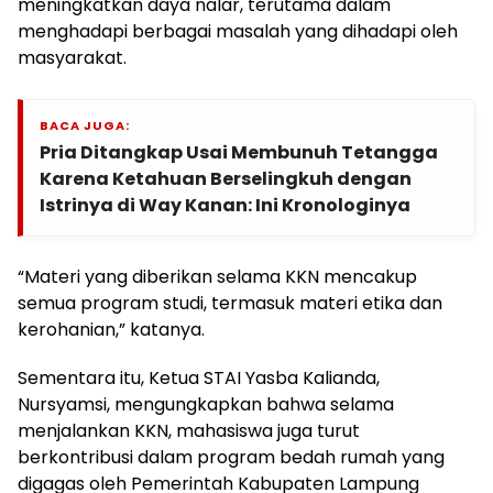
meningkatkan daya nalar, terutama dalam
menghadapi berbagai masalah yang dihadapi oleh
masyarakat.
BACA JUGA:
Pria Ditangkap Usai Membunuh Tetangga
Karena Ketahuan Berselingkuh dengan
Istrinya di Way Kanan: Ini Kronologinya
“Materi yang diberikan selama KKN mencakup
semua program studi, termasuk materi etika dan
kerohanian,” katanya.
Sementara itu, Ketua STAI Yasba Kalianda,
Nursyamsi, mengungkapkan bahwa selama
menjalankan KKN, mahasiswa juga turut
berkontribusi dalam program bedah rumah yang
digagas oleh Pemerintah Kabupaten Lampung