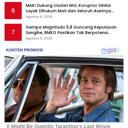
MAKI Dukung Usulan MUI, Koruptor Dinilai
6
Layak Dihukum Mati dan Seluruh Asetnya
Dirampas
Agustus 6, 2026
Gempa Magnitudo 5,8 Guncang Kepulauan
7
Sangihe, BMKG Pastikan Tak Berpotensi
Tsunami
Agustus 6, 2026