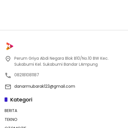
Perum Griya Abdi Negara Blok B10/No.10 BW Kec.
Sukabumi Kel. Sukabumi Bandar LAmpung
082181081187
danarmubarak123@gmail.com
Kategori
BERITA
TEKNO