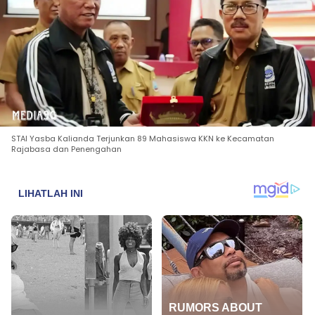
STAI Yasba Kalianda Terjunkan 89 Mahasiswa KKN ke Kecamatan
Rajabasa dan Penengahan