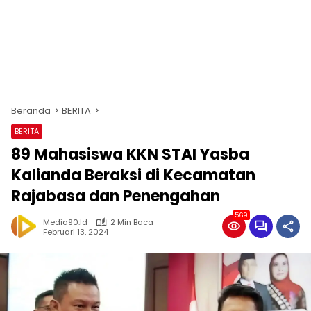
Beranda
BERITA
BERITA
89 Mahasiswa KKN STAI Yasba
Kalianda Beraksi di Kecamatan
Rajabasa dan Penengahan
569
Media90.id
2 Min Baca
Februari 13, 2024