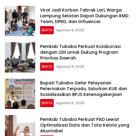
Viral Jadi Korban Tabrak Lari, Warga
Lampung Selatan Dapat Dukungan RMD
Team, DPRD, dan Influencer
BERITA
Agustus 6, 2026
Pemkab Tubaba Perkuat Kolaborasi
dengan LDII untuk Dukung Program
Prioritas Daerah
BERITA
Agustus 6, 2026
Bupati Tubaba Gelar Pelayanan
Peternakan Terpadu, Salurkan KUR dan
Sosialisasikan BPJS Ketenagakerjaan
BERITA
Agustus 6, 2026
Pemkab Tubaba Perkuat PAD Lewat
Optimalisasi Data dan Tata Kelola yang
Akuntabel