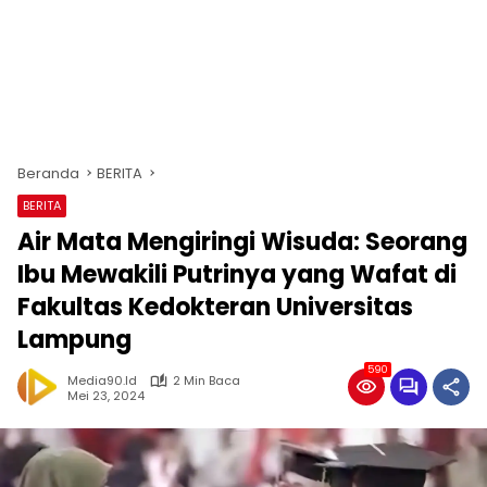
Beranda
BERITA
BERITA
Air Mata Mengiringi Wisuda: Seorang
Ibu Mewakili Putrinya yang Wafat di
Fakultas Kedokteran Universitas
Lampung
590
Media90.id
2 Min Baca
Mei 23, 2024