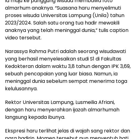
Ia maju ke panggung wisuda membawa foto
almarhum anaknya. “Suasana haru menyelimuti
proses wisuda Universitas Lampung (Unila) tahun
2023/2024. Salah satu orang tua hadir mewakili
anaknya yang telah meninggal dunia,” tulis caption
video tersebut.
Narassya Rahma Putri adalah seorang wisudawati
yang berhasil menyelesaikan studi S1 di Fakultas
Kedokteran dalam waktu 3,8 tahun dengan IPK 3,69,
sebuah pencapaian yang luar biasa. Namun, ia
meninggal dunia sebelum sempat menerima toga
kelulusannya.
Rektor Universitas Lampung, Lusmeilia Afriani,
dengan haru menyerahkan ijazah almarhumah
langsung kepada ibunya.
Ekspresi haru terlihat jelas di wajah sang rektor dan
para hadirin. Momen tersebut pun menyentuh hati