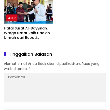
BERITA
Hafal Surat Al-Bayyinah,
Warga Natar Raih Hadiah
Umrah dari Bupati
Lampung Selatan
Tinggalkan Balasan
Alamat email Anda tidak akan dipublikasikan.
Ruas yang
wajib ditandai
*