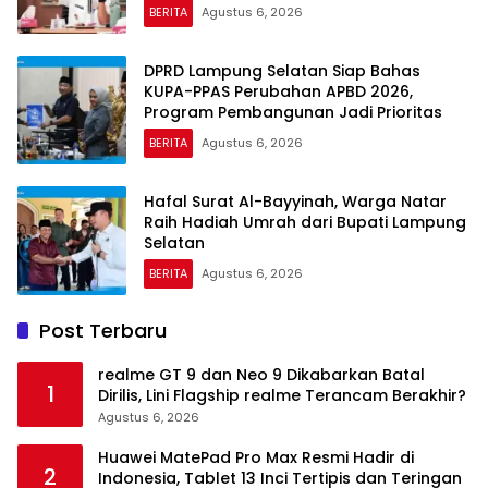
BERITA
Agustus 6, 2026
DPRD Lampung Selatan Siap Bahas
KUPA-PPAS Perubahan APBD 2026,
Program Pembangunan Jadi Prioritas
BERITA
Agustus 6, 2026
Hafal Surat Al-Bayyinah, Warga Natar
Raih Hadiah Umrah dari Bupati Lampung
Selatan
BERITA
Agustus 6, 2026
Post Terbaru
realme GT 9 dan Neo 9 Dikabarkan Batal
1
Dirilis, Lini Flagship realme Terancam Berakhir?
Agustus 6, 2026
Huawei MatePad Pro Max Resmi Hadir di
2
Indonesia, Tablet 13 Inci Tertipis dan Teringan