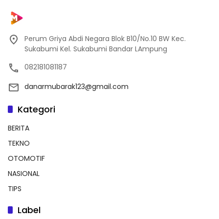
Perum Griya Abdi Negara Blok B10/No.10 BW Kec.
Sukabumi Kel. Sukabumi Bandar LAmpung
082181081187
danarmubarak123@gmail.com
Kategori
BERITA
TEKNO
OTOMOTIF
NASIONAL
TIPS
Label