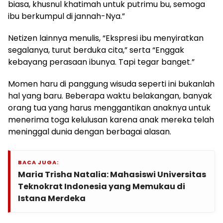
biasa, khusnul khatimah untuk putrimu bu, semoga
ibu berkumpul di jannah-Nya.”
Netizen lainnya menulis, “Ekspresi ibu menyiratkan
segalanya, turut berduka cita,” serta “Enggak
kebayang perasaan ibunya. Tapi tegar banget.”
Momen haru di panggung wisuda seperti ini bukanlah
hal yang baru. Beberapa waktu belakangan, banyak
orang tua yang harus menggantikan anaknya untuk
menerima toga kelulusan karena anak mereka telah
meninggal dunia dengan berbagai alasan.
BACA JUGA:
Maria Trisha Natalia: Mahasiswi Universitas
Teknokrat Indonesia yang Memukau di
Istana Merdeka