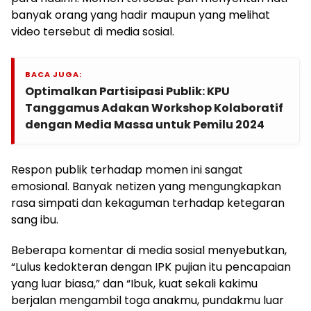
banyak orang yang hadir maupun yang melihat
video tersebut di media sosial.
BACA JUGA:
Optimalkan Partisipasi Publik: KPU
Tanggamus Adakan Workshop Kolaboratif
dengan Media Massa untuk Pemilu 2024
Respon publik terhadap momen ini sangat
emosional. Banyak netizen yang mengungkapkan
rasa simpati dan kekaguman terhadap ketegaran
sang ibu.
Beberapa komentar di media sosial menyebutkan,
“Lulus kedokteran dengan IPK pujian itu pencapaian
yang luar biasa,” dan “Ibuk, kuat sekali kakimu
berjalan mengambil toga anakmu, pundakmu luar