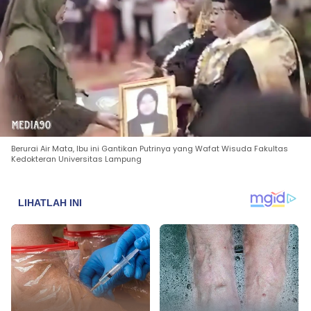
Berurai Air Mata, Ibu ini Gantikan Putrinya yang Wafat Wisuda Fakultas
Kedokteran Universitas Lampung