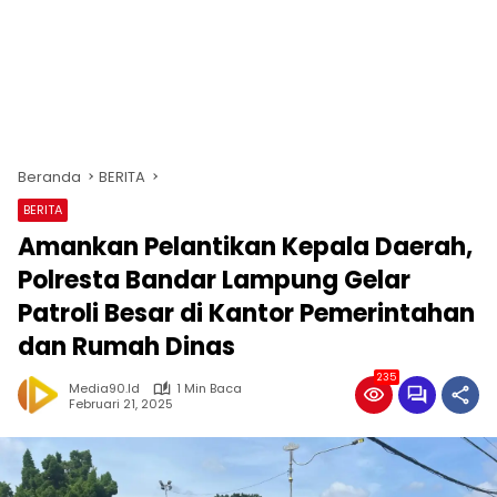
Beranda
BERITA
BERITA
Amankan Pelantikan Kepala Daerah,
Polresta Bandar Lampung Gelar
Patroli Besar di Kantor Pemerintahan
dan Rumah Dinas
235
Media90.id
1 Min Baca
Februari 21, 2025