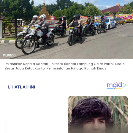
Pelantikan Kepala Daerah, Polresta Bandar Lampung Gelar Patroli Skala
Besar Jaga Ketat Kantor Pemerintahan Hingga Rumah Dinas