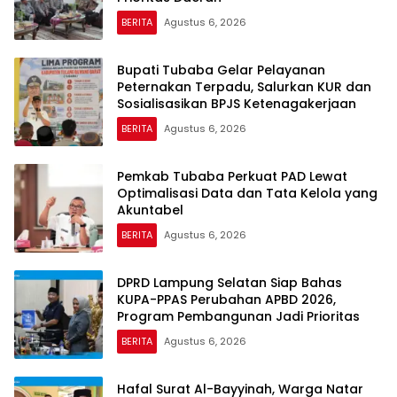
BERITA
Agustus 6, 2026
Bupati Tubaba Gelar Pelayanan
Peternakan Terpadu, Salurkan KUR dan
Sosialisasikan BPJS Ketenagakerjaan
BERITA
Agustus 6, 2026
Pemkab Tubaba Perkuat PAD Lewat
Optimalisasi Data dan Tata Kelola yang
Akuntabel
BERITA
Agustus 6, 2026
DPRD Lampung Selatan Siap Bahas
KUPA-PPAS Perubahan APBD 2026,
Program Pembangunan Jadi Prioritas
BERITA
Agustus 6, 2026
Hafal Surat Al-Bayyinah, Warga Natar