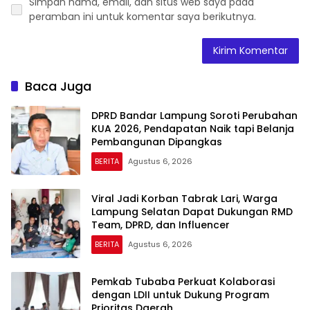
Simpan nama, email, dan situs web saya pada
peramban ini untuk komentar saya berikutnya.
Baca Juga
DPRD Bandar Lampung Soroti Perubahan
KUA 2026, Pendapatan Naik tapi Belanja
Pembangunan Dipangkas
BERITA
Agustus 6, 2026
Viral Jadi Korban Tabrak Lari, Warga
Lampung Selatan Dapat Dukungan RMD
Team, DPRD, dan Influencer
BERITA
Agustus 6, 2026
Pemkab Tubaba Perkuat Kolaborasi
dengan LDII untuk Dukung Program
Prioritas Daerah