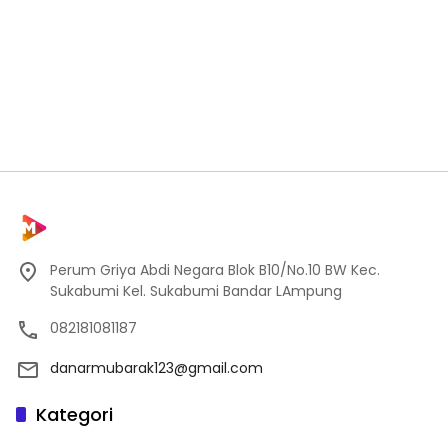
Perum Griya Abdi Negara Blok B10/No.10 BW Kec.
Sukabumi Kel. Sukabumi Bandar LAmpung
082181081187
danarmubarak123@gmail.com
Kategori