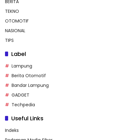
BERITA
TEKNO
OTOMOTIF
NASIONAL
TIPS
Label
Lampung
Berita Otomotif
Bandar Lampung
GADGET
Techpedia
Useful Links
Indeks
Pedoman Media Siber