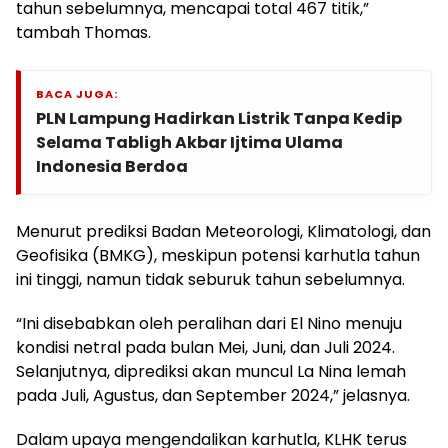
tahun sebelumnya, mencapai total 467 titik,”
tambah Thomas.
BACA JUGA:
PLN Lampung Hadirkan Listrik Tanpa Kedip
Selama Tabligh Akbar Ijtima Ulama
Indonesia Berdoa
Menurut prediksi Badan Meteorologi, Klimatologi, dan
Geofisika (BMKG), meskipun potensi karhutla tahun
ini tinggi, namun tidak seburuk tahun sebelumnya.
“Ini disebabkan oleh peralihan dari El Nino menuju
kondisi netral pada bulan Mei, Juni, dan Juli 2024.
Selanjutnya, diprediksi akan muncul La Nina lemah
pada Juli, Agustus, dan September 2024,” jelasnya.
Dalam upaya mengendalikan karhutla, KLHK terus