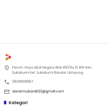
Perum Griya Abdi Negara Blok B10/No.10 BW Kec.
Sukabumi Kel. Sukabumi Bandar LAmpung
082181081187
danarmubarak123@gmail.com
Kategori