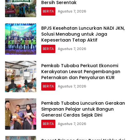
Bersih Serentak
BERITA
Agustus 7, 2026
BPJS Kesehatan Luncurkan NADI JKN,
Solusi Menabung untuk Jaga
Kepesertaan Tetap Aktif
BERITA
Agustus 7, 2026
Pemkab Tubaba Perkuat Ekonomi
Kerakyatan Lewat Pengembangan
Peternakan dan Penyaluran KUR
BERITA
Agustus 7, 2026
Pemkab Tubaba Luncurkan Gerakan
Simpanan Pelajar untuk Bangun
Generasi Cerdas Sejak Dini
BERITA
Agustus 7, 2026