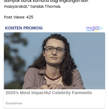
dampak buruk karhutla bagi lingkungan dan
masyarakat,” tandas Thomas.
Post Views:
425