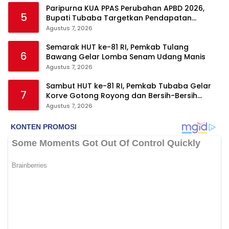
Paripurna KUA PPAS Perubahan APBD 2026,
5
Bupati Tubaba Targetkan Pendapatan
Daerah Rp820,3 Miliar
Agustus 7, 2026
Semarak HUT ke-81 RI, Pemkab Tulang
6
Bawang Gelar Lomba Senam Udang Manis
Agustus 7, 2026
Sambut HUT ke-81 RI, Pemkab Tubaba Gelar
7
Korve Gotong Royong dan Bersih-Bersih
Serentak
Agustus 7, 2026