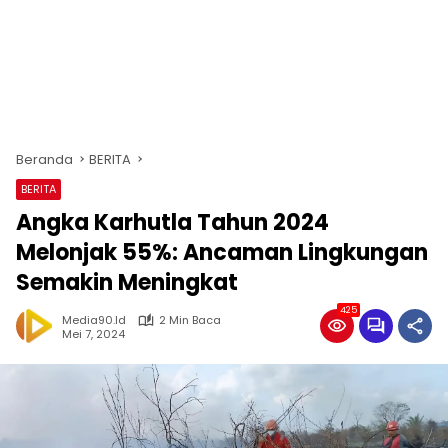
Beranda
BERITA
BERITA
Angka Karhutla Tahun 2024
Melonjak 55%: Ancaman Lingkungan
Semakin Meningkat
425
Media90.id
2 Min Baca
Mei 7, 2024