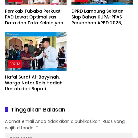
Pemkab Tubaba Perkuat
DPRD Lampung Selatan
PAD Lewat Optimalisasi
Siap Bahas KUPA-PPAS
Data dan Tata Kelola yang
Perubahan APBD 2026,
Akuntabel
Program Pembangunan
Jadi Prioritas
BERITA
Hafal Surat Al-Bayyinah,
Warga Natar Raih Hadiah
Umrah dari Bupati
Lampung Selatan
Tinggalkan Balasan
Alamat email Anda tidak akan dipublikasikan.
Ruas yang
wajib ditandai
*