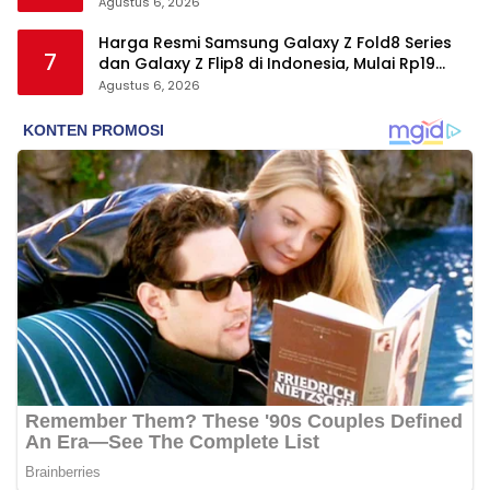
Jutaan
Agustus 6, 2026
Harga Resmi Samsung Galaxy Z Fold8 Series
7
dan Galaxy Z Flip8 di Indonesia, Mulai Rp19
Jutaan
Agustus 6, 2026