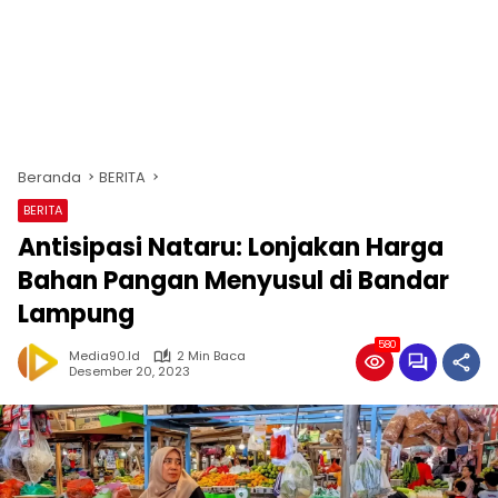
Beranda
BERITA
BERITA
Antisipasi Nataru: Lonjakan Harga
Bahan Pangan Menyusul di Bandar
Lampung
580
Media90.id
2 Min Baca
Desember 20, 2023