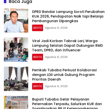
Baca Juga
DPRD Bandar Lampung Soroti Perubahan
KUA 2026, Pendapatan Naik tapi Belanja
Pembangunan Dipangkas
BERITA
Agustus 6, 2026
Viral Jadi Korban Tabrak Lari, Warga
Lampung Selatan Dapat Dukungan RMD
Team, DPRD, dan Influencer
BERITA
Agustus 6, 2026
Pemkab Tubaba Perkuat Kolaborasi
dengan LDII untuk Dukung Program
Prioritas Daerah
BERITA
Agustus 6, 2026
Bupati Tubaba Gelar Pelayanan
Peternakan Terpadu, Salurkan KUR dan
Sosialisasikan BPJS Ketenagakerjaan