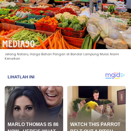
Jelang Nataru, Harga Bahan Pangan di Bandar Lampung Mulai Alami
Kenaikan