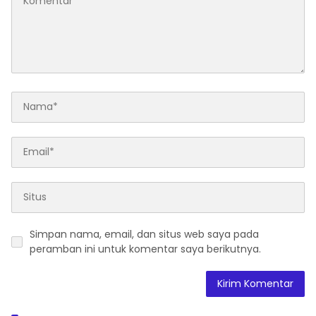
Simpan nama, email, dan situs web saya pada
peramban ini untuk komentar saya berikutnya.