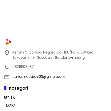
Perum Griya Abdi Negara Blok B10/No.10 BW Kec.
Sukabumi Kel. Sukabumi Bandar LAmpung
082181081187
danarmubarak123@gmail.com
Kategori
BERITA
TEKNO