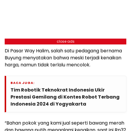
close ads
Di Pasar Way Halim, salah satu pedagang bernama
Buyung menyatakan bahwa meski terjadi kenaikan
harga, namun tidak terlalu mencolok.
BACA JUGA:
Tim Robotik Teknokrat Indonesia Ukir
Prestasi Gemilang di Kontes Robot Terbang
Indonesia 2024 di Yogyakarta
“Bahan pokok yang kami jual seperti bawang merah
dan bawang putih mengalami kenaikan, saat ini Rp32