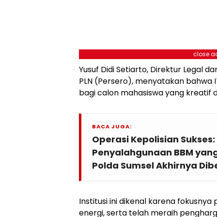
close a
Yusuf Didi Setiarto, Direktur Legal
PLN (Persero), menyatakan bahwa IT
bagi calon mahasiswa yang kreatif d
BACA JUGA:
Operasi Kepolisian Sukses:
Penyalahgunaan BBM yang M
Polda Sumsel Akhirnya Dib
Institusi ini dikenal karena fokusnya
energi, serta telah meraih penghar