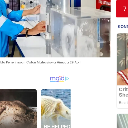
7
Waktu Penerimaan Calon Mahasiswa Hingga 29 April