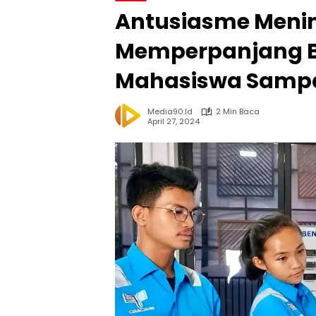
Antusiasme Menin
Memperpanjang B
Mahasiswa Sampai
Media90.id
2 Min Baca
April 27, 2024