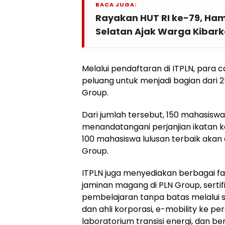
BACA JUGA:
Rayakan HUT RI ke-79, H
Selatan Ajak Warga Kibark
Melalui pendaftaran di ITPLN, para 
peluang untuk menjadi bagian dari 
Group.
Dari jumlah tersebut, 150 mahasiswa
menandatangani perjanjian ikatan 
100 mahasiswa lulusan terbaik akan 
Group.
ITPLN juga menyediakan berbagai fas
jaminan magang di PLN Group, sertif
pembelajaran tanpa batas melalui sma
dan ahli korporasi, e-mobility ke per
laboratorium transisi energi, dan b