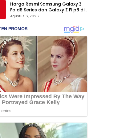
Harga Resmi Samsung Galaxy Z
Fold8 Series dan Galaxy Z Flip8 di
Indonesia, Mulai Rp19 Jutaan
Agustus 6, 2026