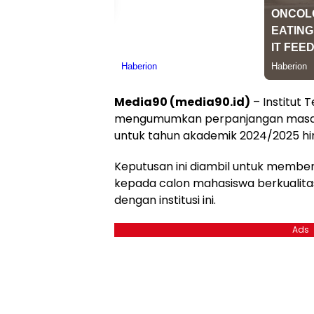
Media90 (media90.id)
– Institut 
mengumumkan perpanjangan masa
untuk tahun akademik 2024/2025 hin
Keputusan ini diambil untuk membe
kepada calon mahasiswa berkualit
dengan institusi ini.
Ads