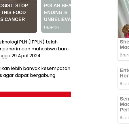
Teknologi PLN (ITPLN) telah
 penerimaan mahasiswa baru
gga 29 April 2024.
rikan lebih banyak kesempatan
as agar dapat bergabung