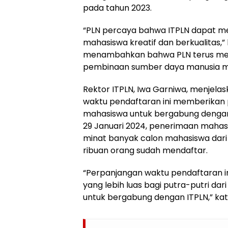
pada tahun 2023.
“PLN percaya bahwa ITPLN dapat me
mahasiswa kreatif dan berkualitas,” 
menambahkan bahwa PLN terus me
pembinaan sumber daya manusia mel
Rektor ITPLN, Iwa Garniwa, menjel
waktu pendaftaran ini memberikan p
mahasiswa untuk bergabung dengan in
29 Januari 2024, penerimaan mahas
minat banyak calon mahasiswa dari 
ribuan orang sudah mendaftar.
“Perpanjangan waktu pendaftaran 
yang lebih luas bagi putra-putri dar
untuk bergabung dengan ITPLN,” kat