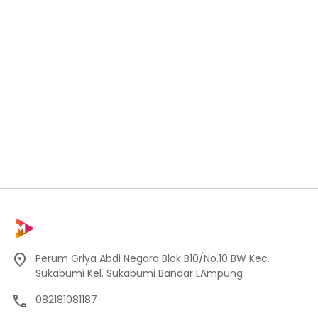
Perum Griya Abdi Negara Blok B10/No.10 BW Kec.
Sukabumi Kel. Sukabumi Bandar LAmpung
082181081187