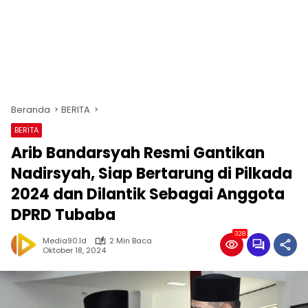
Beranda
BERITA
BERITA
Arib Bandarsyah Resmi Gantikan
Nadirsyah, Siap Bertarung di Pilkada
2024 dan Dilantik Sebagai Anggota
DPRD Tubaba
328
Media90.id
2 Min Baca
Oktober 18, 2024