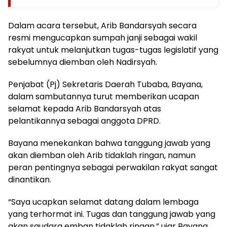
Dalam acara tersebut, Arib Bandarsyah secara
resmi mengucapkan sumpah janji sebagai wakil
rakyat untuk melanjutkan tugas-tugas legislatif yang
sebelumnya diemban oleh Nadirsyah.
Penjabat (Pj) Sekretaris Daerah Tubaba, Bayana,
dalam sambutannya turut memberikan ucapan
selamat kepada Arib Bandarsyah atas
pelantikannya sebagai anggota DPRD.
Bayana menekankan bahwa tanggung jawab yang
akan diemban oleh Arib tidaklah ringan, namun
peran pentingnya sebagai perwakilan rakyat sangat
dinantikan.
“Saya ucapkan selamat datang dalam lembaga
yang terhormat ini. Tugas dan tanggung jawab yang
akan saudara emban tidaklah ringan,” ujar Bayana.