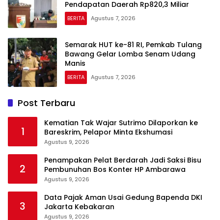
Pendapatan Daerah Rp820,3 Miliar
BERITA
Agustus 7, 2026
Semarak HUT ke-81 RI, Pemkab Tulang
Bawang Gelar Lomba Senam Udang
Manis
BERITA
Agustus 7, 2026
Post Terbaru
Kematian Tak Wajar Sutrimo Dilaporkan ke
1
Bareskrim, Pelapor Minta Ekshumasi
Agustus 9, 2026
Penampakan Pelat Berdarah Jadi Saksi Bisu
2
Pembunuhan Bos Konter HP Ambarawa
Agustus 9, 2026
Data Pajak Aman Usai Gedung Bapenda DKI
3
Jakarta Kebakaran
Agustus 9, 2026