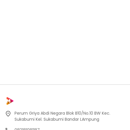
Perum Griya Abdi Negara Blok B10/No.10 BW Kec.
Sukabumi Kel. Sukabumi Bandar LAmpung