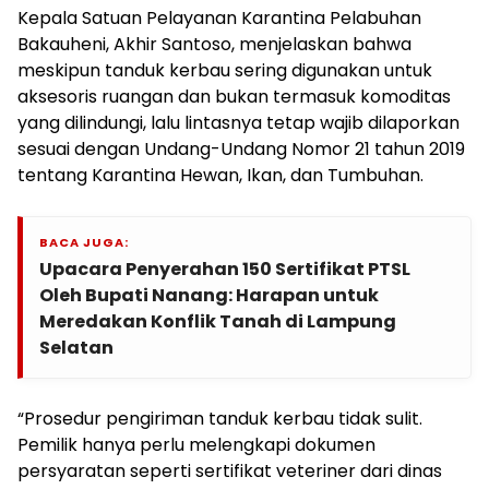
Kepala Satuan Pelayanan Karantina Pelabuhan
Bakauheni, Akhir Santoso, menjelaskan bahwa
meskipun tanduk kerbau sering digunakan untuk
aksesoris ruangan dan bukan termasuk komoditas
yang dilindungi, lalu lintasnya tetap wajib dilaporkan
sesuai dengan Undang-Undang Nomor 21 tahun 2019
tentang Karantina Hewan, Ikan, dan Tumbuhan.
BACA JUGA:
Upacara Penyerahan 150 Sertifikat PTSL
Oleh Bupati Nanang: Harapan untuk
Meredakan Konflik Tanah di Lampung
Selatan
“Prosedur pengiriman tanduk kerbau tidak sulit.
Pemilik hanya perlu melengkapi dokumen
persyaratan seperti sertifikat veteriner dari dinas