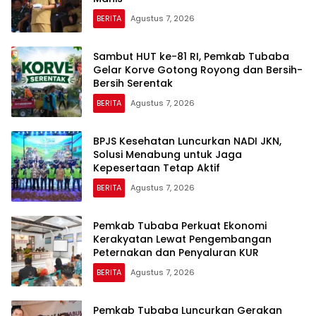
BERITA
Agustus 7, 2026
Sambut HUT ke-81 RI, Pemkab Tubaba
Gelar Korve Gotong Royong dan Bersih-
Bersih Serentak
BERITA
Agustus 7, 2026
BPJS Kesehatan Luncurkan NADI JKN,
Solusi Menabung untuk Jaga
Kepesertaan Tetap Aktif
BERITA
Agustus 7, 2026
Pemkab Tubaba Perkuat Ekonomi
Kerakyatan Lewat Pengembangan
Peternakan dan Penyaluran KUR
BERITA
Agustus 7, 2026
Pemkab Tubaba Luncurkan Gerakan