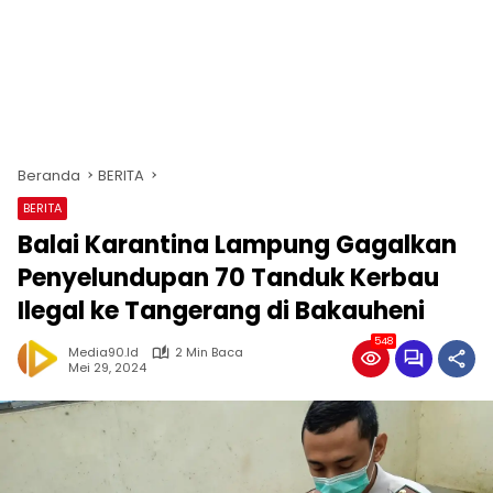
Beranda
BERITA
BERITA
Balai Karantina Lampung Gagalkan
Penyelundupan 70 Tanduk Kerbau
Ilegal ke Tangerang di Bakauheni
548
Media90.id
2 Min Baca
Mei 29, 2024