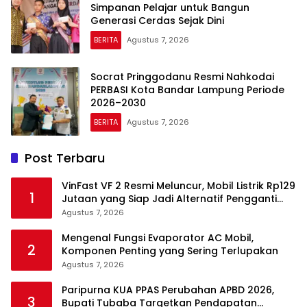
Simpanan Pelajar untuk Bangun
Generasi Cerdas Sejak Dini
BERITA
Agustus 7, 2026
Socrat Pringgodanu Resmi Nahkodai
PERBASI Kota Bandar Lampung Periode
2026–2030
BERITA
Agustus 7, 2026
Post Terbaru
VinFast VF 2 Resmi Meluncur, Mobil Listrik Rp129
1
Jutaan yang Siap Jadi Alternatif Pengganti
Motor
Agustus 7, 2026
Mengenal Fungsi Evaporator AC Mobil,
2
Komponen Penting yang Sering Terlupakan
Agustus 7, 2026
Paripurna KUA PPAS Perubahan APBD 2026,
3
Bupati Tubaba Targetkan Pendapatan