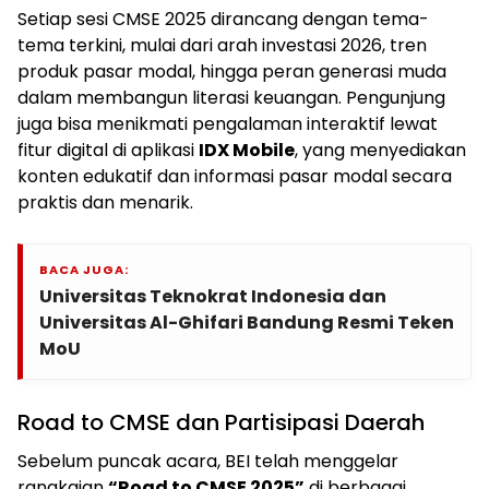
Setiap sesi CMSE 2025 dirancang dengan tema-
tema terkini, mulai dari arah investasi 2026, tren
produk pasar modal, hingga peran generasi muda
dalam membangun literasi keuangan. Pengunjung
juga bisa menikmati pengalaman interaktif lewat
fitur digital di aplikasi
IDX Mobile
, yang menyediakan
konten edukatif dan informasi pasar modal secara
praktis dan menarik.
BACA JUGA:
Universitas Teknokrat Indonesia dan
Universitas Al-Ghifari Bandung Resmi Teken
MoU
Road to CMSE dan Partisipasi Daerah
Sebelum puncak acara, BEI telah menggelar
rangkaian
“Road to CMSE 2025”
di berbagai