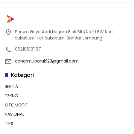
Perum Griya Abdi Negara Blok B10/No.10 BW Kec.
Sukabumi Kel. Sukabumi Bandar LAmpung
082181081187
danarmubarak123@gmail.com
Kategori
BERITA
TEKNO
OTOMOTIF
NASIONAL
TIPS