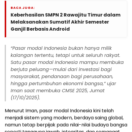
BACA JUGA:
Keberhasilan SMPN 2 Rawajitu Timur dalam
Melaksanakan Sumatif Akhir Semester
Ganjil Berbasis Android
“Pasar modal Indonesia bukan hanya milik
kalangan tertentu, tetapi untuk seluruh rakyat.
Satu pasar modal Indonesia mampu membuka
berjuta peluang—mulai dari investasi bagi
masyarakat, pendanaan bagi perusahaan,
hingga pertumbuhan ekonomi bangsa,” ujar
Iman saat membuka CMSE 2025, Jumat
(17/10/2025).
Menurut Iman, pasar modal Indonesia kini telah
menjadi sistem yang modern, berdaya saing global,
namun tetap berpijak pada nilai-nilai budaya bangsa
seperti tanggung jawab, integritas, dan semangat