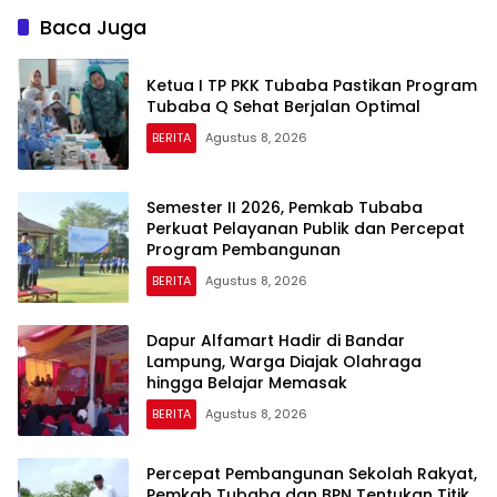
Baca Juga
Ketua I TP PKK Tubaba Pastikan Program
Tubaba Q Sehat Berjalan Optimal
BERITA
Agustus 8, 2026
Semester II 2026, Pemkab Tubaba
Perkuat Pelayanan Publik dan Percepat
Program Pembangunan
BERITA
Agustus 8, 2026
Dapur Alfamart Hadir di Bandar
Lampung, Warga Diajak Olahraga
hingga Belajar Memasak
BERITA
Agustus 8, 2026
Percepat Pembangunan Sekolah Rakyat,
Pemkab Tubaba dan BPN Tentukan Titik