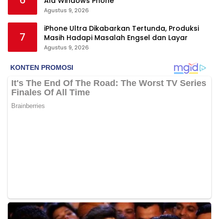
Ala Windows Phone
Agustus 9, 2026
iPhone Ultra Dikabarkan Tertunda, Produksi
7
Masih Hadapi Masalah Engsel dan Layar
Agustus 9, 2026