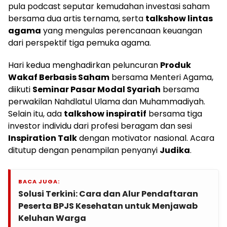
pula podcast seputar kemudahan investasi saham
bersama dua artis ternama, serta
talkshow lintas
agama
yang mengulas perencanaan keuangan
dari perspektif tiga pemuka agama.
Hari kedua menghadirkan peluncuran
Produk
Wakaf Berbasis Saham
bersama Menteri Agama,
diikuti
Seminar Pasar Modal Syariah
bersama
perwakilan Nahdlatul Ulama dan Muhammadiyah.
Selain itu, ada
talkshow inspiratif
bersama tiga
investor individu dari profesi beragam dan sesi
Inspiration Talk
dengan motivator nasional. Acara
ditutup dengan penampilan penyanyi
Judika
.
BACA JUGA:
Solusi Terkini: Cara dan Alur Pendaftaran
Peserta BPJS Kesehatan untuk Menjawab
Keluhan Warga