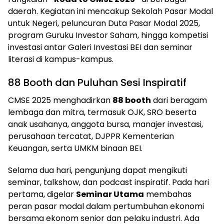
daerah. Kegiatan ini mencakup Sekolah Pasar Modal
untuk Negeri, peluncuran Duta Pasar Modal 2025,
program Guruku Investor Saham, hingga kompetisi
investasi antar Galeri Investasi BEI dan seminar
literasi di kampus-kampus.
88 Booth dan Puluhan Sesi Inspiratif
CMSE 2025 menghadirkan
88 booth
dari beragam
lembaga dan mitra, termasuk OJK, SRO beserta
anak usahanya, anggota bursa, manajer investasi,
perusahaan tercatat, DJPPR Kementerian
Keuangan, serta UMKM binaan BEI.
Selama dua hari, pengunjung dapat mengikuti
seminar, talkshow, dan podcast inspiratif. Pada hari
pertama, digelar
Seminar Utama
membahas
peran pasar modal dalam pertumbuhan ekonomi
bersama ekonom senior dan pelaku industri. Ada