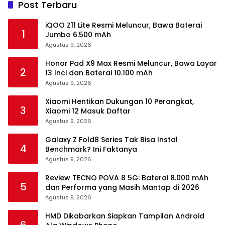
Post Terbaru
iQOO Z11 Lite Resmi Meluncur, Bawa Baterai
1
Jumbo 6.500 mAh
Agustus 9, 2026
Honor Pad X9 Max Resmi Meluncur, Bawa Layar
2
13 Inci dan Baterai 10.100 mAh
Agustus 9, 2026
Xiaomi Hentikan Dukungan 10 Perangkat,
3
Xiaomi 12 Masuk Daftar
Agustus 9, 2026
Galaxy Z Fold8 Series Tak Bisa Instal
4
Benchmark? Ini Faktanya
Agustus 9, 2026
Review TECNO POVA 8 5G: Baterai 8.000 mAh
5
dan Performa yang Masih Mantap di 2026
Agustus 9, 2026
HMD Dikabarkan Siapkan Tampilan Android
6