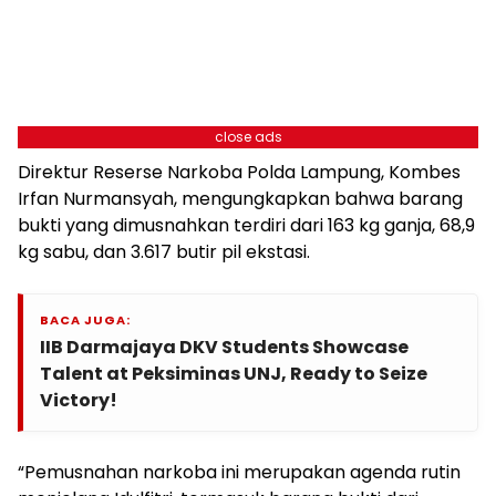
close ads
Direktur Reserse Narkoba Polda Lampung, Kombes
Irfan Nurmansyah, mengungkapkan bahwa barang
bukti yang dimusnahkan terdiri dari 163 kg ganja, 68,9
kg sabu, dan 3.617 butir pil ekstasi.
BACA JUGA:
IIB Darmajaya DKV Students Showcase
Talent at Peksiminas UNJ, Ready to Seize
Victory!
“Pemusnahan narkoba ini merupakan agenda rutin