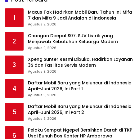
Maxus Tak Hadirkan Mobil Baru Tahun Ini, Mifa
1
7 dan Mifa 9 Jadi Andalan di Indonesia
Agustus 9, 2026
Changan Deepal S07, SUV Listrik yang
2
Menjawab Kebutuhan Keluarga Modern
Agustus 9, 2026
Xpeng Sunter Resmi Dibuka, Hadirkan Layanan
3
3S dan Fasilitas Servis Modern
Agustus 9, 2026
Daftar Mobil Baru yang Meluncur di Indonesia
4
April–Juni 2026, Ini Part 1
Agustus 9, 2026
Daftar Mobil Baru yang Meluncur di Indonesia
5
April–Juni 2026, Ini Part 2
Agustus 9, 2026
Pelaku Sempat Ngepel Bersihkan Darah di TKP
6
Usai Bunuh Bos Konter HP Ambarawa