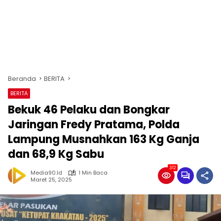
Beranda
BERITA
BERITA
Bekuk 46 Pelaku dan Bongkar
Jaringan Fredy Pratama, Polda
Lampung Musnahkan 163 Kg Ganja
dan 68,9 Kg Sabu
312
Media90.id
1 Min Baca
Maret 25, 2025