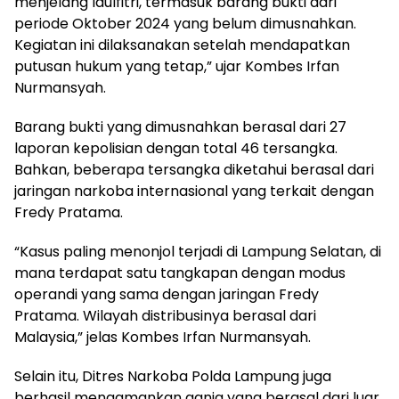
menjelang Idulfitri, termasuk barang bukti dari
periode Oktober 2024 yang belum dimusnahkan.
Kegiatan ini dilaksanakan setelah mendapatkan
putusan hukum yang tetap,” ujar Kombes Irfan
Nurmansyah.
Barang bukti yang dimusnahkan berasal dari 27
laporan kepolisian dengan total 46 tersangka.
Bahkan, beberapa tersangka diketahui berasal dari
jaringan narkoba internasional yang terkait dengan
Fredy Pratama.
“Kasus paling menonjol terjadi di Lampung Selatan, di
mana terdapat satu tangkapan dengan modus
operandi yang sama dengan jaringan Fredy
Pratama. Wilayah distribusinya berasal dari
Malaysia,” jelas Kombes Irfan Nurmansyah.
Selain itu, Ditres Narkoba Polda Lampung juga
berhasil mengamankan ganja yang berasal dari luar