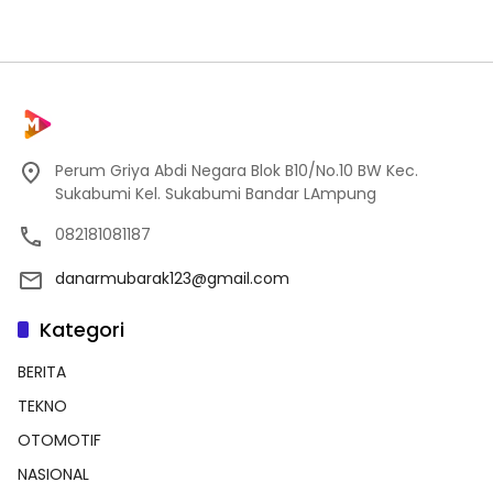
Perum Griya Abdi Negara Blok B10/No.10 BW Kec.
Sukabumi Kel. Sukabumi Bandar LAmpung
082181081187
danarmubarak123@gmail.com
Kategori
BERITA
TEKNO
OTOMOTIF
NASIONAL