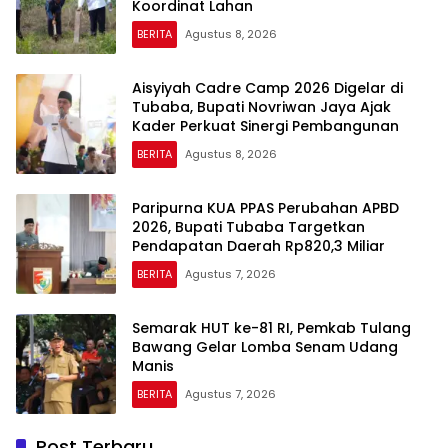
Koordinat Lahan
BERITA
Agustus 8, 2026
Aisyiyah Cadre Camp 2026 Digelar di
Tubaba, Bupati Novriwan Jaya Ajak
Kader Perkuat Sinergi Pembangunan
BERITA
Agustus 8, 2026
Paripurna KUA PPAS Perubahan APBD
2026, Bupati Tubaba Targetkan
Pendapatan Daerah Rp820,3 Miliar
BERITA
Agustus 7, 2026
Semarak HUT ke-81 RI, Pemkab Tulang
Bawang Gelar Lomba Senam Udang
Manis
BERITA
Agustus 7, 2026
Post Terbaru