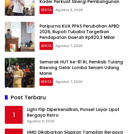
Kader Perkuat Sinergi Pembangunan
BERITA
Agustus 8, 2026
Paripurna KUA PPAS Perubahan APBD
2026, Bupati Tubaba Targetkan
Pendapatan Daerah Rp820,3 Miliar
BERITA
Agustus 7, 2026
Semarak HUT ke-81 RI, Pemkab Tulang
Bawang Gelar Lomba Senam Udang
Manis
BERITA
Agustus 7, 2026
Post Terbaru
Light Flip Diperkenalkan, Ponsel Layar Lipat
1
Bergaya Retro
Agustus 8, 2026
HMD Dikabarkan Siapkan Tampilan Bergaya