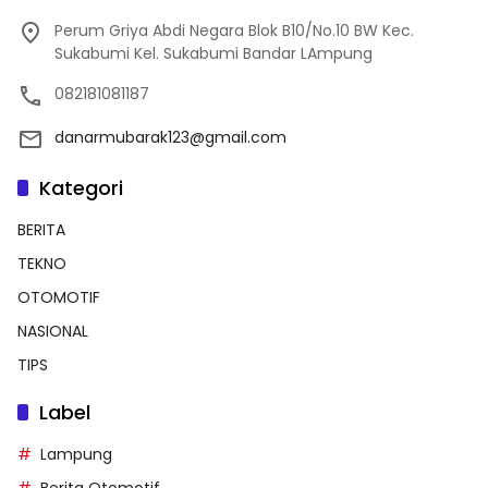
Perum Griya Abdi Negara Blok B10/No.10 BW Kec.
Sukabumi Kel. Sukabumi Bandar LAmpung
082181081187
danarmubarak123@gmail.com
Kategori
BERITA
TEKNO
OTOMOTIF
NASIONAL
TIPS
Label
Lampung