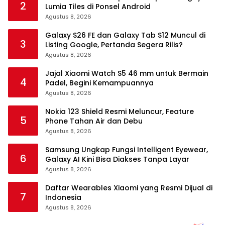
2
Lumia Tiles di Ponsel Android
Agustus 8, 2026
Galaxy S26 FE dan Galaxy Tab S12 Muncul di
3
Listing Google, Pertanda Segera Rilis?
Agustus 8, 2026
Jajal Xiaomi Watch S5 46 mm untuk Bermain
4
Padel, Begini Kemampuannya
Agustus 8, 2026
Nokia 123 Shield Resmi Meluncur, Feature
5
Phone Tahan Air dan Debu
Agustus 8, 2026
Samsung Ungkap Fungsi Intelligent Eyewear,
6
Galaxy AI Kini Bisa Diakses Tanpa Layar
Agustus 8, 2026
Daftar Wearables Xiaomi yang Resmi Dijual di
7
Indonesia
Agustus 8, 2026