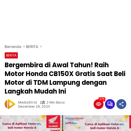
Beranda
BERITA
BERITA
Bergembira di Awal Tahun! Raih
Motor Honda CB150X Gratis Saat Beli
Motor di TDM Lampung dengan
Langkah Mudah Ini
575
Media90.id
2 Min Baca
Desember 26, 2023