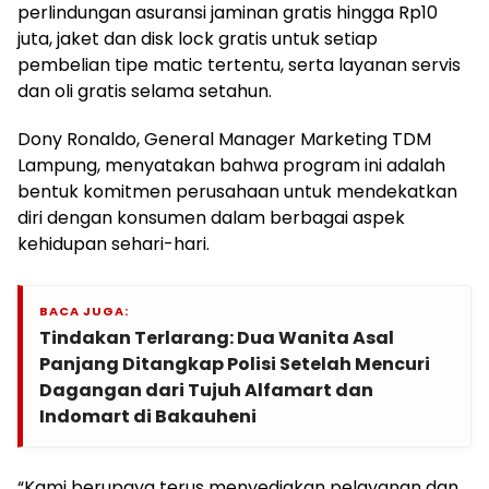
perlindungan asuransi jaminan gratis hingga Rp10
juta, jaket dan disk lock gratis untuk setiap
pembelian tipe matic tertentu, serta layanan servis
dan oli gratis selama setahun.
Dony Ronaldo, General Manager Marketing TDM
Lampung, menyatakan bahwa program ini adalah
bentuk komitmen perusahaan untuk mendekatkan
diri dengan konsumen dalam berbagai aspek
kehidupan sehari-hari.
BACA JUGA:
Tindakan Terlarang: Dua Wanita Asal
Panjang Ditangkap Polisi Setelah Mencuri
Dagangan dari Tujuh Alfamart dan
Indomart di Bakauheni
“Kami berupaya terus menyediakan pelayanan dan