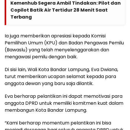
Kemenhub Segera Ambil Tindakan: Pilot dan
Copilot Batik Air Tertidur 28 Menit Saat
Terbang
Ia juga memberikan apresiasi kepada Komisi
Pemilihan Umum (KPU) dan Badan Pengawas Pemilu
(Bawaslu) yang telah menyelenggarakan dan
mengawasi pemilu dengan baik.
Di sisi lain, Wali Kota Bandar Lampung, Eva Dwiana,
turut memberikan ucapan selamat kepada para
anggota dewan yang baru saja dilantik.
Eva berharap pelantikan ini dapat memotivasi para
anggota DPRD untuk memiliki komitmen kuat dalam
membangun Kota Bandar Lampung.
“Kami berharap momentum pelantikan ini bisa
menjadi dorongan bagi seluruh anggota DPRD untuk