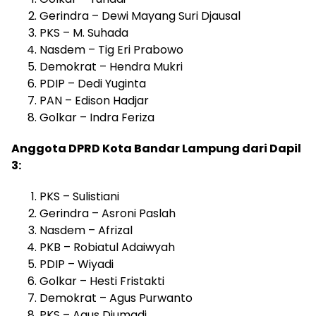
Gerindra – Dewi Mayang Suri Djausal
PKS – M. Suhada
Nasdem – Tig Eri Prabowo
Demokrat – Hendra Mukri
PDIP – Dedi Yuginta
PAN – Edison Hadjar
Golkar – Indra Feriza
Anggota DPRD Kota Bandar Lampung dari Dapil
3:
PKS – Sulistiani
Gerindra – Asroni Paslah
Nasdem – Afrizal
PKB – Robiatul Adaiwyah
PDIP – Wiyadi
Golkar – Hesti Fristakti
Demokrat – Agus Purwanto
PKS – Agus Djumadi