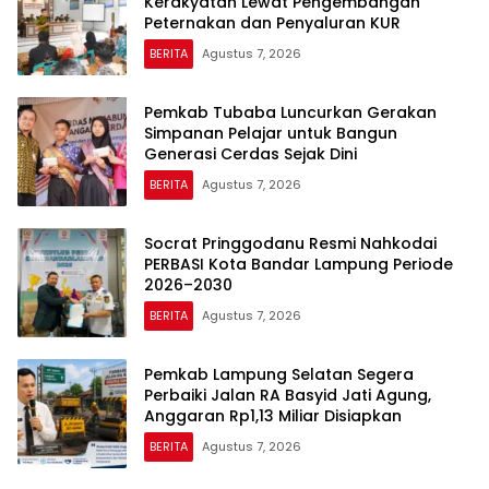
Kerakyatan Lewat Pengembangan
Peternakan dan Penyaluran KUR
BERITA
Agustus 7, 2026
Pemkab Tubaba Luncurkan Gerakan
Simpanan Pelajar untuk Bangun
Generasi Cerdas Sejak Dini
BERITA
Agustus 7, 2026
Socrat Pringgodanu Resmi Nahkodai
PERBASI Kota Bandar Lampung Periode
2026–2030
BERITA
Agustus 7, 2026
Pemkab Lampung Selatan Segera
Perbaiki Jalan RA Basyid Jati Agung,
Anggaran Rp1,13 Miliar Disiapkan
BERITA
Agustus 7, 2026