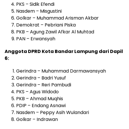
PKS – Sidik Efendi
Nasdem – Misgustini
Golkar – Muhammad Arisman Akbar
Demokrat – Pebriani Piska
PKB – Agung Zawil Afkar Al Muhtad
PAN – Erwansyah
Anggota DPRD Kota Bandar Lampung dari Dapil
6:
Gerindra – Muhammad Darmawansyah
Gerindra – Badri Yusuf
Gerindra – Reri Pambudi
PKS – Agus Widodo
PKB – Ahmad Muqhis
PDIP – Endang Asnawi
Nasdem – Peppy Asih Wulandari
Golkar – Indrawan