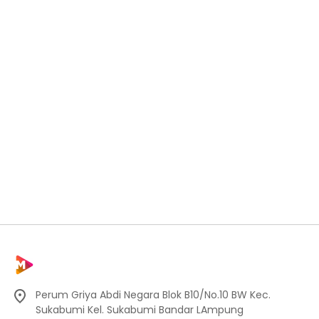
Perum Griya Abdi Negara Blok B10/No.10 BW Kec.
Sukabumi Kel. Sukabumi Bandar LAmpung