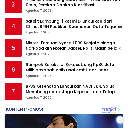
3
Kerja, Pemkab Siapkan Klarifikasi
Agustus 7, 2026
Satelit Lampung-1 Resmi Diluncurkan dari
4
China, BRIN Pastikan Keamanan Data Terjamin
Agustus 7, 2026
Misteri Temuan Nyaris 1.000 Senjata hingga
5
Narkoba di Sekolah Jaksel, Polisi Masih Selidiki
Agustus 7, 2026
Rampok Beraksi di Bekasi, Uang Rp30 Juta
6
Milik Nasabah Raib Usai Ambil dari Bank
Agustus 7, 2026
BPJS Kesehatan Luncurkan NADI JKN, Solusi
7
Menabung untuk Jaga Kepesertaan Tetap
Aktif
Agustus 7, 2026