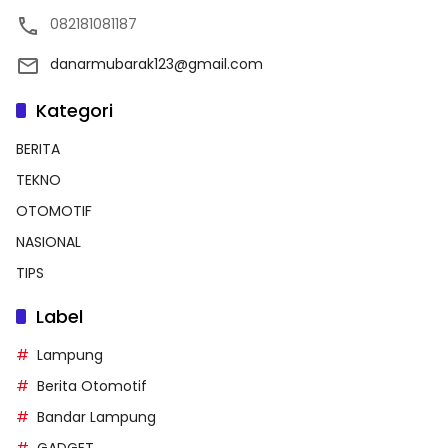
082181081187
danarmubarak123@gmail.com
Kategori
BERITA
TEKNO
OTOMOTIF
NASIONAL
TIPS
Label
Lampung
Berita Otomotif
Bandar Lampung
GADGET