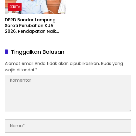
BERITA
DPRD Bandar Lampung
Soroti Perubahan KUA
2026, Pendapatan Naik
tapi Belanja Pembangunan
Dipangkas
Tinggalkan Balasan
Alamat email Anda tidak akan dipublikasikan.
Ruas yang
wajib ditandai
*