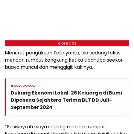
close ads
Menurut pengakuan Febriyanto, dia sedang fokus
mencari rumput kangkung ketika tiba-tiba seekor
buaya muncul dan menggigit kakinya.
BACA JUGA:
Dukung Ekonomi Lokal, 26 Keluarga di Bumi
Dipasena Sejahtera Terima BLT DD Juli-
September 2024
“Posisinya itu saya sedang mencari rumput
kangkung di sungai, tiba-tiba kaki saya digigit seekor