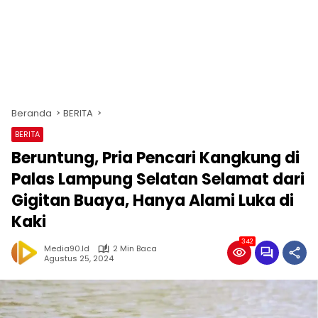
Beranda
BERITA
BERITA
Beruntung, Pria Pencari Kangkung di
Palas Lampung Selatan Selamat dari
Gigitan Buaya, Hanya Alami Luka di
Kaki
342
Media90.id
2 Min Baca
Agustus 25, 2024