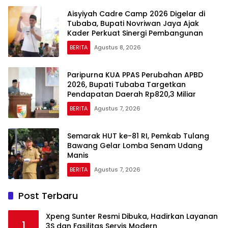
Aisyiyah Cadre Camp 2026 Digelar di
Tubaba, Bupati Novriwan Jaya Ajak
Kader Perkuat Sinergi Pembangunan
BERITA
Agustus 8, 2026
Paripurna KUA PPAS Perubahan APBD
2026, Bupati Tubaba Targetkan
Pendapatan Daerah Rp820,3 Miliar
BERITA
Agustus 7, 2026
Semarak HUT ke-81 RI, Pemkab Tulang
Bawang Gelar Lomba Senam Udang
Manis
BERITA
Agustus 7, 2026
Post Terbaru
Xpeng Sunter Resmi Dibuka, Hadirkan Layanan
1
3S dan Fasilitas Servis Modern