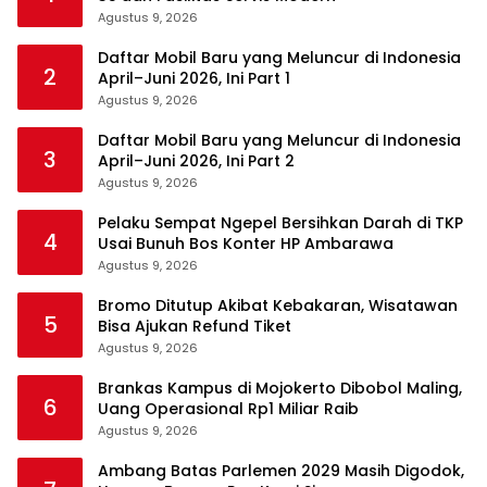
Agustus 9, 2026
Daftar Mobil Baru yang Meluncur di Indonesia
2
April–Juni 2026, Ini Part 1
Agustus 9, 2026
Daftar Mobil Baru yang Meluncur di Indonesia
3
April–Juni 2026, Ini Part 2
Agustus 9, 2026
Pelaku Sempat Ngepel Bersihkan Darah di TKP
4
Usai Bunuh Bos Konter HP Ambarawa
Agustus 9, 2026
Bromo Ditutup Akibat Kebakaran, Wisatawan
5
Bisa Ajukan Refund Tiket
Agustus 9, 2026
Brankas Kampus di Mojokerto Dibobol Maling,
6
Uang Operasional Rp1 Miliar Raib
Agustus 9, 2026
Ambang Batas Parlemen 2029 Masih Digodok,