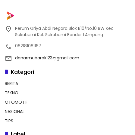
Perum Griya Abdi Negara Blok B10/No.10 BW Kec.
Sukabumi Kel. Sukabumi Bandar LAmpung
082181081187
danarmubarak123@gmail.com
Kategori
BERITA
TEKNO
OTOMOTIF
NASIONAL
TIPS
Label