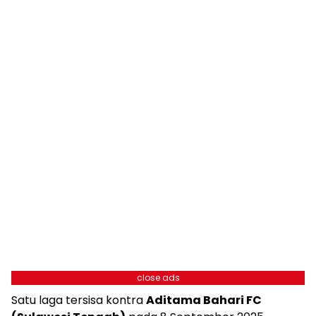
close ads
Satu laga tersisa kontra
Aditama Bahari FC