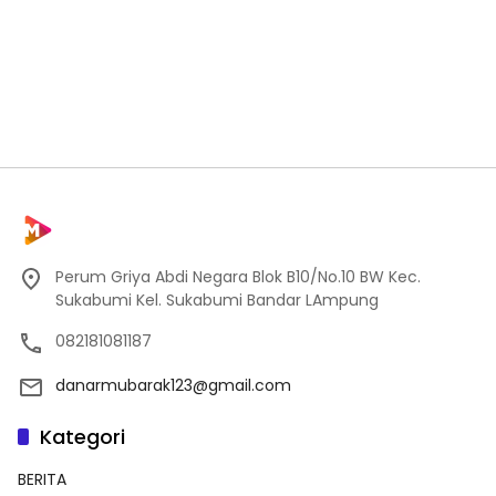
Perum Griya Abdi Negara Blok B10/No.10 BW Kec.
Sukabumi Kel. Sukabumi Bandar LAmpung
082181081187
danarmubarak123@gmail.com
Kategori
BERITA