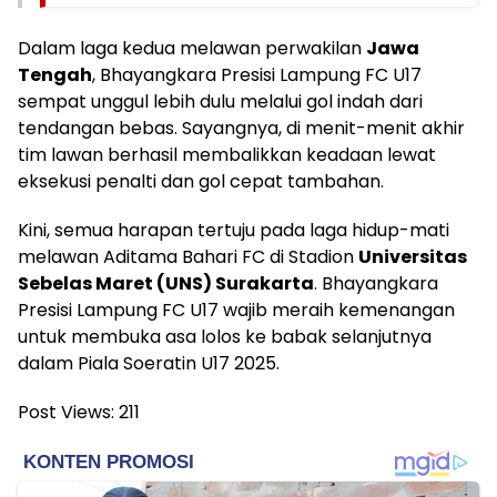
Dalam laga kedua melawan perwakilan
Jawa
Tengah
, Bhayangkara Presisi Lampung FC U17
sempat unggul lebih dulu melalui gol indah dari
tendangan bebas. Sayangnya, di menit-menit akhir
tim lawan berhasil membalikkan keadaan lewat
eksekusi penalti dan gol cepat tambahan.
Kini, semua harapan tertuju pada laga hidup-mati
melawan Aditama Bahari FC di Stadion
Universitas
Sebelas Maret (UNS) Surakarta
. Bhayangkara
Presisi Lampung FC U17 wajib meraih kemenangan
untuk membuka asa lolos ke babak selanjutnya
dalam Piala Soeratin U17 2025.
Post Views:
211