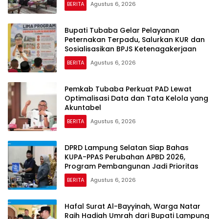
BERITA
Agustus 6, 2026
Bupati Tubaba Gelar Pelayanan
Peternakan Terpadu, Salurkan KUR dan
Sosialisasikan BPJS Ketenagakerjaan
BERITA
Agustus 6, 2026
Pemkab Tubaba Perkuat PAD Lewat
Optimalisasi Data dan Tata Kelola yang
Akuntabel
BERITA
Agustus 6, 2026
DPRD Lampung Selatan Siap Bahas
KUPA-PPAS Perubahan APBD 2026,
Program Pembangunan Jadi Prioritas
BERITA
Agustus 6, 2026
Hafal Surat Al-Bayyinah, Warga Natar
Raih Hadiah Umrah dari Bupati Lampung