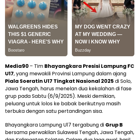
Media90
– Tim
Bhayangkara Presisi Lampung FC
U17
, yang mewakili Provinsi Lampung dalam ajang
Piala Soeratin U17 Tingkat Nasional 2025
di Solo,
Jawa Tengah, harus menelan dua kekalahan di fase
grup pada Sabtu (6/9/2025). Meski demikian,
peluang untuk lolos ke babak berikutnya masih
terbuka dengan satu pertandingan sisa.
Bhayangkara Lampung U17 tergabung di
Grup B
bersama perwakilan Sulawesi Tengah, Jawa Tengah,
dan Kalimantan Selatan. Dalam dua laga awal, hasil