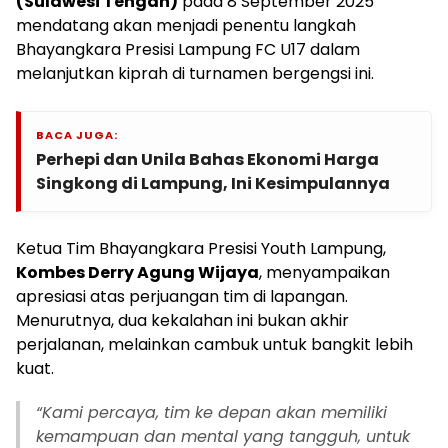
(Sulawesi Tengah)
pada 8 September 2025
mendatang akan menjadi penentu langkah
Bhayangkara Presisi Lampung FC U17 dalam
melanjutkan kiprah di turnamen bergengsi ini.
BACA JUGA:
Perhepi dan Unila Bahas Ekonomi Harga
Singkong di Lampung, Ini Kesimpulannya
Ketua Tim Bhayangkara Presisi Youth Lampung,
Kombes Derry Agung Wijaya
, menyampaikan
apresiasi atas perjuangan tim di lapangan.
Menurutnya, dua kekalahan ini bukan akhir
perjalanan, melainkan cambuk untuk bangkit lebih
kuat.
“Kami percaya, tim ke depan akan memiliki
kemampuan dan mental yang tangguh, untuk