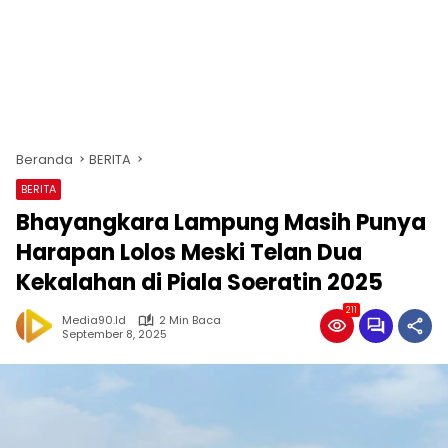
Beranda
BERITA
BERITA
Bhayangkara Lampung Masih Punya
Harapan Lolos Meski Telan Dua
Kekalahan di Piala Soeratin 2025
211
Media90.id
2 Min Baca
September 8, 2025