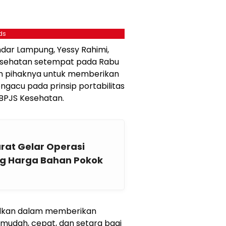
ds
dar Lampung, Yessy Rahimi,
Kesehatan setempat pada Rabu
n pihaknya untuk memberikan
ngacu pada prinsip portabilitas
 BPJS Kesehatan.
at Gelar Operasi
ng Harga Bahan Pokok
ujudkan dalam memberikan
mudah, cepat, dan setara bagi