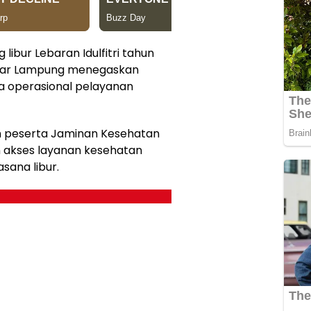
 libur Lebaran Idulfitri tahun
dar Lampung menegaskan
 operasional pelayanan
n peserta Jaminan Kesehatan
 akses layanan kesehatan
sana libur.