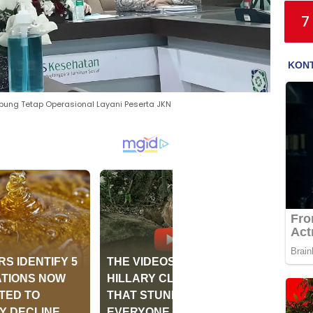
7
ampung Tetap Operasional Layani Peserta JKN