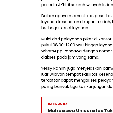
peserta JKN di seluruh wilayah Indon
Dalam upaya memastikan peserta 
layanan kesehatan dengan mudah,
berbagai kanal layanan.
Mulai dari pelayanan piket di kanto
pukul 08.00-12.00 WIB hingga layana
WhatsApp Pandawa dengan nomor 08
diakses pada jam yang sama.
Yessy Rahimi juga menjelaskan bah
luar wilayah tempat Fasilitas Kese
terdaftar dapat mengakses pelayana
paling banyak tiga kali kunjungan d
BACA JUGA:
Mahasiswa Universitas Tek