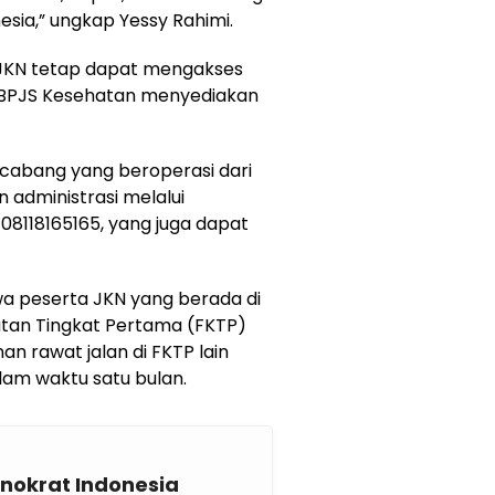
esia,” ungkap Yessy Rahimi.
JKN tetap dapat mengakses
 BPJS Kesehatan menyediakan
r cabang yang beroperasi dari
n administrasi melalui
118165165, yang juga dapat
wa peserta JKN yang berada di
hatan Tingkat Pertama (FKTP)
n rawat jalan di FKTP lain
alam waktu satu bulan.
nokrat Indonesia