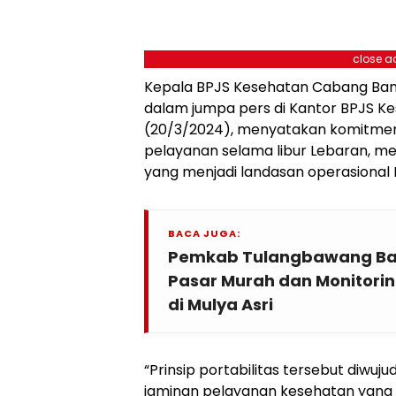
close a
Kepala BPJS Kesehatan Cabang Ban
dalam jumpa pers di Kantor BPJS 
(20/3/2024), menyatakan komitme
pelayanan selama libur Lebaran, me
yang menjadi landasan operasional
BACA JUGA:
Pemkab Tulangbawang Bar
Pasar Murah dan Monitori
di Mulya Asri
“Prinsip portabilitas tersebut diw
jaminan pelayanan kesehatan yang 