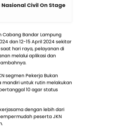
 Nasional Civil On Stage
an Cabang Bandar Lampung
24 dan 12-15 April 2024 sekitar
saat hari raya, pelayanan di
anan melalui aplikasi dan
 tambahnya.
KN segmen Pekerja Bukan
 mandiri untuk rutin melakukan
ertanggal 10 agar status
 kerjasama dengan lebih dari
 mempermudah peserta JKN
n.