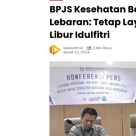
BPJS Kesehatan 
Lebaran: Tetap La
Libur Idulfitri
Media90.id
2 Min Baca
Maret 20, 2024