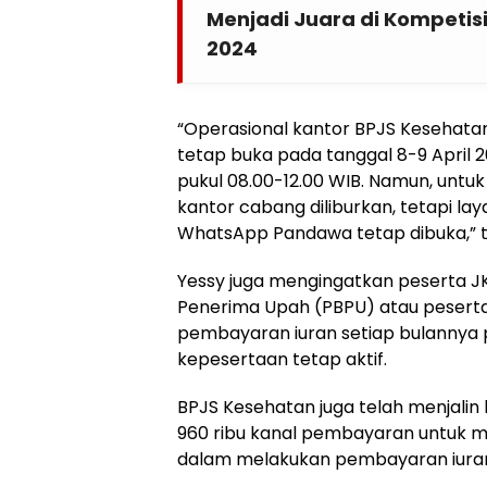
Menjadi Juara di Kompetisi
2024
“Operasional kantor BPJS Kesehat
tetap buka pada tanggal 8-9 April 20
pukul 08.00-12.00 WIB. Namun, untuk 
kantor cabang diliburkan, tetapi lay
WhatsApp Pandawa tetap dibuka,”
Yessy juga mengingatkan peserta J
Penerima Upah (PBPU) atau peserta
pembayaran iuran setiap bulannya p
kepesertaan tetap aktif.
BPJS Kesehatan juga telah menjalin
960 ribu kanal pembayaran untuk
dalam melakukan pembayaran iura