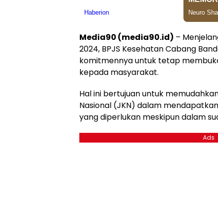
Media90 (media90.id)
– Menjelang
2024, BPJS Kesehatan Cabang Ban
komitmennya untuk tetap membuka
kepada masyarakat.
Hal ini bertujuan untuk memudahka
Nasional (JKN) dalam mendapatkan
yang diperlukan meskipun dalam sua
Ads