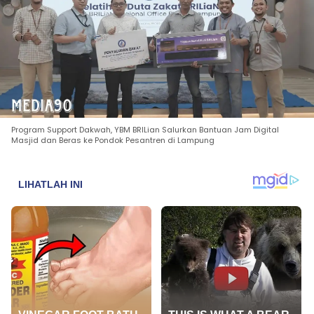
Program Support Dakwah, YBM BRILian Salurkan Bantuan Jam Digital
Masjid dan Beras ke Pondok Pesantren di Lampung