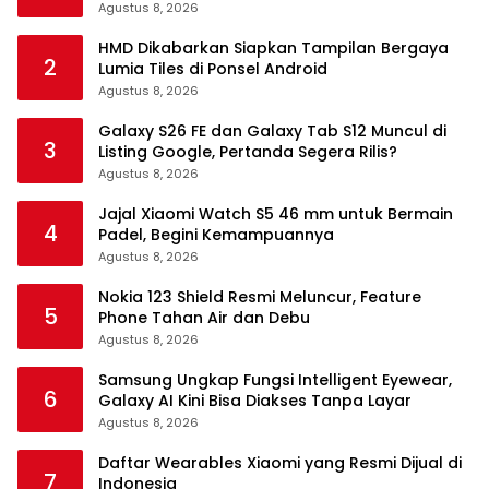
Agustus 8, 2026
HMD Dikabarkan Siapkan Tampilan Bergaya
2
Lumia Tiles di Ponsel Android
Agustus 8, 2026
Galaxy S26 FE dan Galaxy Tab S12 Muncul di
3
Listing Google, Pertanda Segera Rilis?
Agustus 8, 2026
Jajal Xiaomi Watch S5 46 mm untuk Bermain
4
Padel, Begini Kemampuannya
Agustus 8, 2026
Nokia 123 Shield Resmi Meluncur, Feature
5
Phone Tahan Air dan Debu
Agustus 8, 2026
Samsung Ungkap Fungsi Intelligent Eyewear,
6
Galaxy AI Kini Bisa Diakses Tanpa Layar
Agustus 8, 2026
Daftar Wearables Xiaomi yang Resmi Dijual di
7
Indonesia