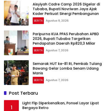
Aisyiyah Cadre Camp 2026 Digelar di
Tubaba, Bupati Novriwan Jaya Ajak
Kader Perkuat Sinergi Pembangunan
BERITA
Agustus 8, 2026
Paripurna KUA PPAS Perubahan APBD
2026, Bupati Tubaba Targetkan
Pendapatan Daerah Rp820,3 Miliar
BERITA
Agustus 7, 2026
Semarak HUT ke-81 RI, Pemkab Tulang
Bawang Gelar Lomba Senam Udang
Manis
BERITA
Agustus 7, 2026
Post Terbaru
Light Flip Diperkenalkan, Ponsel Layar Lipat
1
Bergaya Retro