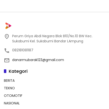
Perum Griya Abdi Negara Blok B10/No.10 BW Kec.
Sukabumi Kel. Sukabumi Bandar LAmpung
082181081187
danarmubarak123@gmail.com
Kategori
BERITA
TEKNO
OTOMOTIF
NASIONAL