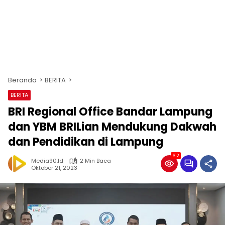
Beranda
BERITA
BERITA
BRI Regional Office Bandar Lampung
dan YBM BRILian Mendukung Dakwah
dan Pendidikan di Lampung
612
Media90.id
2 Min Baca
Oktober 21, 2023