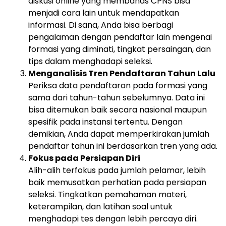
diskusi online yang membahas CPNS bisa
menjadi cara lain untuk mendapatkan
informasi. Di sana, Anda bisa berbagi
pengalaman dengan pendaftar lain mengenai
formasi yang diminati, tingkat persaingan, dan
tips dalam menghadapi seleksi.
Menganalisis Tren Pendaftaran Tahun Lalu
Periksa data pendaftaran pada formasi yang
sama dari tahun-tahun sebelumnya. Data ini
bisa ditemukan baik secara nasional maupun
spesifik pada instansi tertentu. Dengan
demikian, Anda dapat memperkirakan jumlah
pendaftar tahun ini berdasarkan tren yang ada.
Fokus pada Persiapan Diri
Alih-alih terfokus pada jumlah pelamar, lebih
baik memusatkan perhatian pada persiapan
seleksi. Tingkatkan pemahaman materi,
keterampilan, dan latihan soal untuk
menghadapi tes dengan lebih percaya diri.