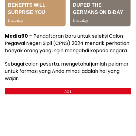
Media90
– Pendaftaran baru untuk seleksi Calon
Pegawai Negeri Sipil (CPNS) 2024 menarik perhatian
banyak orang yang ingin mengabdi kepada negara.
Sebagai calon peserta, mengetahui jumlah pelamar
untuk formasi yang Anda minati adalah hal yang
wajar.
Ads