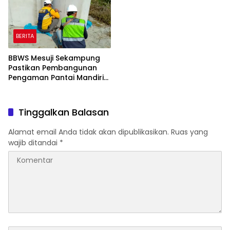
BERITA
BBWS Mesuji Sekampung
Pastikan Pembangunan
Pengaman Pantai Mandiri
Sejati Krui Penuhi
Spesifikasi Teknis
Tinggalkan Balasan
Alamat email Anda tidak akan dipublikasikan.
Ruas yang
wajib ditandai
*