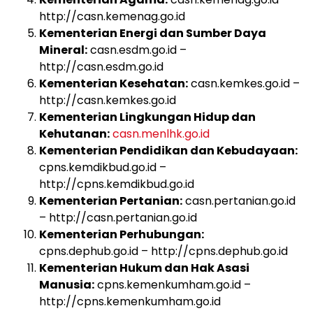
http://casn.kemenag.go.id
Kementerian Energi dan Sumber Daya
Mineral:
casn.esdm.go.id –
http://casn.esdm.go.id
Kementerian Kesehatan:
casn.kemkes.go.id –
http://casn.kemkes.go.id
Kementerian Lingkungan Hidup dan
Kehutanan:
casn.menlhk.go.id
Kementerian Pendidikan dan Kebudayaan:
cpns.kemdikbud.go.id –
http://cpns.kemdikbud.go.id
Kementerian Pertanian:
casn.pertanian.go.id
– http://casn.pertanian.go.id
Kementerian Perhubungan:
cpns.dephub.go.id – http://cpns.dephub.go.id
Kementerian Hukum dan Hak Asasi
Manusia:
cpns.kemenkumham.go.id –
http://cpns.kemenkumham.go.id