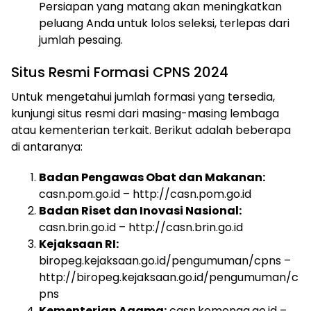
Persiapan yang matang akan meningkatkan
peluang Anda untuk lolos seleksi, terlepas dari
jumlah pesaing.
Situs Resmi Formasi CPNS 2024
Untuk mengetahui jumlah formasi yang tersedia,
kunjungi situs resmi dari masing-masing lembaga
atau kementerian terkait. Berikut adalah beberapa
di antaranya:
Badan Pengawas Obat dan Makanan:
casn.pom.go.id – http://casn.pom.go.id
Badan Riset dan Inovasi Nasional:
casn.brin.go.id – http://casn.brin.go.id
Kejaksaan RI:
biropeg.kejaksaan.go.id/pengumuman/cpns –
http://biropeg.kejaksaan.go.id/pengumuman/c
pns
Kementerian Agama:
casn.kemenag.go.id –