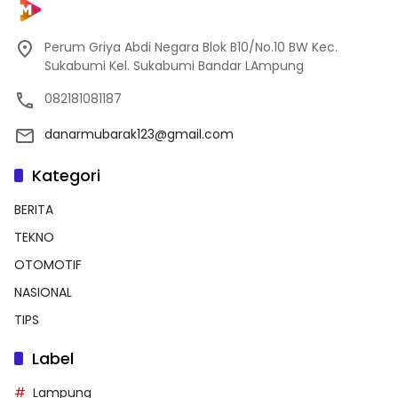
Perum Griya Abdi Negara Blok B10/No.10 BW Kec.
Sukabumi Kel. Sukabumi Bandar LAmpung
082181081187
danarmubarak123@gmail.com
Kategori
BERITA
TEKNO
OTOMOTIF
NASIONAL
TIPS
Label
Lampung