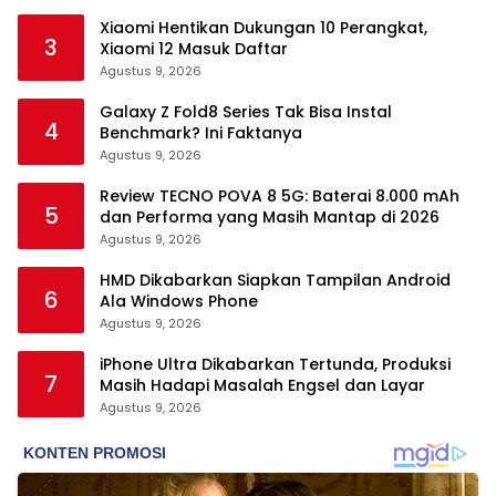
Xiaomi Hentikan Dukungan 10 Perangkat,
3
Xiaomi 12 Masuk Daftar
Agustus 9, 2026
Galaxy Z Fold8 Series Tak Bisa Instal
4
Benchmark? Ini Faktanya
Agustus 9, 2026
Review TECNO POVA 8 5G: Baterai 8.000 mAh
5
dan Performa yang Masih Mantap di 2026
Agustus 9, 2026
HMD Dikabarkan Siapkan Tampilan Android
6
Ala Windows Phone
Agustus 9, 2026
iPhone Ultra Dikabarkan Tertunda, Produksi
7
Masih Hadapi Masalah Engsel dan Layar
Agustus 9, 2026