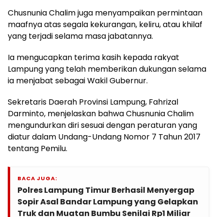
Chusnunia Chalim juga menyampaikan permintaan
maafnya atas segala kekurangan, keliru, atau khilaf
yang terjadi selama masa jabatannya.
Ia mengucapkan terima kasih kepada rakyat
Lampung yang telah memberikan dukungan selama
ia menjabat sebagai Wakil Gubernur.
Sekretaris Daerah Provinsi Lampung, Fahrizal
Darminto, menjelaskan bahwa Chusnunia Chalim
mengundurkan diri sesuai dengan peraturan yang
diatur dalam Undang-Undang Nomor 7 Tahun 2017
tentang Pemilu.
BACA JUGA:
Polres Lampung Timur Berhasil Menyergap
Sopir Asal Bandar Lampung yang Gelapkan
Truk dan Muatan Bumbu Senilai Rp1 Miliar