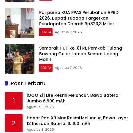
Paripurna KUA PPAS Perubahan APBD
2026, Bupati Tubaba Targetkan
Pendapatan Daerah Rp820,3 Miliar
BERITA
Agustus 7, 2026
Semarak HUT ke-81 RI, Pemkab Tulang
Bawang Gelar Lomba Senam Udang
Manis
BERITA
Agustus 7, 2026
Post Terbaru
iQOO Z11 Lite Resmi Meluncur, Bawa Baterai
1
Jumbo 6.500 mAh
Agustus 9, 2026
Honor Pad X9 Max Resmi Meluncur, Bawa Layar
2
13 Inci dan Baterai 10.100 mAh
Agustus 9, 2026