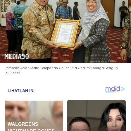
Pemprov Gelar Acara Pelepasan Chusnunia Chalim Sebagai Wagub
Lampung