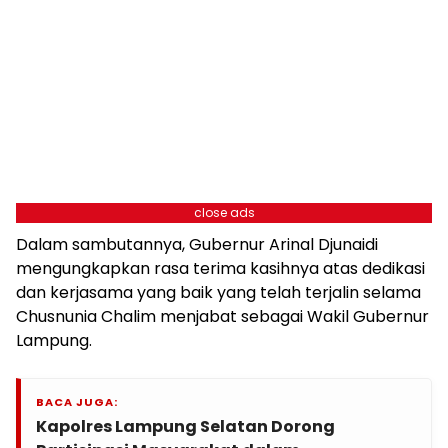
close ads
Dalam sambutannya, Gubernur Arinal Djunaidi
mengungkapkan rasa terima kasihnya atas dedikasi
dan kerjasama yang baik yang telah terjalin selama
Chusnunia Chalim menjabat sebagai Wakil Gubernur
Lampung.
BACA JUGA:
Kapolres Lampung Selatan Dorong