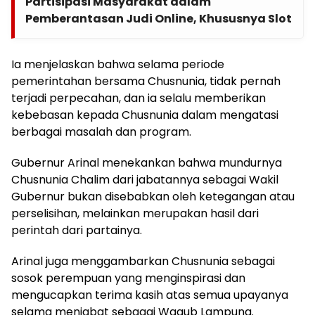
Partisipasi Masyarakat dalam
Pemberantasan Judi Online, Khususnya Slot
Ia menjelaskan bahwa selama periode
pemerintahan bersama Chusnunia, tidak pernah
terjadi perpecahan, dan ia selalu memberikan
kebebasan kepada Chusnunia dalam mengatasi
berbagai masalah dan program.
Gubernur Arinal menekankan bahwa mundurnya
Chusnunia Chalim dari jabatannya sebagai Wakil
Gubernur bukan disebabkan oleh ketegangan atau
perselisihan, melainkan merupakan hasil dari
perintah dari partainya.
Arinal juga menggambarkan Chusnunia sebagai
sosok perempuan yang menginspirasi dan
mengucapkan terima kasih atas semua upayanya
selama menjabat sebagai Wagub Lampung.