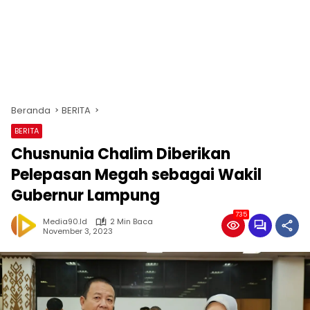
Beranda
BERITA
BERITA
Chusnunia Chalim Diberikan
Pelepasan Megah sebagai Wakil
Gubernur Lampung
735
Media90.id
2 Min Baca
November 3, 2023