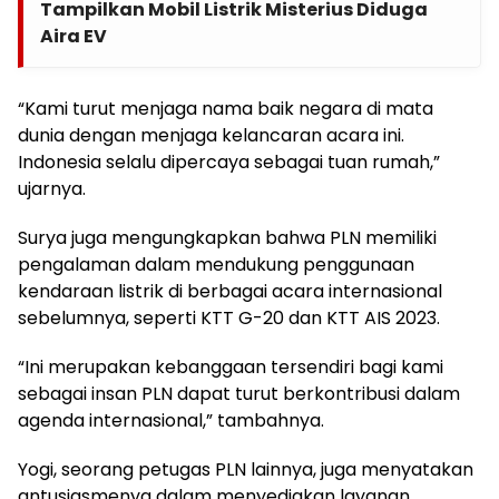
Tampilkan Mobil Listrik Misterius Diduga
Aira EV
“Kami turut menjaga nama baik negara di mata
dunia dengan menjaga kelancaran acara ini.
Indonesia selalu dipercaya sebagai tuan rumah,”
ujarnya.
Surya juga mengungkapkan bahwa PLN memiliki
pengalaman dalam mendukung penggunaan
kendaraan listrik di berbagai acara internasional
sebelumnya, seperti KTT G-20 dan KTT AIS 2023.
“Ini merupakan kebanggaan tersendiri bagi kami
sebagai insan PLN dapat turut berkontribusi dalam
agenda internasional,” tambahnya.
Yogi, seorang petugas PLN lainnya, juga menyatakan
antusiasmenya dalam menyediakan layanan