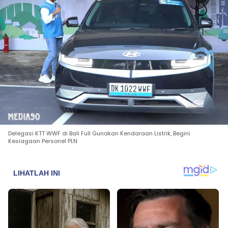
Delegasi KTT WWF di Bali Full Gunakan Kendaraan Listrik, Begini
Kesiagaan Personel PLN