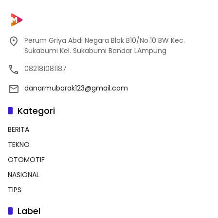
Perum Griya Abdi Negara Blok B10/No.10 BW Kec.
Sukabumi Kel. Sukabumi Bandar LAmpung
082181081187
danarmubarak123@gmail.com
Kategori
BERITA
TEKNO
OTOMOTIF
NASIONAL
TIPS
Label