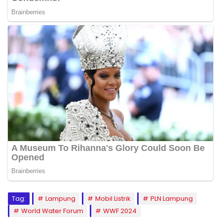
Tag:
Lampung
Mobil Listrik
PLN Lampung
World Water Forum
WWF 2024