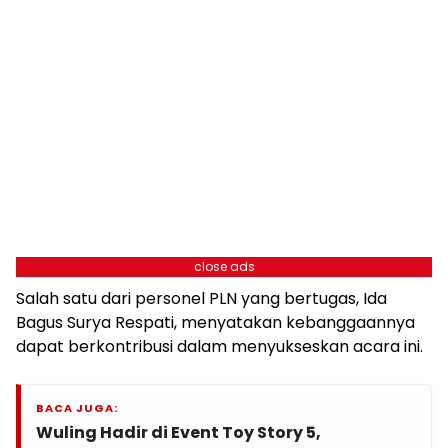
close ads
Salah satu dari personel PLN yang bertugas, Ida
Bagus Surya Respati, menyatakan kebanggaannya
dapat berkontribusi dalam menyukseskan acara ini.
BACA JUGA:
Wuling Hadir di Event Toy Story 5,