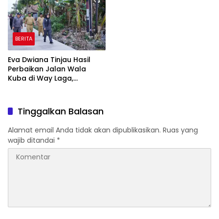
BERITA
Eva Dwiana Tinjau Hasil
Perbaikan Jalan Wala
Kuba di Way Laga,
Mobilitas Warga
Diharapkan Makin Lancar
Tinggalkan Balasan
Alamat email Anda tidak akan dipublikasikan.
Ruas yang
wajib ditandai
*