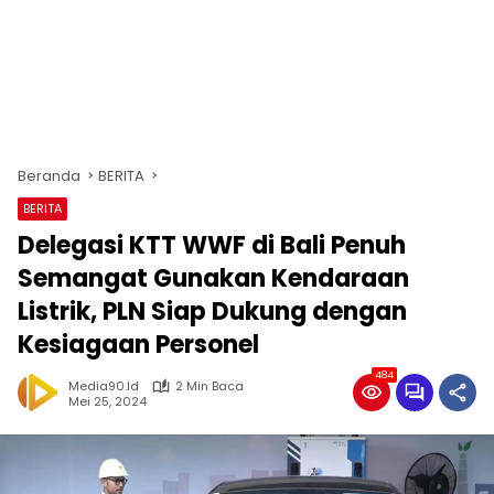
Beranda
BERITA
BERITA
Delegasi KTT WWF di Bali Penuh
Semangat Gunakan Kendaraan
Listrik, PLN Siap Dukung dengan
Kesiagaan Personel
484
Media90.id
2 Min Baca
Mei 25, 2024