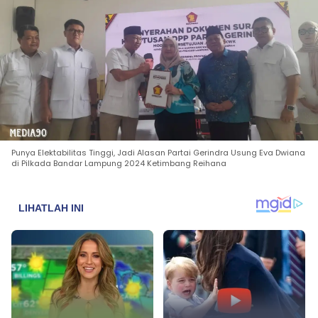
Punya Elektabilitas Tinggi, Jadi Alasan Partai Gerindra Usung Eva Dwiana
di Pilkada Bandar Lampung 2024 Ketimbang Reihana