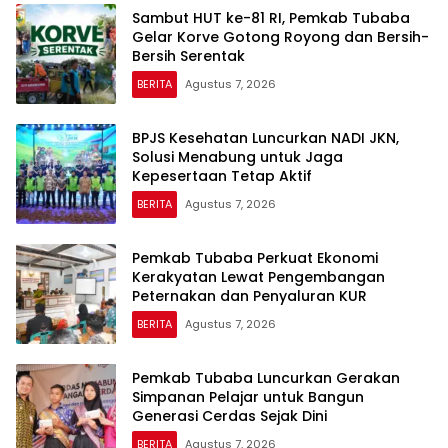
Sambut HUT ke-81 RI, Pemkab Tubaba
Gelar Korve Gotong Royong dan Bersih-
Bersih Serentak
BERITA
Agustus 7, 2026
BPJS Kesehatan Luncurkan NADI JKN,
Solusi Menabung untuk Jaga
Kepesertaan Tetap Aktif
BERITA
Agustus 7, 2026
Pemkab Tubaba Perkuat Ekonomi
Kerakyatan Lewat Pengembangan
Peternakan dan Penyaluran KUR
BERITA
Agustus 7, 2026
Pemkab Tubaba Luncurkan Gerakan
Simpanan Pelajar untuk Bangun
Generasi Cerdas Sejak Dini
BERITA
Agustus 7, 2026