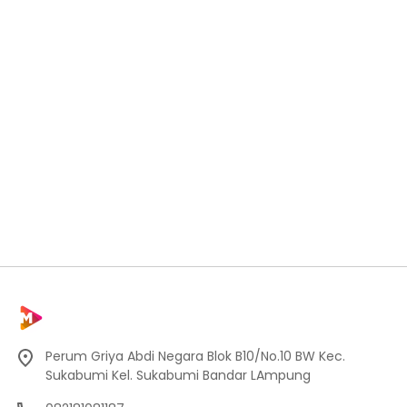
Perum Griya Abdi Negara Blok B10/No.10 BW Kec.
Sukabumi Kel. Sukabumi Bandar LAmpung