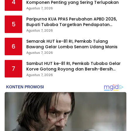
4
Komponen Penting yang Sering Terlupakan
Agustus 7, 2026
Paripurna KUA PPAS Perubahan APBD 2026,
5
Bupati Tubaba Targetkan Pendapatan
Daerah Rp820,3 Miliar
Agustus 7, 2026
Semarak HUT ke-81 RI, Pemkab Tulang
6
Bawang Gelar Lomba Senam Udang Manis
Agustus 7, 2026
Sambut HUT ke-81 RI, Pemkab Tubaba Gelar
7
Korve Gotong Royong dan Bersih-Bersih
Serentak
Agustus 7, 2026