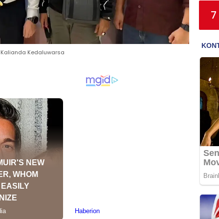
7
di Kalianda Kedaluwarsa