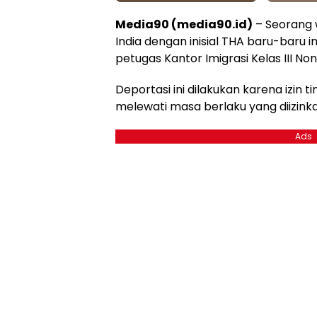
Media90 (media90.id)
– Seorang 
India dengan inisial THA baru-baru 
petugas Kantor Imigrasi Kelas III No
Deportasi ini dilakukan karena izin t
melewati masa berlaku yang diizinka
Ads