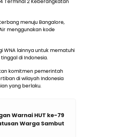
4 Terminal 2 Keberangkatan
t terbang menuju Bangalore,
o Air menggunakan kode
agi WNA lainnya untuk mematuhi
inggal di Indonesia.
gaskan komitmen pemerintah
iban di wilayah Indonesia
an yang berlaku.
gan Warnai HUT ke-79
Ratusan Warga Sambut