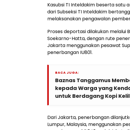
Kasubsi TI Inteldakim beserta satu 
dari Subseksi TI Inteldakim bertan
melaksanakan pengawalan pember
Proses deportasi dilakukan melalui 
Soekarno-Hatta, dengan rute pen
Jakarta menggunakan pesawat Supe
penerbangan IU801.
BACA JUGA:
Baznas Tanggamus Membe
kepada Warga yang Kenda
untuk Berdagang Kopi Kelil
Dari Jakarta, penerbangan dilanjutk
Lumpur, Malaysia, menggunakan pes