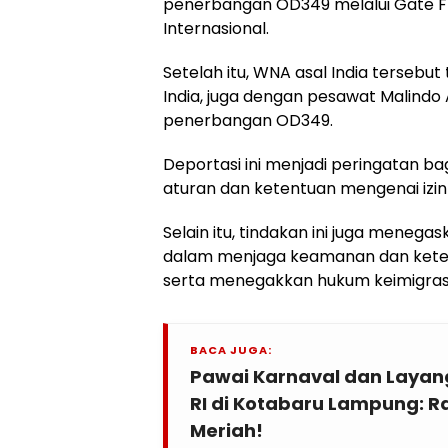
penerbangan OD349 melalui Gate F
Internasional.
Setelah itu, WNA asal India tersebu
India, juga dengan pesawat Malind
penerbangan OD349.
Deportasi ini menjadi peringatan b
aturan dan ketentuan mengenai izin t
Selain itu, tindakan ini juga mene
dalam menjaga keamanan dan ketert
serta menegakkan hukum keimigrasi
BACA JUGA:
Pawai Karnaval dan Layan
RI di Kotabaru Lampung: 
Meriah!