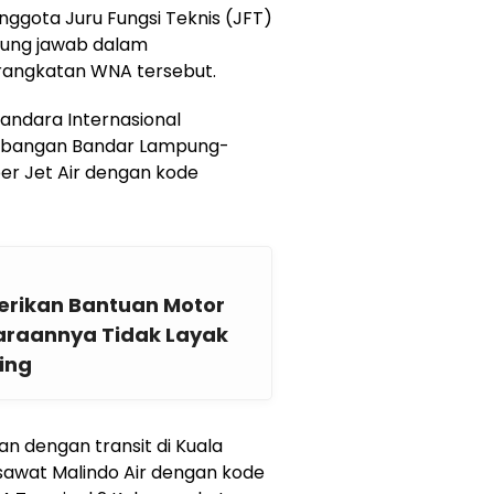
anggota Juru Fungsi Teknis (JFT)
ggung jawab dalam
angkatan WNA tersebut.
Bandara Internasional
erbangan Bandar Lampung-
r Jet Air dengan kode
rikan Bantuan Motor
raannya Tidak Layak
ing
an dengan transit di Kuala
awat Malindo Air dengan kode