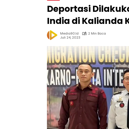
Deportasi Dilakuk
India di Kalianda
Media90.id
2 Min Baca
Juli 24, 2023