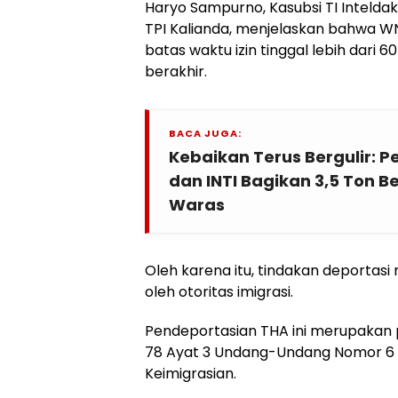
Haryo Sampurno, Kasubsi TI Inteldaki
TPI Kalianda, menjelaskan bahwa W
batas waktu izin tinggal lebih dari 
berakhir.
BACA JUGA:
Kebaikan Terus Bergulir:
dan INTI Bagikan 3,5 Ton 
Waras
Oleh karena itu, tindakan deportas
oleh otoritas imigrasi.
Pendeportasian THA ini merupakan 
78 Ayat 3 Undang-Undang Nomor 6 
Keimigrasian.