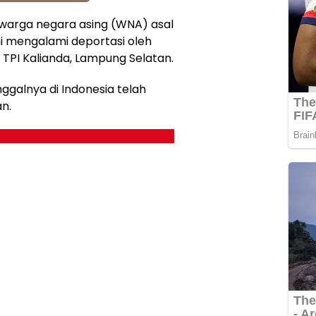
warga negara asing (WNA) asal
ini mengalami deportasi oleh
n TPI Kalianda, Lampung Selatan.
inggalnya di Indonesia telah
n.