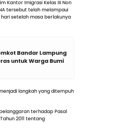
m Kantor Imigrasi Kelas III Non
NA tersebut telah melampaui
60 hari setelah masa berlakunya
 Pemkot Bandar Lampung
Beras untuk Warga Bumi
i menjadi langkah yang ditempuh
pelanggaran terhadap Pasal
Tahun 2011 tentang