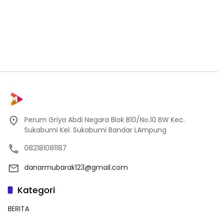
Perum Griya Abdi Negara Blok B10/No.10 BW Kec.
Sukabumi Kel. Sukabumi Bandar LAmpung
082181081187
danarmubarak123@gmail.com
Kategori
BERITA