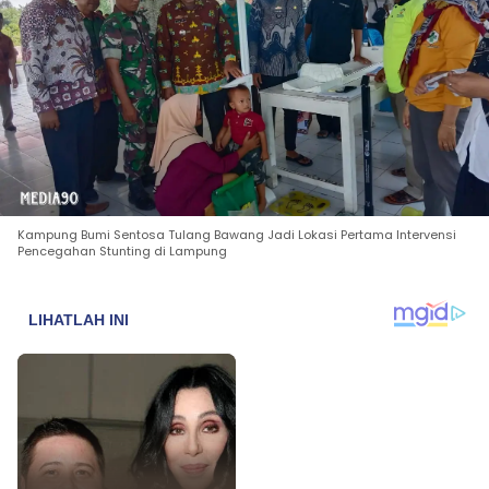
Kampung Bumi Sentosa Tulang Bawang Jadi Lokasi Pertama Intervensi
Pencegahan Stunting di Lampung