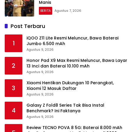
Manis
BERITA
Agustus 7, 2026
Post Terbaru
iQOO Z11 Lite Resmi Meluncur, Bawa Baterai
1
Jumbo 6.500 mAh
Agustus 9, 2026
Honor Pad X9 Max Resmi Meluncur, Bawa Layar
2
13 Inci dan Baterai 10.100 mAh
Agustus 9, 2026
Xiaomi Hentikan Dukungan 10 Perangkat,
3
Xiaomi 12 Masuk Daftar
Agustus 9, 2026
Galaxy Z Fold8 Series Tak Bisa Instal
4
Benchmark? Ini Faktanya
Agustus 9, 2026
Review TECNO POVA 8 5G: Baterai 8.000 mAh