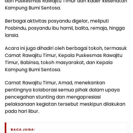
dari Puskesmas Rawajitu Timur dan kader kesehatan
Kampung Bumi Sentosa.
Berbagai aktivitas posyandu digelar, meliputi
Posbindu, posyandu ibu hamil, balita, remaja, hingga
lansia.
Acara ini juga dihadiri oleh berbagai tokoh, termasuk
Camat Rawajitu Timur, Kepala Puskesmas Rawajitu
Timur, Babinsa, tokoh masyarakat, dan Kepala
Kampung Bumi Sentosa.
Camat Rawajitu Timur, Amad, menekankan
pentingnya kolaborasi semua pihak dalam upaya
pencegahan stunting dan mengapresiasi
pelaksanaan kegiatan tersebut meskipun dilakukan
pada hari libur.
BACA JUGA: