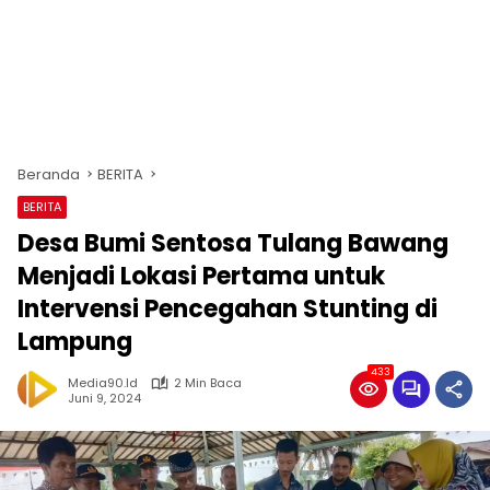
Beranda
BERITA
BERITA
Desa Bumi Sentosa Tulang Bawang
Menjadi Lokasi Pertama untuk
Intervensi Pencegahan Stunting di
Lampung
433
Media90.id
2 Min Baca
Juni 9, 2024