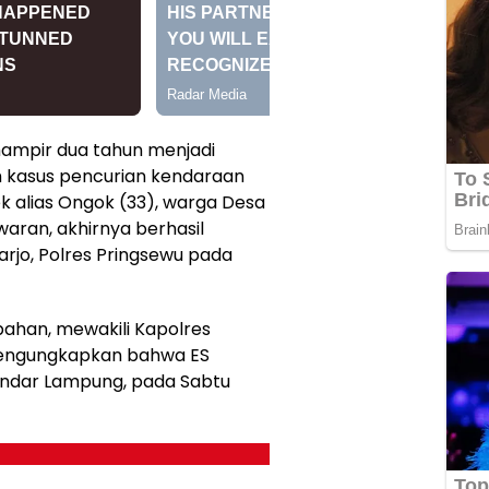
hampir dua tahun menjadi
am kasus pencurian kendaraan
k alias Ongok (33), warga Desa
aran, akhirnya berhasil
arjo, Polres Pringsewu pada
pahan, mewakili Kapolres
mengungkapkan bahwa ES
Bandar Lampung, pada Sabtu