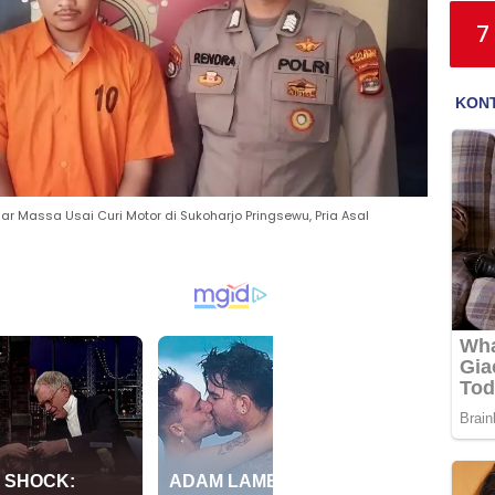
7
r Massa Usai Curi Motor di Sukoharjo Pringsewu, Pria Asal