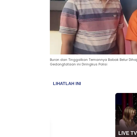
Buron dan Tinggalkan Temannya Babak Belur Dihaja
Gedongtataan ini Diringkus Polisi