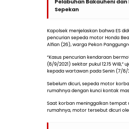
Pelabuhan Bakauheni dan
Sepekan
Kapolsek menjelaskan bahwa ES didu
pencurian sepeda motor Honda Beat
Alfian (26), warga Pekon Panggungre
“Kasus pencurian kendaraan bermoto
(8/9/2021) sekitar pukul 12.15 WIB,” 
kepada wartawan pada Senin (7/8/
Sebelum dicuri, sepeda motor korba
rumahnya dengan kunci kontak masi
Saat korban meninggalkan tempat 
rumahnya, motor tersebut dicuri ole