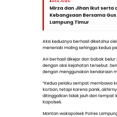
BACA JUGA:
Mirza dan Jihan Ikut sert
Kebangsaan Bersama Gus M
Lampung Timur
Aksi keduanya berhasil diketahui ole
meneriaki maling sehingga kedua pel
AH berhasil dikejar dan babak belur
dengan aksi kejahatan tersebut. Seme
dengan menggunakan kendaraan mili
“Kedua pelaku sempat membawa ka
korban, tetapi karena panik, akhir
ditinggalkan tidak jauh dari tempat k
Kapolsek.
Mantan wakapolsek Polres Lampung