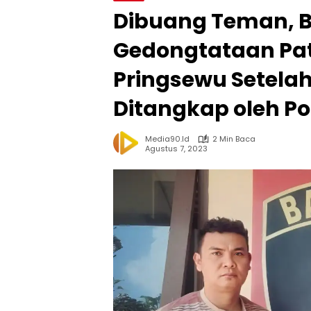
Dibuang Teman, Bu
Gedongtataan Pat
Pringsewu Setelah
Ditangkap oleh Pol
Media90.id
2 Min Baca
Agustus 7, 2023