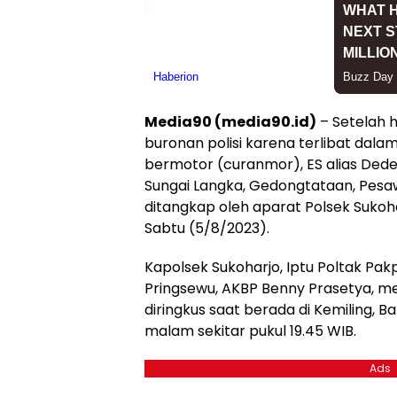
Media90 (media90.id)
– Setelah 
buronan polisi karena terlibat dal
bermotor (curanmor), ES alias Dede
Sungai Langka, Gedongtataan, Pesaw
ditangkap oleh aparat Polsek Sukoh
Sabtu (5/8/2023).
Kapolsek Sukoharjo, Iptu Poltak Pak
Pringsewu, AKBP Benny Prasetya, 
diringkus saat berada di Kemiling, 
malam sekitar pukul 19.45 WIB.
Ads