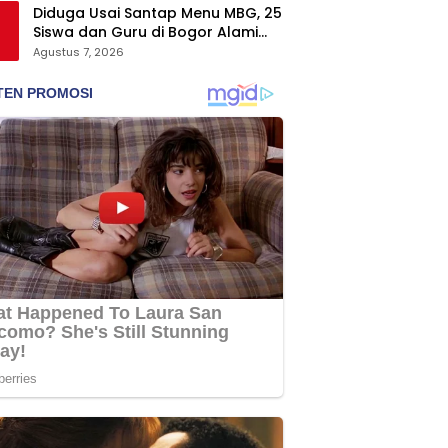
Diduga Usai Santap Menu MBG, 25
Siswa dan Guru di Bogor Alami
Keracunan
Agustus 7, 2026