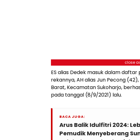
close a
ES alias Dedek masuk dalam daftar
rekannya, AH alias Jun Pecong (42)
Barat, Kecamatan Sukoharjo, berhasil
pada tanggal (8/9/2021) lalu.
BACA JUGA:
Arus Balik Idulfitri 2024: Le
Pemudik Menyeberang Sum