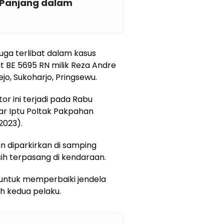
 Panjang dalam
ga terlibat dalam kasus
 BE 5695 RN milik Reza Andre
jo, Sukoharjo, Pringsewu.
r ini terjadi pada Rabu
ujar Iptu Poltak Pakpahan
2023).
n diparkirkan di samping
h terpasang di kendaraan.
untuk memperbaiki jendela
h kedua pelaku.