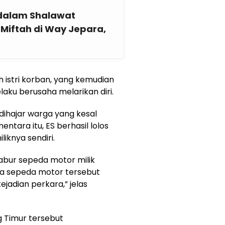
a dalam Shalawat
iftah di Way Jepara,
h istri korban, yang kemudian
aku berusaha melarikan diri.
 dihajar warga yang kesal
ntara itu, ES berhasil lolos
knya sendiri.
bur sepeda motor milik
nya sepeda motor tersebut
ejadian perkara,” jelas
 Timur tersebut