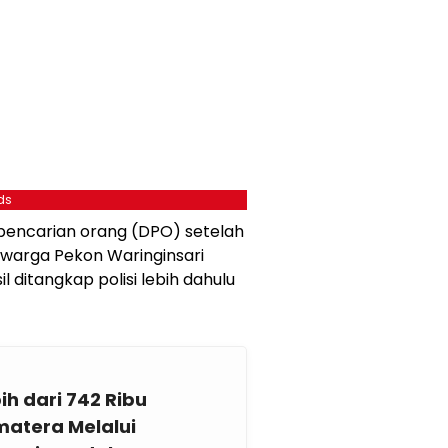
ds
 pencarian orang (DPO) setelah
, warga Pekon Waringinsari
 ditangkap polisi lebih dahulu
bih dari 742 Ribu
atera Melalui