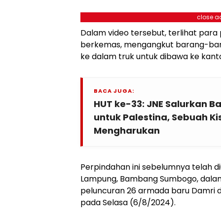
close a
Dalam video tersebut, terlihat par
berkemas, mengangkut barang-ba
ke dalam truk untuk dibawa ke kant
BACA JUGA:
HUT ke-33: JNE Salurkan B
untuk Palestina, Sebuah 
Mengharukan
Perpindahan ini sebelumnya telah 
Lampung, Bambang Sumbogo, dala
peluncuran 26 armada baru Damri d
pada Selasa (6/8/2024).