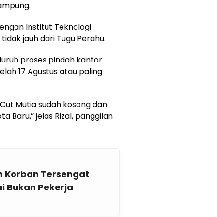
Lampung.
engan Institut Teknologi
tidak jauh dari Tugu Perahu.
uruh proses pindah kantor
lah 17 Agustus atau paling
i Cut Mutia sudah kosong dan
 Baru,” jelas Rizal, panggilan
n Korban Tersengat
ai Bukan Pekerja