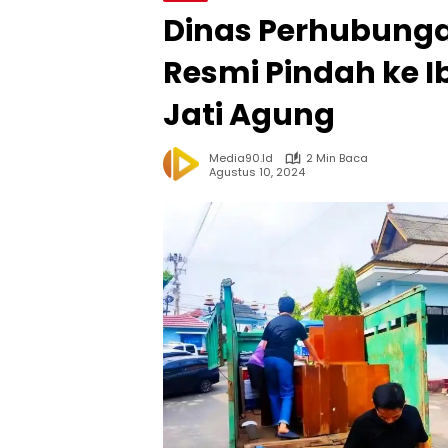
Dinas Perhubunga
Resmi Pindah ke I
Jati Agung
Media90.id
2 Min Baca
Agustus 10, 2024