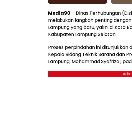
Media90
– Dinas Perhubungan (Dis
melakukan langkah penting dengan p
Lampung yang baru, yakni di Kota B
Kabupaten Lampung Selatan.
Proses perpindahan ini ditunjukkan 
Kepala Bidang Teknik Sarana dan Pr
Lampung, Mohammad Syafrizal, pada
Ads