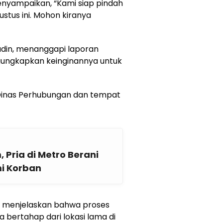
nyampaikan, “Kami siap pindah
ustus ini. Mohon kiranya
din, menanggapi laporan
ungkapkan keinginannya untuk
 Dinas Perhubungan dan tempat
 Pria di Metro Berani
mi Korban
l menjelaskan bahwa proses
 bertahap dari lokasi lama di