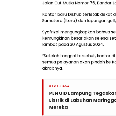
Jalan Cut Mutia Nomor 76, Bandar 
Kantor baru Dishub terletak dekat d
Sumatera (Itera) dan lapangan golf, 
Syafrizal mengungkapkan bahwa sel
kemungkinan besar akan selesai sete
lambat pada 30 Agustus 2024.
“Setelah tanggal tersebut, kantor d
semua pelayanan akan pindah ke Kota
akrabnya.
BACA JUGA:
PLN UID Lampung Tegaska
Listrik di Labuhan Maringg
Mereka