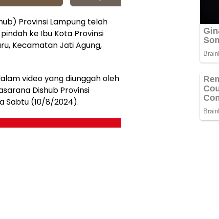
hub) Provinsi Lampung telah
indah ke Ibu Kota Provinsi
aru, Kecamatan Jati Agung,
dalam video yang diunggah oleh
asarana Dishub Provinsi
 Sabtu (10/8/2024).