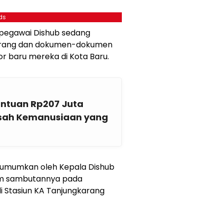
ds
a pegawai Dishub sedang
rang dan dokumen-dokumen
or baru mereka di Kota Baru.
antuan Rp207 Juta
Kisah Kemanusiaan yang
diumumkan oleh Kepala Dishub
m sambutannya pada
i Stasiun KA Tanjungkarang