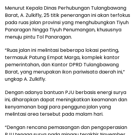
Menurut Kepala Dinas Perhubungan Tulangbawang
Barat, A. Zulkifly, 25 titik penerangan ini akan terfokus
pada ruas jalan provinsi yang menghubungkan Tiyuh
Panaragan hingga Tiyuh Penumangan, khususnya
menuju pintu Tol Panaragan.
“Ruas jalan ini melintasi beberapa lokasi penting,
termasuk Patung Empat Marga, komplek kantor
pemerintahan, dan Kantor DPRD Tulangbawang
Barat, yang merupakan ikon pariwisata daerah ini,”
ungkap A. Zulkifly.
Dengan adanya bantuan PJU berbasis energi surya
ini, diharapkan dapat meningkatkan keamanan dan
kenyamanan bagi para pengguna jalan yang
melintasi area tersebut pada malam hari.
“Dengan rencana pemasangan dan pengoperasian
PJU tenaga surya pada minggu terakhir November