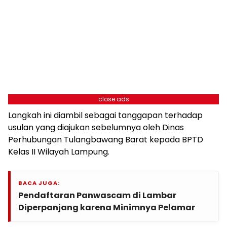
close ads
Langkah ini diambil sebagai tanggapan terhadap
usulan yang diajukan sebelumnya oleh Dinas
Perhubungan Tulangbawang Barat kepada BPTD
Kelas II Wilayah Lampung.
BACA JUGA:
Pendaftaran Panwascam di Lambar
Diperpanjang karena Minimnya Pelamar