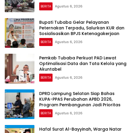
BERITA
Agustus 6, 2026
Bupati Tubaba Gelar Pelayanan
Peternakan Terpadu, Salurkan KUR dan
Sosialisasikan BPJS Ketenagakerjaan
BERITA
Agustus 6, 2026
Pemkab Tubaba Perkuat PAD Lewat
Optimalisasi Data dan Tata Kelola yang
Akuntabel
BERITA
Agustus 6, 2026
DPRD Lampung Selatan Siap Bahas
KUPA-PPAS Perubahan APBD 2026,
Program Pembangunan Jadi Prioritas
BERITA
Agustus 6, 2026
Hafal Surat Al-Bayyinah, Warga Natar