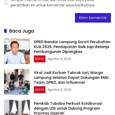
peramban ini untuk komentar saya berikutnya.
Baca Juga
DPRD Bandar Lampung Soroti Perubahan
KUA 2026, Pendapatan Naik tapi Belanja
Pembangunan Dipangkas
BERITA
Agustus 6, 2026
Viral Jadi Korban Tabrak Lari, Warga
Lampung Selatan Dapat Dukungan RMD
Team, DPRD, dan Influencer
BERITA
Agustus 6, 2026
Pemkab Tubaba Perkuat Kolaborasi
dengan LDII untuk Dukung Program
Prioritas Daerah