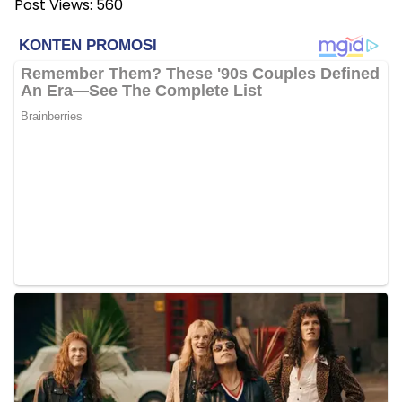
Post Views:
560