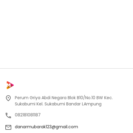
Perum Griya Abdi Negara Blok B10/No.10 BW Kec.
Sukabumi Kel. Sukabumi Bandar LAmpung
082181081187
danarmubarak123@gmail.com