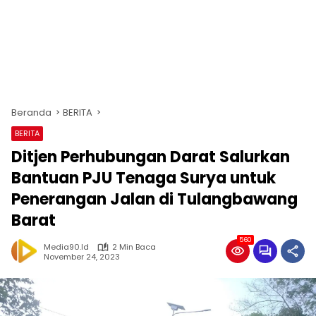
Beranda
BERITA
BERITA
Ditjen Perhubungan Darat Salurkan
Bantuan PJU Tenaga Surya untuk
Penerangan Jalan di Tulangbawang
Barat
560
Media90.id
2 Min Baca
November 24, 2023