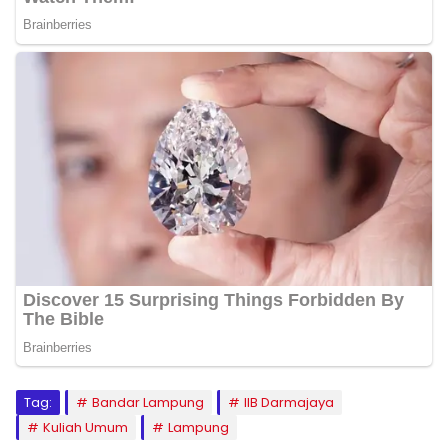
Tag:
Bandar Lampung
IIB Darmajaya
Kuliah Umum
Lampung