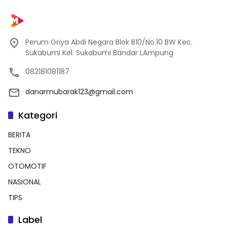
Perum Griya Abdi Negara Blok B10/No.10 BW Kec.
Sukabumi Kel. Sukabumi Bandar LAmpung
082181081187
danarmubarak123@gmail.com
Kategori
BERITA
TEKNO
OTOMOTIF
NASIONAL
TIPS
Label