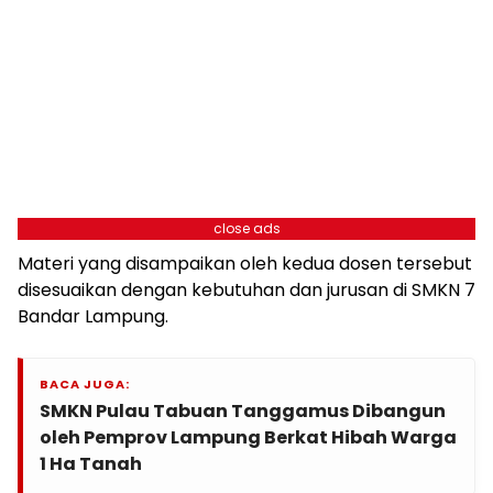
close ads
Materi yang disampaikan oleh kedua dosen tersebut
disesuaikan dengan kebutuhan dan jurusan di SMKN 7
Bandar Lampung.
BACA JUGA:
SMKN Pulau Tabuan Tanggamus Dibangun
oleh Pemprov Lampung Berkat Hibah Warga
1 Ha Tanah