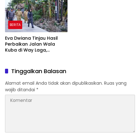
BERITA
Eva Dwiana Tinjau Hasil
Perbaikan Jalan Wala
Kuba di Way Laga,
Mobilitas Warga
Diharapkan Makin Lancar
Tinggalkan Balasan
Alamat email Anda tidak akan dipublikasikan.
Ruas yang
wajib ditandai
*