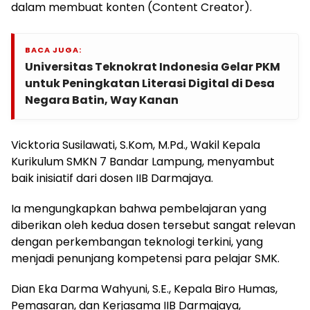
dalam membuat konten (Content Creator).
BACA JUGA:
Universitas Teknokrat Indonesia Gelar PKM
untuk Peningkatan Literasi Digital di Desa
Negara Batin, Way Kanan
Vicktoria Susilawati, S.Kom, M.Pd., Wakil Kepala
Kurikulum SMKN 7 Bandar Lampung, menyambut
baik inisiatif dari dosen IIB Darmajaya.
Ia mengungkapkan bahwa pembelajaran yang
diberikan oleh kedua dosen tersebut sangat relevan
dengan perkembangan teknologi terkini, yang
menjadi penunjang kompetensi para pelajar SMK.
Dian Eka Darma Wahyuni, S.E., Kepala Biro Humas,
Pemasaran, dan Kerjasama IIB Darmajaya,