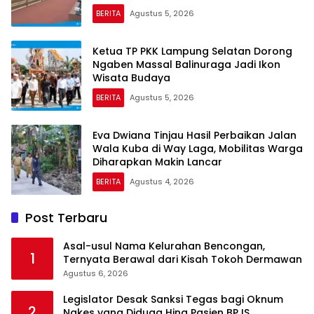
BERITA
Agustus 5, 2026
Ketua TP PKK Lampung Selatan Dorong
Ngaben Massal Balinuraga Jadi Ikon
Wisata Budaya
BERITA
Agustus 5, 2026
Eva Dwiana Tinjau Hasil Perbaikan Jalan
Wala Kuba di Way Laga, Mobilitas Warga
Diharapkan Makin Lancar
BERITA
Agustus 4, 2026
Post Terbaru
Asal-usul Nama Kelurahan Bencongan,
1
Ternyata Berawal dari Kisah Tokoh Dermawan
Agustus 6, 2026
Legislator Desak Sanksi Tegas bagi Oknum
2
Nakes yang Diduga Hina Pasien BPJS