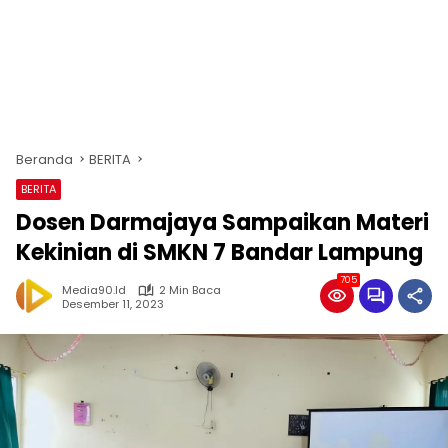
Beranda
BERITA
BERITA
Dosen Darmajaya Sampaikan Materi
Kekinian di SMKN 7 Bandar Lampung
705
Media90.id
2 Min Baca
Desember 11, 2023