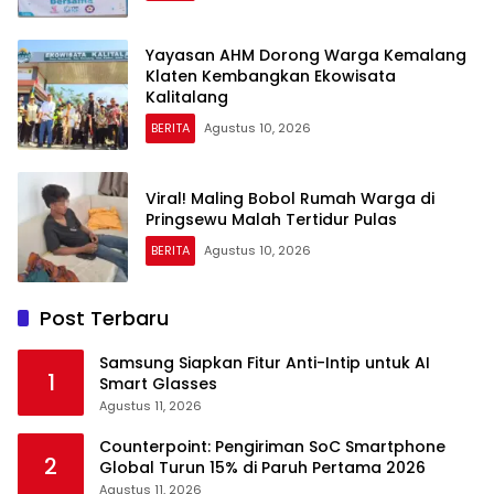
Yayasan AHM Dorong Warga Kemalang
Klaten Kembangkan Ekowisata
Kalitalang
BERITA
Agustus 10, 2026
Viral! Maling Bobol Rumah Warga di
Pringsewu Malah Tertidur Pulas
BERITA
Agustus 10, 2026
Post Terbaru
Samsung Siapkan Fitur Anti-Intip untuk AI
1
Smart Glasses
Agustus 11, 2026
Counterpoint: Pengiriman SoC Smartphone
2
Global Turun 15% di Paruh Pertama 2026
Agustus 11, 2026