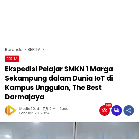
Beranda
BERITA
BERITA
Ekspedisi Pelajar SMKN 1 Marga
Sekampung dalam Dunia IoT di
Kampus Unggulan, The Best
Darmajaya
628
Media90.id
2 Min Baca
Februari 28, 2024