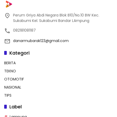
Perum Griya Abdi Negara Blok B10/No.10 BW Kec.
Sukabumi Kel. Sukabumi Bandar LAmpung
082181081187
danarmubarak123@gmail.com
Kategori
BERITA
TEKNO
OTOMOTIF
NASIONAL
TIPS
Label
Lampung