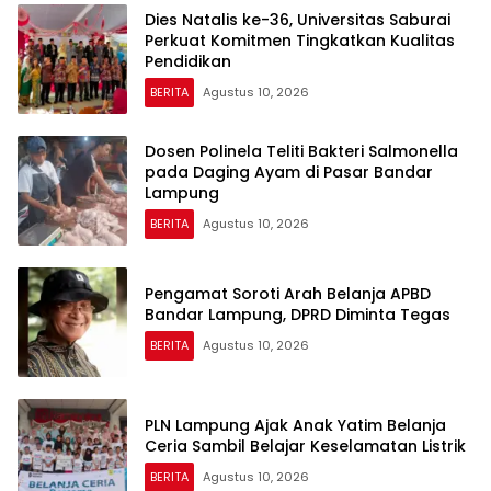
Dies Natalis ke-36, Universitas Saburai
Perkuat Komitmen Tingkatkan Kualitas
Pendidikan
BERITA
Agustus 10, 2026
Dosen Polinela Teliti Bakteri Salmonella
pada Daging Ayam di Pasar Bandar
Lampung
BERITA
Agustus 10, 2026
Pengamat Soroti Arah Belanja APBD
Bandar Lampung, DPRD Diminta Tegas
BERITA
Agustus 10, 2026
PLN Lampung Ajak Anak Yatim Belanja
Ceria Sambil Belajar Keselamatan Listrik
BERITA
Agustus 10, 2026