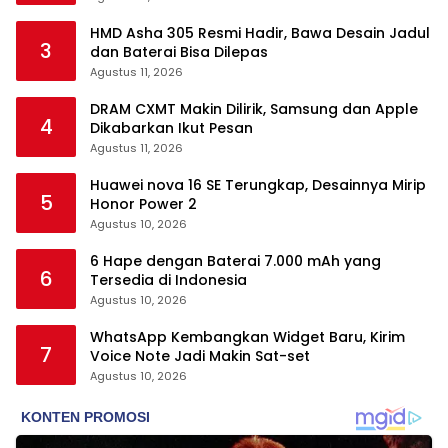
HMD Asha 305 Resmi Hadir, Bawa Desain Jadul
3
dan Baterai Bisa Dilepas
Agustus 11, 2026
DRAM CXMT Makin Dilirik, Samsung dan Apple
4
Dikabarkan Ikut Pesan
Agustus 11, 2026
Huawei nova 16 SE Terungkap, Desainnya Mirip
5
Honor Power 2
Agustus 10, 2026
6 Hape dengan Baterai 7.000 mAh yang
6
Tersedia di Indonesia
Agustus 10, 2026
WhatsApp Kembangkan Widget Baru, Kirim
7
Voice Note Jadi Makin Sat-set
Agustus 10, 2026