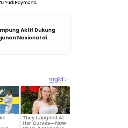
tu Yudi Raymond.
ampung Aktif Dukung
gunan Nasional di