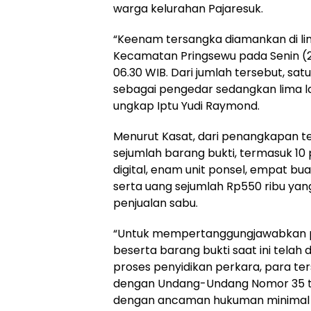
warga kelurahan Pajaresuk.
“Keenam tersangka diamankan di lima
Kecamatan Pringsewu pada Senin (2
06.30 WIB. Dari jumlah tersebut, sa
sebagai pengedar sedangkan lima l
ungkap Iptu Yudi Raymond.
Menurut Kasat, dari penangkapan ter
sejumlah barang bukti, termasuk 10
digital, enam unit ponsel, empat bua
serta uang sejumlah Rp550 ribu yang
penjualan sabu.
“Untuk mempertanggungjawabkan p
beserta barang bukti saat ini telah
proses penyidikan perkara, para ter
dengan Undang-Undang Nomor 35 ta
dengan ancaman hukuman minimal 