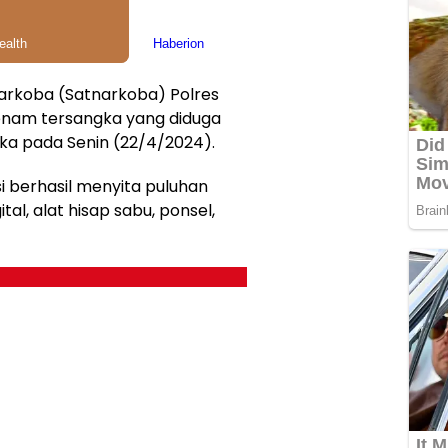
arkoba (Satnarkoba) Polres
nam tersangka yang diduga
ika pada Senin (22/4/2024).
i berhasil menyita puluhan
al, alat hisap sabu, ponsel,