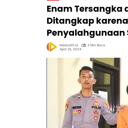
Enam Tersangka da
Ditangkap karen
Penyalahgunaan S
Media90.id
2 Min Baca
April 25, 2024