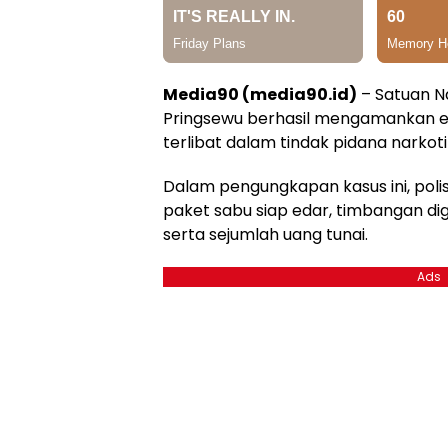
Media90 (media90.id)
– Satuan N
Pringsewu berhasil mengamankan e
terlibat dalam tindak pidana narkot
Dalam pengungkapan kasus ini, polis
paket sabu siap edar, timbangan digit
serta sejumlah uang tunai.
Ads