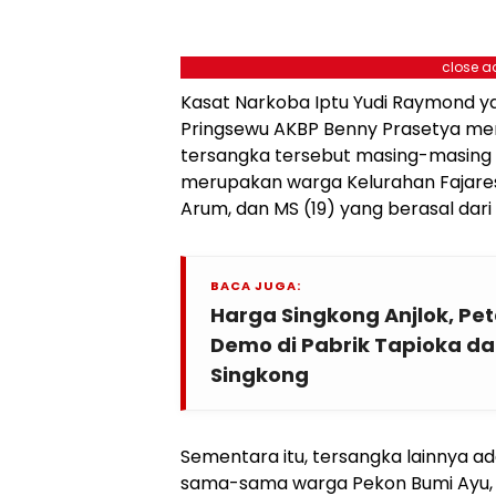
close a
Kasat Narkoba Iptu Yudi Raymond y
Pringsewu AKBP Benny Prasetya m
tersangka tersebut masing-masing me
merupakan warga Kelurahan Fajare
Arum, dan MS (19) yang berasal dari
BACA JUGA:
Harga Singkong Anjlok, Pe
Demo di Pabrik Tapioka d
Singkong
Sementara itu, tersangka lainnya ad
sama-sama warga Pekon Bumi Ayu, 