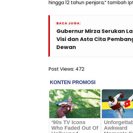
hingga 12 tahun penjara,” tambah Ip
BACA JUGA:
Gubernur Mirza Serukan L
Visi dan Asta Cita Pemban
Dewan
Post Views:
472