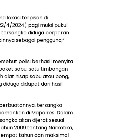
 lokasi terpisah di
2/4/2024) pagi mulai pukul
tu tersangka diduga berperan
ainnya sebagai pengguna,”
sebut polisi berhasil menyita
 paket sabu, satu timbangan
h alat hisap sabu atau bong,
 diduga didapat dari hasil
erbuatannya, tersangka
 diamankan di Mapolres. Dalam
sangka akan dijerat sesuai
hun 2009 tentang Narkotika,
empat tahun dan maksimal