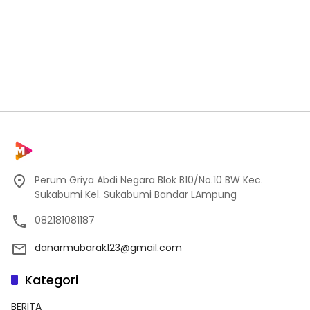
Perum Griya Abdi Negara Blok B10/No.10 BW Kec.
Sukabumi Kel. Sukabumi Bandar LAmpung
082181081187
danarmubarak123@gmail.com
Kategori
BERITA