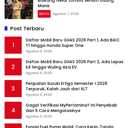
Bawang Gelar Lomba Senam Udang
Manis
BERITA
Agustus 7, 2026
Post Terbaru
Daftar Mobil Baru GIIAS 2026 Part 1, Ada BAIC
1
T1 hingga Honda Super One
Agustus 9, 2026
Daftar Mobil Baru GIIAS 2026 Part 2, Ada Lepas
2
E4 hingga Wuling Aira EV
Agustus 9, 2026
Penjualan Suzuki Ertiga Semester I 2026
3
Terpuruk, Kalah Jauh dari XL7
Agustus 9, 2026
Gagal Verifikasi MyPertamina? Ini Penyebab
4
dan 5 Cara Mengatasinya
Agustus 9, 2026
Fungsi Fuel Pump Mobil, Cara Kerja, Tanda