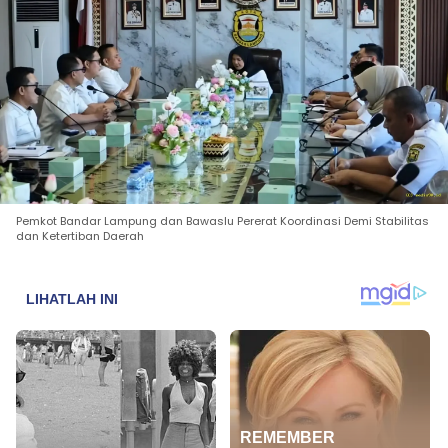
Pemkot Bandar Lampung dan Bawaslu Pererat Koordinasi Demi Stabilitas
dan Ketertiban Daerah