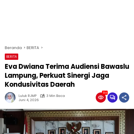
Beranda
BERITA
BERITA
Eva Dwiana Terima Audiensi Bawaslu
Lampung, Perkuat Sinergi Jaga
Kondusivitas Daerah
94
Luluk RJMP
3 Min Baca
Juni 4, 2026