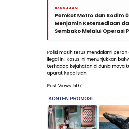
BACA JUGA:
Pemkot Metro dan Kodim 04
Menjamin Ketersediaan dan
Sembako Melalui Operasi 
Polisi masih terus mendalami peran
ilegal ini. Kasus ini menunjukkan 
terhadap kejahatan di dunia maya te
aparat kepolisian.
Post Views:
507