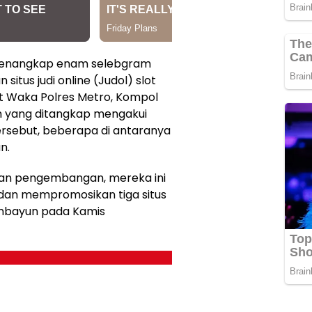
 menangkap enam selebgram
itus judi online (Judol) slot
ut Waka Polres Metro, Kompol
am yang ditangkap mengakui
tersebut, beberapa di antaranya
n.
kan pengembangan, mereka ini
 dan mempromosikan tiga situs
Vambayun pada Kamis