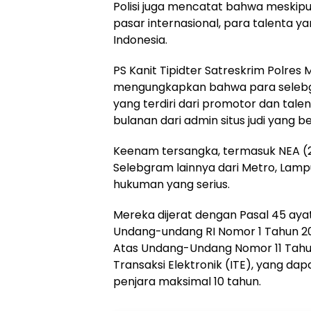
Polisi juga mencatat bahwa meskipu
pasar internasional, para talenta y
Indonesia.
PS Kanit Tipidter Satreskrim Polres 
mengungkapkan bahwa para selebgr
yang terdiri dari promotor dan tal
bulanan dari admin situs judi yang b
Keenam tersangka, termasuk NEA (21
Selebgram lainnya dari Metro, Lam
hukuman yang serius.
Mereka dijerat dengan Pasal 45 ayat
Undang-undang RI Nomor 1 Tahun 2
Atas Undang-Undang Nomor 11 Tahu
Transaksi Elektronik (ITE), yang 
penjara maksimal 10 tahun.