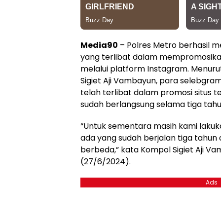
Media90
– Polres Metro berhasil
yang terlibat dalam mempromosikan s
melalui platform Instagram. Menur
Sigiet Aji Vambayun, para selebgr
telah terlibat dalam promosi situs 
sudah berlangsung selama tiga tahu
“Untuk sementara masih kami laku
ada yang sudah berjalan tiga tahun
berbeda,” kata Kompol Sigiet Aji 
(27/6/2024).
Ads