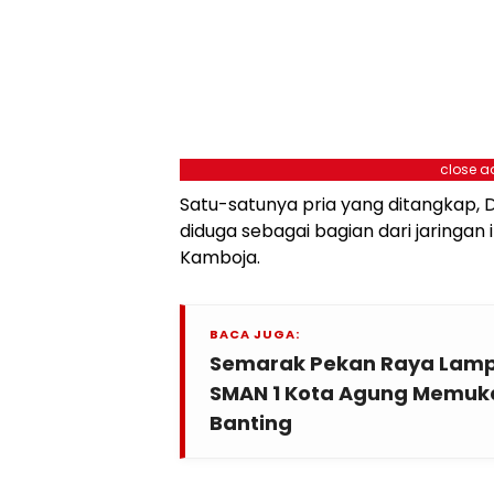
close a
Satu-satunya pria yang ditangkap, D
diduga sebagai bagian dari jaringan 
Kamboja.
BACA JUGA:
Semarak Pekan Raya Lampu
SMAN 1 Kota Agung Memuka
Banting