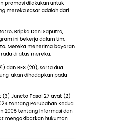
n promosi dilakukan untuk
ang mereka sasar adalah dari
Metro, Bripka Deni Saputra,
am ini bekerja dalam tim,
enta. Mereka menerima bayaran
erada di atas mereka.
) dan RES (20), serta dua
pung, akan dihadapkan pada
 (3) Juncto Pasal 27 ayat (2)
024 tentang Perubahan Kedua
n 2008 tentang Informasi dan
dapat mengakibatkan hukuman