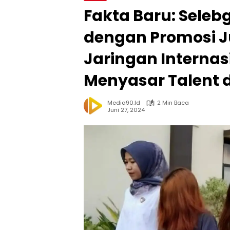
Fakta Baru: Sele
dengan Promosi J
Jaringan Interna
Menyasar Talent d
Media90.id
2 Min Baca
Juni 27, 2024