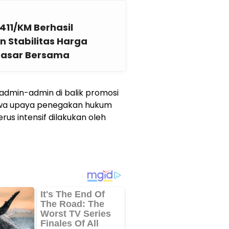
11/KM Berhasil
 Stabilitas Harga
Pasar Bersama
 admin-admin di balik promosi
bahwa upaya penegakan hukum
rus intensif dilakukan oleh