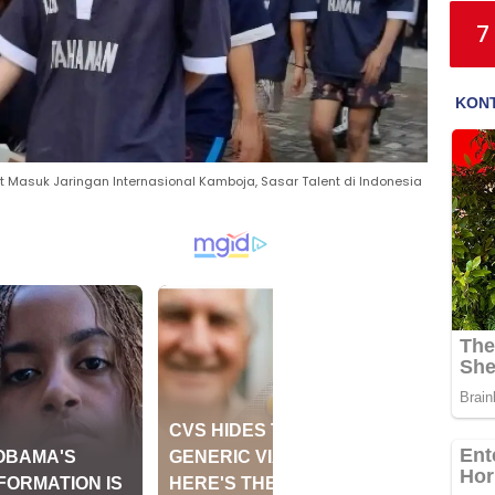
7
t Masuk Jaringan Internasional Kamboja, Sasar Talent di Indonesia