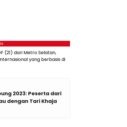
ds
F (21) dari Metro Selatan,
internasional yang berbasis di
ng 2023: Peserta dari
u dengan Tari Khaja