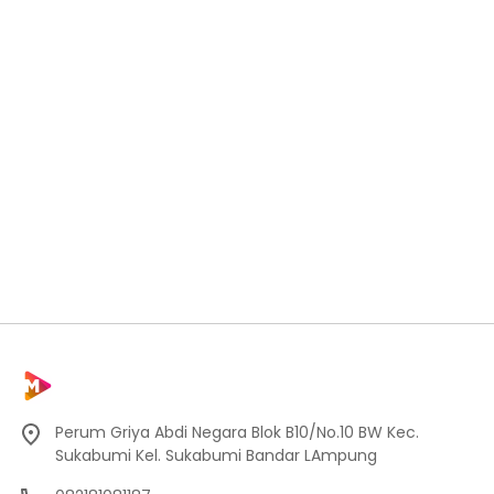
Perum Griya Abdi Negara Blok B10/No.10 BW Kec.
Sukabumi Kel. Sukabumi Bandar LAmpung