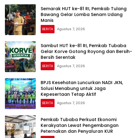
Semarak HUT ke-81 RI, Pemkab Tulang
Bawang Gelar Lomba Senam Udang
Manis
BERITA
Agustus 7, 2026
Sambut HUT ke-81 RI, Pemkab Tubaba
Gelar Korve Gotong Royong dan Bersih-
Bersih Serentak
BERITA
Agustus 7, 2026
BPJS Kesehatan Luncurkan NADI JKN,
Solusi Menabung untuk Jaga
Kepesertaan Tetap Aktif
BERITA
Agustus 7, 2026
Pemkab Tubaba Perkuat Ekonomi
Kerakyatan Lewat Pengembangan
Peternakan dan Penyaluran KUR