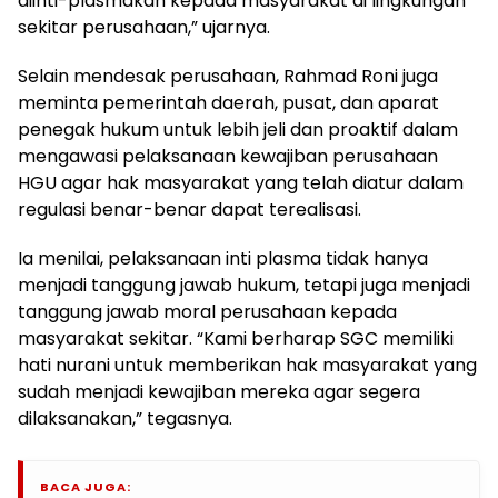
diinti-plasmakan kepada masyarakat di lingkungan
sekitar perusahaan,” ujarnya.
Selain mendesak perusahaan, Rahmad Roni juga
meminta pemerintah daerah, pusat, dan aparat
penegak hukum untuk lebih jeli dan proaktif dalam
mengawasi pelaksanaan kewajiban perusahaan
HGU agar hak masyarakat yang telah diatur dalam
regulasi benar-benar dapat terealisasi.
Ia menilai, pelaksanaan inti plasma tidak hanya
menjadi tanggung jawab hukum, tetapi juga menjadi
tanggung jawab moral perusahaan kepada
masyarakat sekitar. “Kami berharap SGC memiliki
hati nurani untuk memberikan hak masyarakat yang
sudah menjadi kewajiban mereka agar segera
dilaksanakan,” tegasnya.
BACA JUGA: