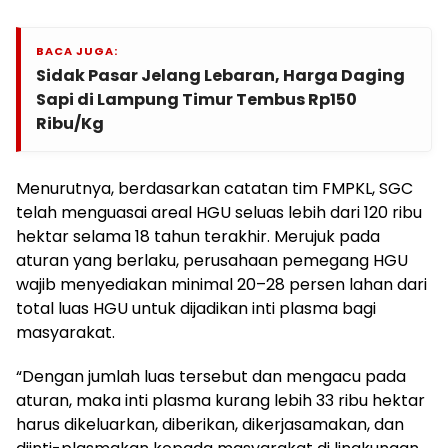
BACA JUGA:
Sidak Pasar Jelang Lebaran, Harga Daging
Sapi di Lampung Timur Tembus Rp150
Ribu/Kg
Menurutnya, berdasarkan catatan tim FMPKL, SGC
telah menguasai areal HGU seluas lebih dari 120 ribu
hektar selama 18 tahun terakhir. Merujuk pada
aturan yang berlaku, perusahaan pemegang HGU
wajib menyediakan minimal 20–28 persen lahan dari
total luas HGU untuk dijadikan inti plasma bagi
masyarakat.
“Dengan jumlah luas tersebut dan mengacu pada
aturan, maka inti plasma kurang lebih 33 ribu hektar
harus dikeluarkan, diberikan, dikerjasamakan, dan