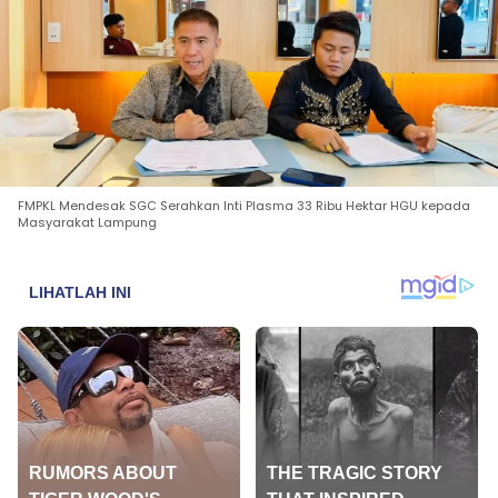
FMPKL Mendesak SGC Serahkan Inti Plasma 33 Ribu Hektar HGU kepada
Masyarakat Lampung