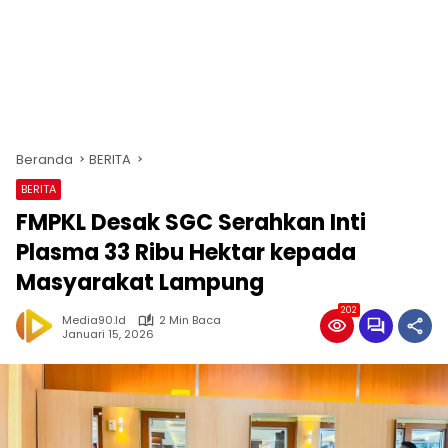
Beranda
BERITA
BERITA
FMPKL Desak SGC Serahkan Inti
Plasma 33 Ribu Hektar kepada
Masyarakat Lampung
202
Media90.id
2 Min Baca
Januari 15, 2026