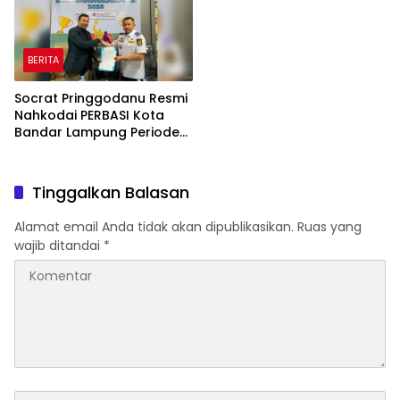
BERITA
Socrat Pringgodanu Resmi
Nahkodai PERBASI Kota
Bandar Lampung Periode
2026–2030
Tinggalkan Balasan
Alamat email Anda tidak akan dipublikasikan.
Ruas yang
wajib ditandai
*