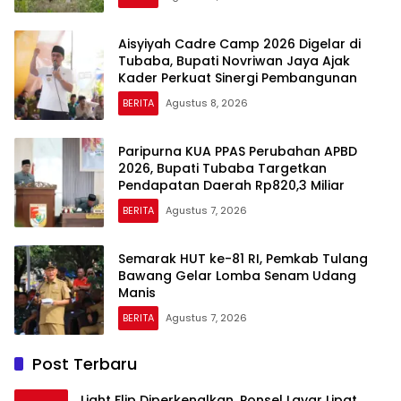
Aisyiyah Cadre Camp 2026 Digelar di
Tubaba, Bupati Novriwan Jaya Ajak
Kader Perkuat Sinergi Pembangunan
BERITA
Agustus 8, 2026
Paripurna KUA PPAS Perubahan APBD
2026, Bupati Tubaba Targetkan
Pendapatan Daerah Rp820,3 Miliar
BERITA
Agustus 7, 2026
Semarak HUT ke-81 RI, Pemkab Tulang
Bawang Gelar Lomba Senam Udang
Manis
BERITA
Agustus 7, 2026
Post Terbaru
Light Flip Diperkenalkan, Ponsel Layar Lipat