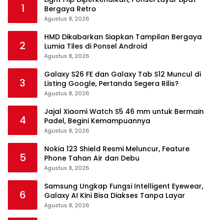
1
Bergaya Retro
Agustus 8, 2026
HMD Dikabarkan Siapkan Tampilan Bergaya
2
Lumia Tiles di Ponsel Android
Agustus 8, 2026
Galaxy S26 FE dan Galaxy Tab S12 Muncul di
3
Listing Google, Pertanda Segera Rilis?
Agustus 8, 2026
Jajal Xiaomi Watch S5 46 mm untuk Bermain
4
Padel, Begini Kemampuannya
Agustus 8, 2026
Nokia 123 Shield Resmi Meluncur, Feature
5
Phone Tahan Air dan Debu
Agustus 8, 2026
Samsung Ungkap Fungsi Intelligent Eyewear,
6
Galaxy AI Kini Bisa Diakses Tanpa Layar
Agustus 8, 2026