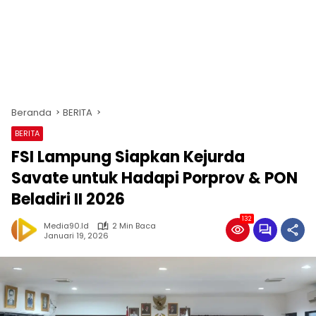
Beranda
BERITA
BERITA
FSI Lampung Siapkan Kejurda
Savate untuk Hadapi Porprov & PON
Beladiri II 2026
132
Media90.id
2 Min Baca
Januari 19, 2026