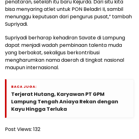
penataran, setelah itu baru Kejurda. Dari situ kita
bisa menyaring atlet untuk PON Beladiri II, sambil
menunggu keputusan dari pengurus pusat,” tambah
Supriyadi.
Supriyadi berharap kehadiran Savate di Lampung
dapat menjadi wadah pembinaan talenta muda
yang berbakat, sekaligus berkontribusi
mengharumkan nama daerah di tingkat nasional
maupun internasional.
BACA JUGA:
Terjerat Hutang, Karyawan PT GPM
Lampung Tengah Aniaya Rekan dengan
Kayu Hingga Terluka
Post Views:
132