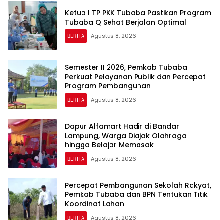
Ketua I TP PKK Tubaba Pastikan Program
Tubaba Q Sehat Berjalan Optimal
BERITA
Agustus 8, 2026
Semester II 2026, Pemkab Tubaba
Perkuat Pelayanan Publik dan Percepat
Program Pembangunan
BERITA
Agustus 8, 2026
Dapur Alfamart Hadir di Bandar
Lampung, Warga Diajak Olahraga
hingga Belajar Memasak
BERITA
Agustus 8, 2026
Percepat Pembangunan Sekolah Rakyat,
Pemkab Tubaba dan BPN Tentukan Titik
Koordinat Lahan
BERITA
Agustus 8, 2026