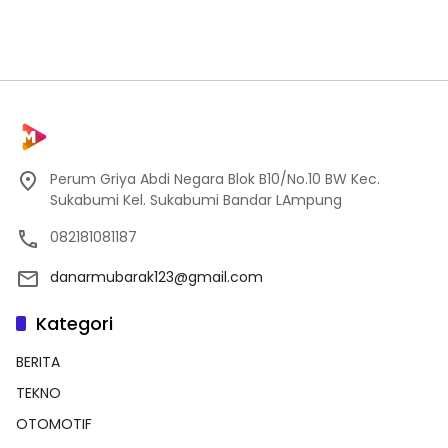
Perum Griya Abdi Negara Blok B10/No.10 BW Kec.
Sukabumi Kel. Sukabumi Bandar LAmpung
082181081187
danarmubarak123@gmail.com
Kategori
BERITA
TEKNO
OTOMOTIF