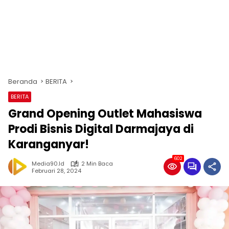
Beranda
BERITA
BERITA
Grand Opening Outlet Mahasiswa
Prodi Bisnis Digital Darmajaya di
Karanganyar!
602
Media90.id
2 Min Baca
Februari 28, 2024