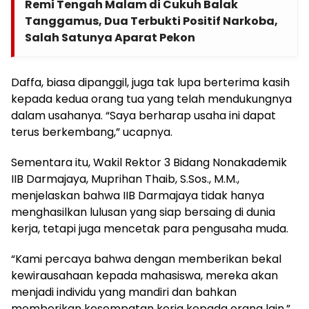
Remi Tengah Malam di Cukuh Balak
Tanggamus, Dua Terbukti Positif Narkoba,
Salah Satunya Aparat Pekon
Daffa, biasa dipanggil, juga tak lupa berterima kasih
kepada kedua orang tua yang telah mendukungnya
dalam usahanya. “Saya berharap usaha ini dapat
terus berkembang,” ucapnya.
Sementara itu, Wakil Rektor 3 Bidang Nonakademik
IIB Darmajaya, Muprihan Thaib, S.Sos., M.M.,
menjelaskan bahwa IIB Darmajaya tidak hanya
menghasilkan lulusan yang siap bersaing di dunia
kerja, tetapi juga mencetak para pengusaha muda.
“Kami percaya bahwa dengan memberikan bekal
kewirausahaan kepada mahasiswa, mereka akan
menjadi individu yang mandiri dan bahkan
memberikan kesempatan kerja kepada orang lain,”