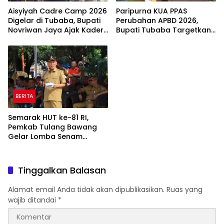
Aisyiyah Cadre Camp 2026
Paripurna KUA PPAS
Digelar di Tubaba, Bupati
Perubahan APBD 2026,
Novriwan Jaya Ajak Kader
Bupati Tubaba Targetkan
Perkuat Sinergi
Pendapatan Daerah
Pembangunan
Rp820,3 Miliar
BERITA
Semarak HUT ke-81 RI,
Pemkab Tulang Bawang
Gelar Lomba Senam
Udang Manis
Tinggalkan Balasan
Alamat email Anda tidak akan dipublikasikan.
Ruas yang
wajib ditandai
*