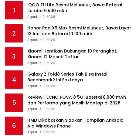
iQOO Z11 Lite Resmi Meluncur, Bawa Baterai
1
Jumbo 6.500 mAh
Agustus 9, 2026
Honor Pad X9 Max Resmi Meluncur, Bawa Layar
2
13 Inci dan Baterai 10.100 mAh
Agustus 9, 2026
Xiaomi Hentikan Dukungan 10 Perangkat,
3
Xiaomi 12 Masuk Daftar
Agustus 9, 2026
Galaxy Z Fold8 Series Tak Bisa Instal
4
Benchmark? Ini Faktanya
Agustus 9, 2026
Review TECNO POVA 8 5G: Baterai 8.000 mAh
5
dan Performa yang Masih Mantap di 2026
Agustus 9, 2026
HMD Dikabarkan Siapkan Tampilan Android
6
Ala Windows Phone
Agustus 9, 2026