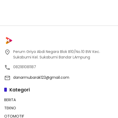
Perum Griya Abdi Negara Blok B10/No.10 BW Kec.
Sukabumi Kel. Sukabumi Bandar LAmpung
082181081187
danarmubarak123@gmail.com
Kategori
BERITA
TEKNO
OTOMOTIF