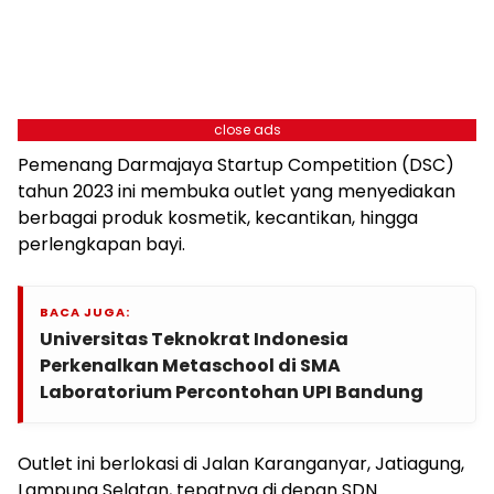
close ads
Pemenang Darmajaya Startup Competition (DSC)
tahun 2023 ini membuka outlet yang menyediakan
berbagai produk kosmetik, kecantikan, hingga
perlengkapan bayi.
BACA JUGA:
Universitas Teknokrat Indonesia
Perkenalkan Metaschool di SMA
Laboratorium Percontohan UPI Bandung
Outlet ini berlokasi di Jalan Karanganyar, Jatiagung,
Lampung Selatan, tepatnya di depan SDN