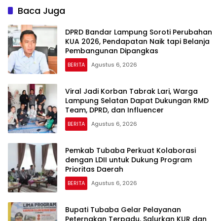
Baca Juga
DPRD Bandar Lampung Soroti Perubahan
KUA 2026, Pendapatan Naik tapi Belanja
Pembangunan Dipangkas
BERITA
Agustus 6, 2026
Viral Jadi Korban Tabrak Lari, Warga
Lampung Selatan Dapat Dukungan RMD
Team, DPRD, dan Influencer
BERITA
Agustus 6, 2026
Pemkab Tubaba Perkuat Kolaborasi
dengan LDII untuk Dukung Program
Prioritas Daerah
BERITA
Agustus 6, 2026
Bupati Tubaba Gelar Pelayanan
Peternakan Terpadu, Salurkan KUR dan