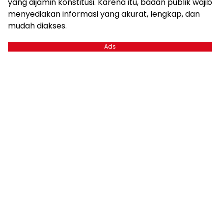
yang dijamin konstitusi. Karena itu, badan publik wajib
menyediakan informasi yang akurat, lengkap, dan
mudah diakses.
Ads