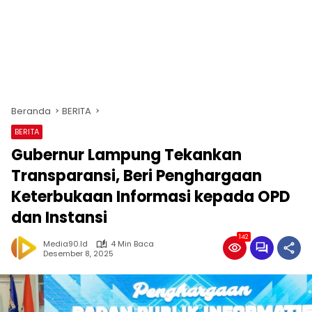
Beranda
BERITA
BERITA
Gubernur Lampung Tekankan
Transparansi, Beri Penghargaan
Keterbukaan Informasi kepada OPD
dan Instansi
142
Media90.id
4 Min Baca
Desember 8, 2025