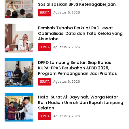
Sosialisasikan BPJS Ketenagakerjaan
BERITA
Agustus 6, 2026
Pemkab Tubaba Perkuat PAD Lewat
Optimalisasi Data dan Tata Kelola yang
Akuntabel
BERITA
Agustus 6, 2026
DPRD Lampung Selatan Siap Bahas
KUPA-PPAS Perubahan APBD 2026,
Program Pembangunan Jadi Prioritas
BERITA
Agustus 6, 2026
Hafal Surat Al-Bayyinah, Warga Natar
Raih Hadiah Umrah dari Bupati Lampung
Selatan
BERITA
Agustus 6, 2026