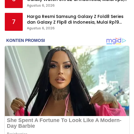
Jutaan
Agustus 6, 2026
Harga Resmi Samsung Galaxy Z Fold8 Series
7
dan Galaxy Z Flip8 di Indonesia, Mulai Rp19
Jutaan
Agustus 6, 2026