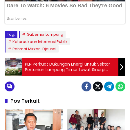
Tag:
Gubernur Lampung
Keterbukaan Informasi Publik
Rahmat Mirzani Djausal
PLN Perkuat Dukungan Energi untuk Sektor
Pertanian Lampung Timur Lewat Sinergi
Petani Mitra Adhyaksa
Pos Terkait