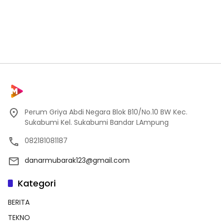
Perum Griya Abdi Negara Blok B10/No.10 BW Kec.
Sukabumi Kel. Sukabumi Bandar LAmpung
082181081187
danarmubarak123@gmail.com
Kategori
BERITA
TEKNO