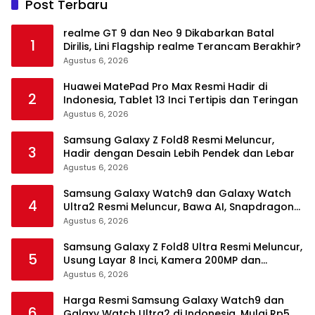
Post Terbaru
realme GT 9 dan Neo 9 Dikabarkan Batal
1
Dirilis, Lini Flagship realme Terancam Berakhir?
Agustus 6, 2026
Huawei MatePad Pro Max Resmi Hadir di
2
Indonesia, Tablet 13 Inci Tertipis dan Teringan
Agustus 6, 2026
Samsung Galaxy Z Fold8 Resmi Meluncur,
3
Hadir dengan Desain Lebih Pendek dan Lebar
Agustus 6, 2026
Samsung Galaxy Watch9 dan Galaxy Watch
4
Ultra2 Resmi Meluncur, Bawa AI, Snapdragon
Wear Elite, dan Fitur Kesehatan Baru
Agustus 6, 2026
Samsung Galaxy Z Fold8 Ultra Resmi Meluncur,
5
Usung Layar 8 Inci, Kamera 200MP dan
Snapdragon 8 Elite Gen 5
Agustus 6, 2026
Harga Resmi Samsung Galaxy Watch9 dan
6
Galaxy Watch Ultra2 di Indonesia, Mulai Rp5,9