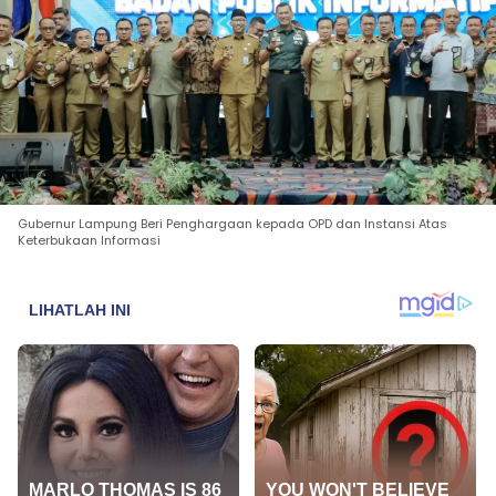
Gubernur Lampung Beri Penghargaan kepada OPD dan Instansi Atas
Keterbukaan Informasi