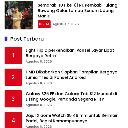
Semarak HUT ke-81 RI, Pemkab Tulang
Bawang Gelar Lomba Senam Udang
Manis
BERITA
Agustus 7, 2026
Post Terbaru
Light Flip Diperkenalkan, Ponsel Layar Lipat
1
Bergaya Retro
Agustus 8, 2026
HMD Dikabarkan Siapkan Tampilan Bergaya
2
Lumia Tiles di Ponsel Android
Agustus 8, 2026
Galaxy S26 FE dan Galaxy Tab S12 Muncul di
3
Listing Google, Pertanda Segera Rilis?
Agustus 8, 2026
Jajal Xiaomi Watch S5 46 mm untuk Bermain
4
Padel, Begini Kemampuannya
Agustus 8, 2026