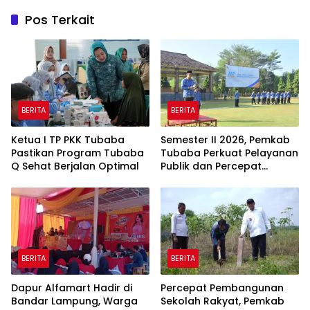
Pos Terkait
BERITA
BERITA
Ketua I TP PKK Tubaba
Semester II 2026, Pemkab
Pastikan Program Tubaba
Tubaba Perkuat Pelayanan
Q Sehat Berjalan Optimal
Publik dan Percepat
Program Pembangunan
BERITA
BERITA
Dapur Alfamart Hadir di
Percepat Pembangunan
Bandar Lampung, Warga
Sekolah Rakyat, Pemkab