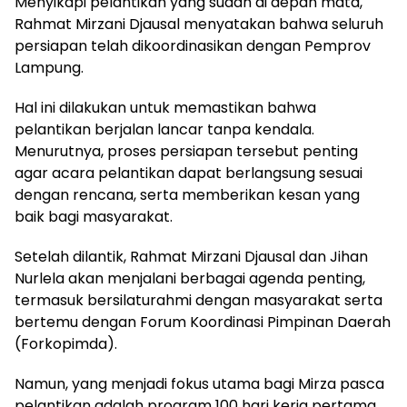
Menyikapi pelantikan yang sudah di depan mata,
Rahmat Mirzani Djausal menyatakan bahwa seluruh
persiapan telah dikoordinasikan dengan Pemprov
Lampung.
Hal ini dilakukan untuk memastikan bahwa
pelantikan berjalan lancar tanpa kendala.
Menurutnya, proses persiapan tersebut penting
agar acara pelantikan dapat berlangsung sesuai
dengan rencana, serta memberikan kesan yang
baik bagi masyarakat.
Setelah dilantik, Rahmat Mirzani Djausal dan Jihan
Nurlela akan menjalani berbagai agenda penting,
termasuk bersilaturahmi dengan masyarakat serta
bertemu dengan Forum Koordinasi Pimpinan Daerah
(Forkopimda).
Namun, yang menjadi fokus utama bagi Mirza pasca
pelantikan adalah program 100 hari kerja pertama