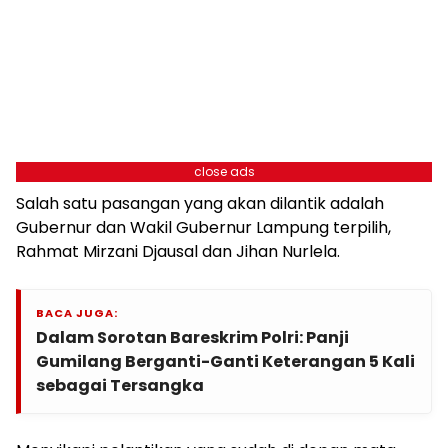
close ads
Salah satu pasangan yang akan dilantik adalah
Gubernur dan Wakil Gubernur Lampung terpilih,
Rahmat Mirzani Djausal dan Jihan Nurlela.
BACA JUGA:
Dalam Sorotan Bareskrim Polri: Panji
Gumilang Berganti-Ganti Keterangan 5 Kali
sebagai Tersangka