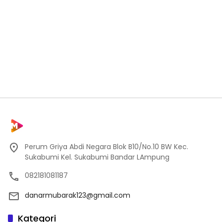
Perum Griya Abdi Negara Blok B10/No.10 BW Kec.
Sukabumi Kel. Sukabumi Bandar LAmpung
082181081187
danarmubarak123@gmail.com
Kategori