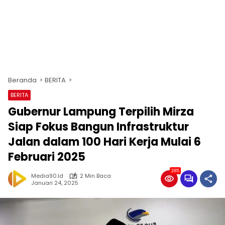
Beranda
BERITA
BERITA
Gubernur Lampung Terpilih Mirza
Siap Fokus Bangun Infrastruktur
Jalan dalam 100 Hari Kerja Mulai 6
Februari 2025
285
Media90.id
2 Min Baca
Januari 24, 2025