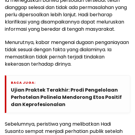
Ia menegaskan bahwa persoalan tersebut telah
dianggap selesai dan tidak ada permasalahan yang
perlu dipersoalkan lebih lanjut. Hadi berharap
klarifikasi yang disampaikannya dapat meluruskan
informasi yang beredar di tengah masyarakat.
Menurutnya, kabar mengenai dugaan penganiayaan
tidak sesuai dengan fakta yang dialaminya. Ia
memastikan tidak pernah terjadi tindakan
kekerasan terhadap dirinya.
BACA JUGA:
Ujian Praktek Terakhir: Prodi Pengelolaan
Perhotelan Polinela Mendorong Etos Positif
dan Keprofesionalan
Sebelumnya, peristiwa yang melibatkan Hadi
Susanto sempat menjadi perhatian publik setelah