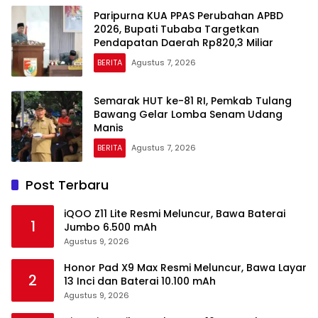
Paripurna KUA PPAS Perubahan APBD
2026, Bupati Tubaba Targetkan
Pendapatan Daerah Rp820,3 Miliar
BERITA
Agustus 7, 2026
Semarak HUT ke-81 RI, Pemkab Tulang
Bawang Gelar Lomba Senam Udang
Manis
BERITA
Agustus 7, 2026
Post Terbaru
iQOO Z11 Lite Resmi Meluncur, Bawa Baterai
1
Jumbo 6.500 mAh
Agustus 9, 2026
Honor Pad X9 Max Resmi Meluncur, Bawa Layar
2
13 Inci dan Baterai 10.100 mAh
Agustus 9, 2026