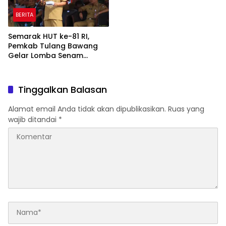
BERITA
Semarak HUT ke-81 RI,
Pemkab Tulang Bawang
Gelar Lomba Senam
Udang Manis
Tinggalkan Balasan
Alamat email Anda tidak akan dipublikasikan.
Ruas yang
wajib ditandai
*