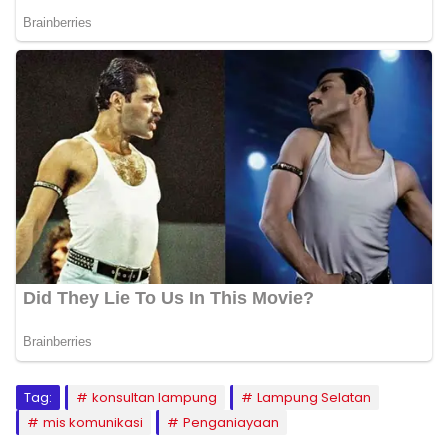
Tag:
konsultan lampung
Lampung Selatan
mis komunikasi
Penganiayaan