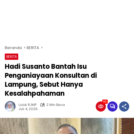
Beranda
BERITA
BERITA
Hadi Susanto Bantah Isu
Penganiayaan Konsultan di
Lampung, Sebut Hanya
Kesalahpahaman
89
Luluk RJMP
2 Min Baca
Juli 4, 2026