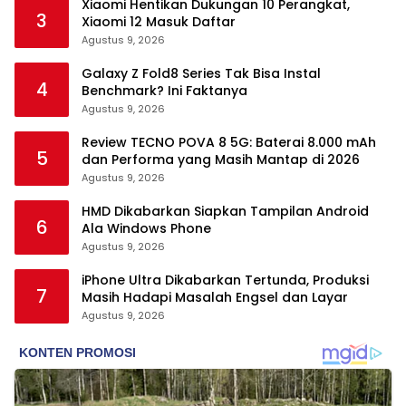
Xiaomi Hentikan Dukungan 10 Perangkat,
3
Xiaomi 12 Masuk Daftar
Agustus 9, 2026
Galaxy Z Fold8 Series Tak Bisa Instal
4
Benchmark? Ini Faktanya
Agustus 9, 2026
Review TECNO POVA 8 5G: Baterai 8.000 mAh
5
dan Performa yang Masih Mantap di 2026
Agustus 9, 2026
HMD Dikabarkan Siapkan Tampilan Android
6
Ala Windows Phone
Agustus 9, 2026
iPhone Ultra Dikabarkan Tertunda, Produksi
7
Masih Hadapi Masalah Engsel dan Layar
Agustus 9, 2026