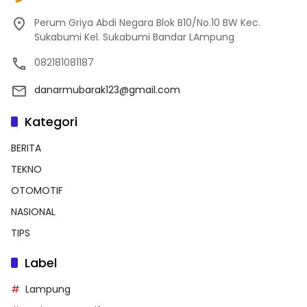
Perum Griya Abdi Negara Blok B10/No.10 BW Kec.
Sukabumi Kel. Sukabumi Bandar LAmpung
082181081187
danarmubarak123@gmail.com
Kategori
BERITA
TEKNO
OTOMOTIF
NASIONAL
TIPS
Label
Lampung