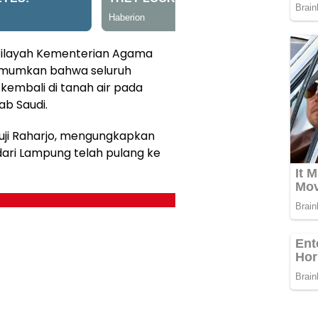
ilayah Kementerian Agama
mumkan bahwa seluruh
 kembali di tanah air pada
ab Saudi.
uji Raharjo, mengungkapkan
ari Lampung telah pulang ke