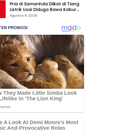
Pria di Samarinda Diikat di Tiang
Listrik Usai Diduga Bawa Kabur
Istri Orang, Kasus Berakhir Damai
Agustus 6, 2026