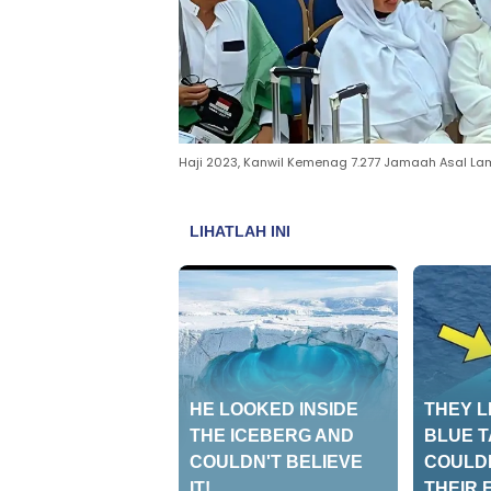
Haji 2023, Kanwil Kemenag 7.277 Jamaah Asal La