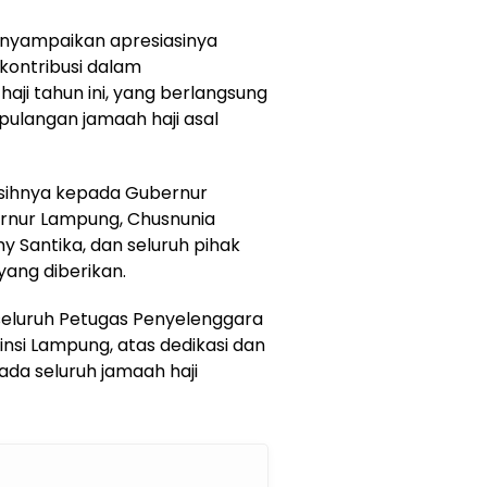
menyampaikan apresiasinya
kontribusi dalam
ji tahun ini, yang berlangsung
pulangan jamaah haji asal
sihnya kepada Gubernur
bernur Lampung, Chusnunia
y Santika, dan seluruh pihak
yang diberikan.
 seluruh Petugas Penyelenggara
insi Lampung, atas dedikasi dan
ada seluruh jamaah haji