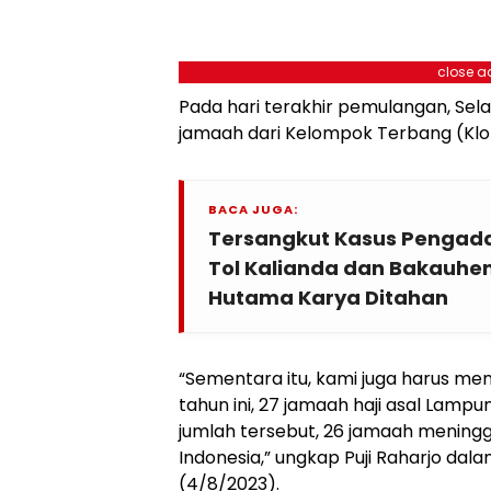
close a
Pada hari terakhir pemulangan, Sela
jamaah dari Kelompok Terbang (Klot
BACA JUGA:
Tersangkut Kasus Pengada
Tol Kalianda dan Bakauhen
Hutama Karya Ditahan
“Sementara itu, kami juga harus m
tahun ini, 27 jamaah haji asal Lampu
jumlah tersebut, 26 jamaah meninggal
Indonesia,” ungkap Puji Raharjo da
(4/8/2023).