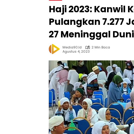
Haji 2023: Kanwi
Pulangkan 7.277 
27 Meninggal Dun
Media90.id
2 Min Baca
Agustus 4, 2023