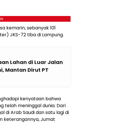
ds
sa kemarin, sebanyak 101
er) JKS-72 tiba di Lampung.
an Lahan di Luar Jalan
i, Mantan Dirut PT
enghadapi kenyataan bahwa
ng telah meninggal dunia. Dari
 di Arab Saudi dan satu lagi di
lam keterangannya, Jumat