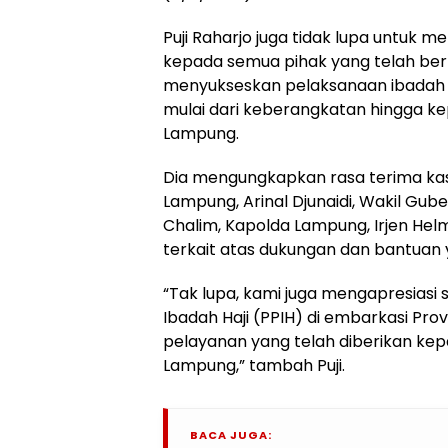
Puji Raharjo juga tidak lupa untuk 
kepada semua pihak yang telah ber
menyukseskan pelaksanaan ibadah ha
mulai dari keberangkatan hingga ke
Lampung.
Dia mengungkapkan rasa terima ka
Lampung, Arinal Djunaidi, Wakil Gu
Chalim, Kapolda Lampung, Irjen Helm
terkait atas dukungan dan bantuan 
“Tak lupa, kami juga mengapresiasi
Ibadah Haji (PPIH) di embarkasi Prov
pelayanan yang telah diberikan kep
Lampung,” tambah Puji.
BACA JUGA: