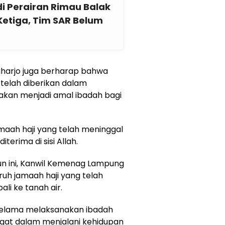
di Perairan Rimau Balak
etiga, Tim SAR Belum
aharjo juga berharap bahwa
telah diberikan dalam
akan menjadi amal ibadah bagi
maah haji yang telah meninggal
erima di sisi Allah.
un ini, Kanwil Kemenag Lampung
h jamaah haji yang telah
li ke tanah air.
elama melaksanakan ibadah
ngat dalam menjalani kehidupan