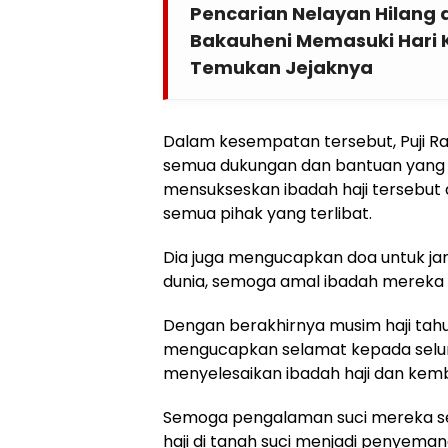
Pencarian Nelayan Hilang 
Bakauheni Memasuki Hari K
Temukan Jejaknya
Dalam kesempatan tersebut, Puji R
semua dukungan dan bantuan yang 
mensukseskan ibadah haji tersebut 
semua pihak yang terlibat.
Dia juga mengucapkan doa untuk ja
dunia, semoga amal ibadah mereka dit
Dengan berakhirnya musim haji tah
mengucapkan selamat kepada seluru
menyelesaikan ibadah haji dan kemba
Semoga pengalaman suci mereka s
haji di tanah suci menjadi penyema