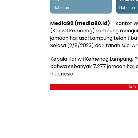
Media90 (media90.id)
– Kantor W
(Kanwil Kemenag) Lampung mengu
jamaah haji asal Lampung telah tiba
Selasa (2/8/2023) dari tanah suci Ar
Kepala Kanwil Kemenag Lampung, P
bahwa sebanyak 7.277 jamaah haji d
Indonesia.
Ads