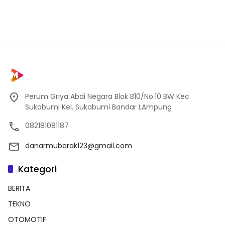
Perum Griya Abdi Negara Blok B10/No.10 BW Kec.
Sukabumi Kel. Sukabumi Bandar LAmpung
082181081187
danarmubarak123@gmail.com
Kategori
BERITA
TEKNO
OTOMOTIF