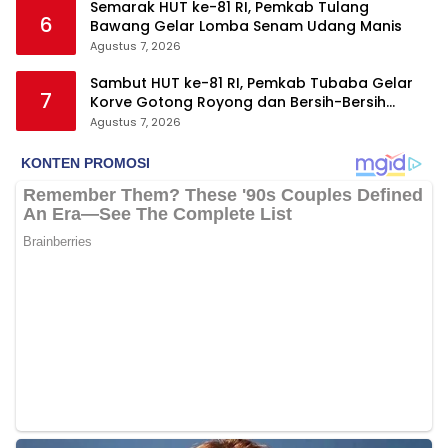
Semarak HUT ke-81 RI, Pemkab Tulang
6
Bawang Gelar Lomba Senam Udang Manis
Agustus 7, 2026
Sambut HUT ke-81 RI, Pemkab Tubaba Gelar
7
Korve Gotong Royong dan Bersih-Bersih
Serentak
Agustus 7, 2026