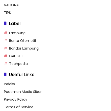
NASIONAL
TIPS
Label
Lampung
Berita Otomotif
Bandar Lampung
GADGET
Techpedia
Useful Links
Indeks
Pedoman Media Siber
Privacy Policy
Terms of Service