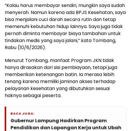
“Kalau harus membayar sendiri, mungkin saya sudah
menyerah. Namun karena ada BPJS Kesehatan, saya
bisa menjalani cuci darah secara rutin dan tetap
memenuhi kebutuhan hidup lainnya. Saya juga tidak
pernah diminta membayar biaya tambahan untuk
tindakan medis yang saya jalani,” kata Tombang,
Rabu (10/6/2026).
Menurut Tombang, manfaat Program JKN tidak
hanya dirasakan dari sisi pembiayaan, tetapi juga
memberikan ketenangan batin. Ia merasa lebih
tenang karena memiliki jaminan akses terhadap
pelayanan kesehatan yang dibutuhkan sesuai
haknya sebagai peserta.
BACA JUGA:
Gubernur Lampung Hadirkan Program
Pendidikan dan Lapangan Kerja untuk Ubah