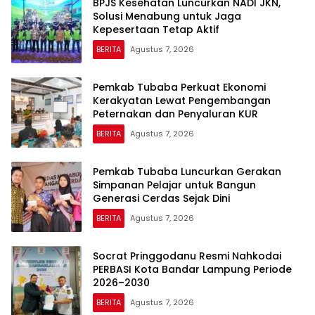
BPJS Kesehatan Luncurkan NADI JKN,
Solusi Menabung untuk Jaga
Kepesertaan Tetap Aktif
BERITA
Agustus 7, 2026
Pemkab Tubaba Perkuat Ekonomi
Kerakyatan Lewat Pengembangan
Peternakan dan Penyaluran KUR
BERITA
Agustus 7, 2026
Pemkab Tubaba Luncurkan Gerakan
Simpanan Pelajar untuk Bangun
Generasi Cerdas Sejak Dini
BERITA
Agustus 7, 2026
Socrat Pringgodanu Resmi Nahkodai
PERBASI Kota Bandar Lampung Periode
2026–2030
BERITA
Agustus 7, 2026