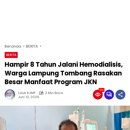
Beranda
BERITA
BERITA
Hampir 8 Tahun Jalani Hemodialisis,
Warga Lampung Tombang Rasakan
Besar Manfaat Program JKN
124
Luluk RJMP
3 Min Baca
Juni 10, 2026