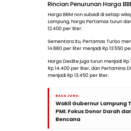
Rincian Penurunan Harga B
Harga BBM non subsidi di setiap wila
Lampung, harga Pertamax turun dari 
12.400 per liter.
Sementara itu, Pertamax Turbo men
14.880 per liter menjadi Rp 13.550 per 
Harga Dexlite juga turun menjadi Rp 
Rp 14.400 per liter, dan Pertamina DE
menjadi Rp 13.450 per liter.
BACA JUGA:
Wakil Gubernur Lampung T
PMI: Fokus Donor Darah d
Bencana