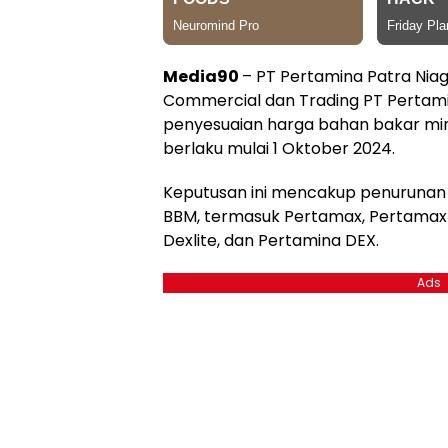
Media90
– PT Pertamina Patra Niag
Commercial dan Trading PT Perta
penyesuaian harga bahan bakar min
berlaku mulai 1 Oktober 2024.
Keputusan ini mencakup penurunan 
BBM, termasuk Pertamax, Pertamax
Dexlite, dan Pertamina DEX.
Ads