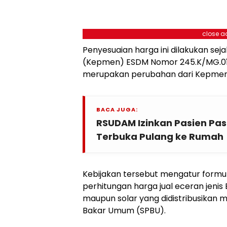
close a
Penyesuaian harga ini dilakukan se
(Kepmen) ESDM Nomor 245.K/MG.01
merupakan perubahan dari Kepmen 
BACA JUGA:
RSUDAM Izinkan Pasien Pa
Terbuka Pulang ke Rumah
Kebijakan tersebut mengatur formu
perhitungan harga jual eceran jenis
maupun solar yang didistribusikan m
Bakar Umum (SPBU).