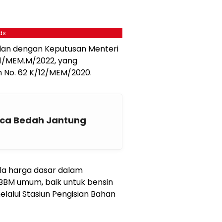
ds
jalan dengan Keputusan Menteri
/MEM.M/2022, yang
No. 62 K/12/MEM/2020.
sca Bedah Jantung
la harga dasar dalam
 BBM umum, baik untuk bensin
elalui Stasiun Pengisian Bahan