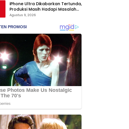
iPhone Ultra Dikabarkan Tertunda,
Produksi Masih Hadapi Masalah
Engsel dan Layar
Agustus 9, 2026