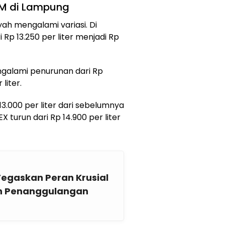
BM di Lampung
yah mengalami variasi. Di
Rp 13.250 per liter menjadi Rp
galami penurunan dari Rp
liter.
13.000 per liter dari sebelumnya
X turun dari Rp 14.900 per liter
egaskan Peran Krusial
an Penanggulangan