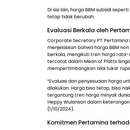
Di sisi lain, harga BBM subsidi seperti
tetap tidak berubah.
Evaluasi Berkala oleh Perta
Corporate Secretary PT Pertamina P
menjelaskan bahwa harga BBM non su
berkala, mengikuti tren harga rata
tercatat dalam Mean of Platts Sing
mempertimbangkan nilai tukar rupi
“Evaluasi dan penyesuaian harga unt
dilakukan. Harga bisa tetap, bisa nai
tergantung tren harga minyak dunia d
Heppy Wulansari dalam keterangan t
(1/10/2024).
Komitmen Pertamina terhad