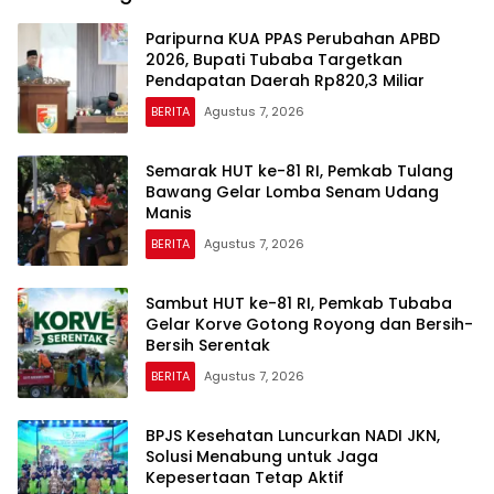
Paripurna KUA PPAS Perubahan APBD
2026, Bupati Tubaba Targetkan
Pendapatan Daerah Rp820,3 Miliar
BERITA
Agustus 7, 2026
Semarak HUT ke-81 RI, Pemkab Tulang
Bawang Gelar Lomba Senam Udang
Manis
BERITA
Agustus 7, 2026
Sambut HUT ke-81 RI, Pemkab Tubaba
Gelar Korve Gotong Royong dan Bersih-
Bersih Serentak
BERITA
Agustus 7, 2026
BPJS Kesehatan Luncurkan NADI JKN,
Solusi Menabung untuk Jaga
Kepesertaan Tetap Aktif