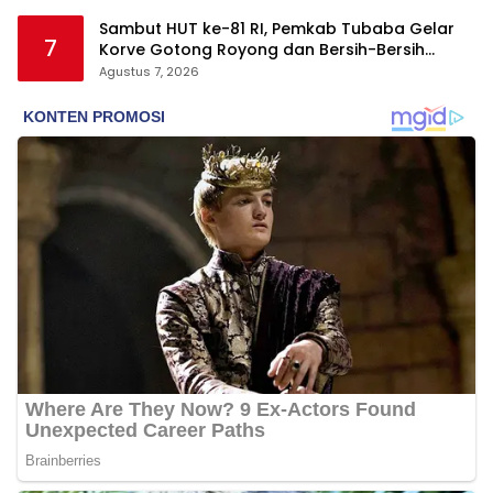
Sambut HUT ke-81 RI, Pemkab Tubaba Gelar
7
Korve Gotong Royong dan Bersih-Bersih
Serentak
Agustus 7, 2026