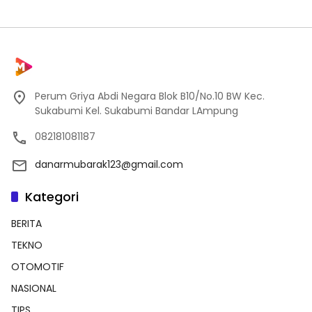
Perum Griya Abdi Negara Blok B10/No.10 BW Kec.
Sukabumi Kel. Sukabumi Bandar LAmpung
082181081187
danarmubarak123@gmail.com
Kategori
BERITA
TEKNO
OTOMOTIF
NASIONAL
TIPS