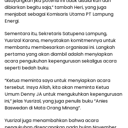
disayangkan jika potensi ini tidak disalurkan dan
dibiarkan begitu saja,” tambah Heri, yang juga
menjabat sebagai Komisaris Utama PT Lampung
Energi.
Sementara itu, Sekretaris Satupena Lampung,
Yusrizal Karana, menyatakan komitmennya untuk
membantu membesarkan organisasi ini. Langkah
pertama yang akan diambil adalah menyiapkan
acara pengukuhan kepengurusan sekaligus acara
seperti bedah buku.
“Ketua meminta saya untuk menyiapkan acara
tersebut. Insya Allah, kita akan meminta Ketua
Umum Denny JA untuk mengukuhkan kepengurusan
ini,” jelas Yusrizal, yang juga penulis buku “Anies
Baswedan di Mata Orang Minang”.
Yusrizal juga menambahkan bahwa acara
pengukuhan direncanakan pada bulan November