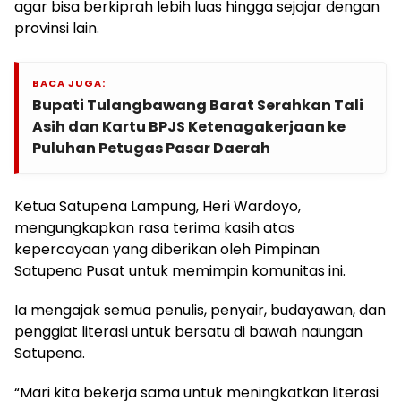
agar bisa berkiprah lebih luas hingga sejajar dengan
provinsi lain.
BACA JUGA:
Bupati Tulangbawang Barat Serahkan Tali
Asih dan Kartu BPJS Ketenagakerjaan ke
Puluhan Petugas Pasar Daerah
Ketua Satupena Lampung, Heri Wardoyo,
mengungkapkan rasa terima kasih atas
kepercayaan yang diberikan oleh Pimpinan
Satupena Pusat untuk memimpin komunitas ini.
Ia mengajak semua penulis, penyair, budayawan, dan
penggiat literasi untuk bersatu di bawah naungan
Satupena.
“Mari kita bekerja sama untuk meningkatkan literasi