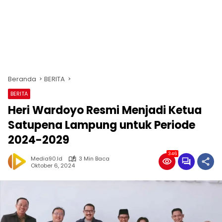
Beranda
BERITA
BERITA
Heri Wardoyo Resmi Menjadi Ketua
Satupena Lampung untuk Periode
2024-2029
346
Media90.id
3 Min Baca
Oktober 6, 2024