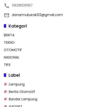
082181081187
danarmubarak123@gmail.com
Kategori
BERITA
TEKNO
OTOMOTIF
NASIONAL
TIPS
Label
Lampung
Berita Otomotif
Bandar Lampung
GADGET