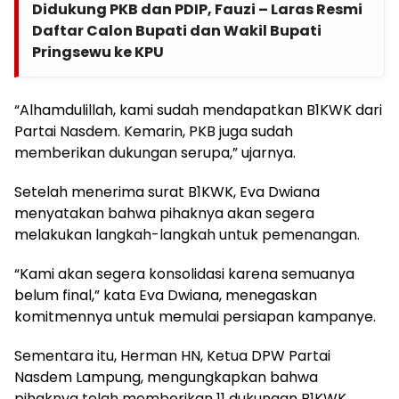
Didukung PKB dan PDIP, Fauzi – Laras Resmi
Daftar Calon Bupati dan Wakil Bupati
Pringsewu ke KPU
“Alhamdulillah, kami sudah mendapatkan B1KWK dari
Partai Nasdem. Kemarin, PKB juga sudah
memberikan dukungan serupa,” ujarnya.
Setelah menerima surat B1KWK, Eva Dwiana
menyatakan bahwa pihaknya akan segera
melakukan langkah-langkah untuk pemenangan.
“Kami akan segera konsolidasi karena semuanya
belum final,” kata Eva Dwiana, menegaskan
komitmennya untuk memulai persiapan kampanye.
Sementara itu, Herman HN, Ketua DPW Partai
Nasdem Lampung, mengungkapkan bahwa
pihaknya telah memberikan 11 dukungan B1KWK