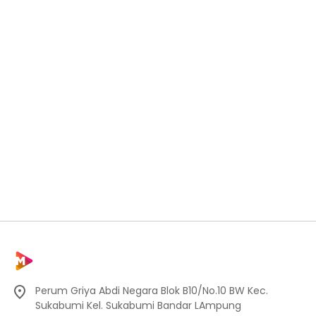
Perum Griya Abdi Negara Blok B10/No.10 BW Kec.
Sukabumi Kel. Sukabumi Bandar LAmpung