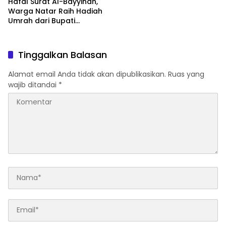
Hafal Surat Al-Bayyinah,
Warga Natar Raih Hadiah
Umrah dari Bupati
Lampung Selatan
Tinggalkan Balasan
Alamat email Anda tidak akan dipublikasikan.
Ruas yang
wajib ditandai
*