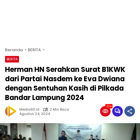
Beranda
BERITA
BERITA
Herman HN Serahkan Surat B1KWK
dari Partai Nasdem ke Eva Dwiana
dengan Sentuhan Kasih di Pilkada
Bandar Lampung 2024
324
Media90.id
2 Min Baca
Agustus 24, 2024