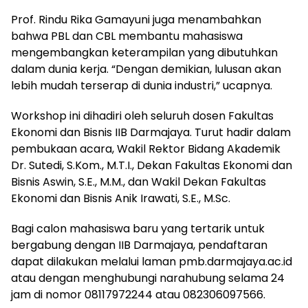
Prof. Rindu Rika Gamayuni juga menambahkan
bahwa PBL dan CBL membantu mahasiswa
mengembangkan keterampilan yang dibutuhkan
dalam dunia kerja. “Dengan demikian, lulusan akan
lebih mudah terserap di dunia industri,” ucapnya.
Workshop ini dihadiri oleh seluruh dosen Fakultas
Ekonomi dan Bisnis IIB Darmajaya. Turut hadir dalam
pembukaan acara, Wakil Rektor Bidang Akademik
Dr. Sutedi, S.Kom., M.T.I., Dekan Fakultas Ekonomi dan
Bisnis Aswin, S.E., M.M., dan Wakil Dekan Fakultas
Ekonomi dan Bisnis Anik Irawati, S.E., M.Sc.
Bagi calon mahasiswa baru yang tertarik untuk
bergabung dengan IIB Darmajaya, pendaftaran
dapat dilakukan melalui laman pmb.darmajaya.ac.id
atau dengan menghubungi narahubung selama 24
jam di nomor 08117972244 atau 082306097566.