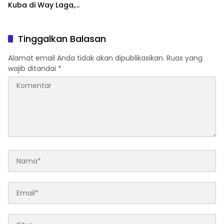
Kuba di Way Laga,
Mobilitas Warga
Diharapkan Makin Lancar
Tinggalkan Balasan
Alamat email Anda tidak akan dipublikasikan.
Ruas yang
wajib ditandai
*