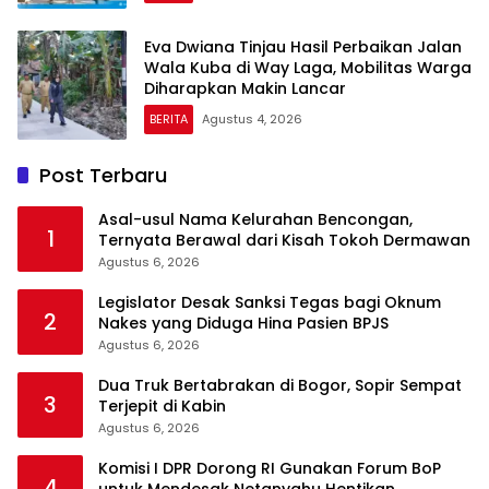
Eva Dwiana Tinjau Hasil Perbaikan Jalan
Wala Kuba di Way Laga, Mobilitas Warga
Diharapkan Makin Lancar
BERITA
Agustus 4, 2026
Post Terbaru
Asal-usul Nama Kelurahan Bencongan,
1
Ternyata Berawal dari Kisah Tokoh Dermawan
Agustus 6, 2026
Legislator Desak Sanksi Tegas bagi Oknum
2
Nakes yang Diduga Hina Pasien BPJS
Agustus 6, 2026
Dua Truk Bertabrakan di Bogor, Sopir Sempat
3
Terjepit di Kabin
Agustus 6, 2026
Komisi I DPR Dorong RI Gunakan Forum BoP
4