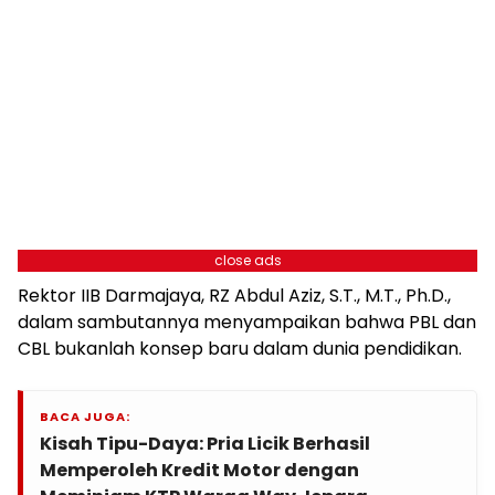
close ads
Rektor IIB Darmajaya, RZ Abdul Aziz, S.T., M.T., Ph.D.,
dalam sambutannya menyampaikan bahwa PBL dan
CBL bukanlah konsep baru dalam dunia pendidikan.
BACA JUGA:
Kisah Tipu-Daya: Pria Licik Berhasil
Memperoleh Kredit Motor dengan