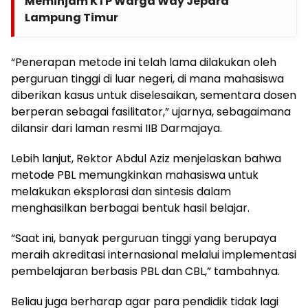
Meminjam KTP Warga Way Jepara
Lampung Timur
“Penerapan metode ini telah lama dilakukan oleh
perguruan tinggi di luar negeri, di mana mahasiswa
diberikan kasus untuk diselesaikan, sementara dosen
berperan sebagai fasilitator,” ujarnya, sebagaimana
dilansir dari laman resmi IIB Darmajaya.
Lebih lanjut, Rektor Abdul Aziz menjelaskan bahwa
metode PBL memungkinkan mahasiswa untuk
melakukan eksplorasi dan sintesis dalam
menghasilkan berbagai bentuk hasil belajar.
“Saat ini, banyak perguruan tinggi yang berupaya
meraih akreditasi internasional melalui implementasi
pembelajaran berbasis PBL dan CBL,” tambahnya.
Beliau juga berharap agar para pendidik tidak lagi