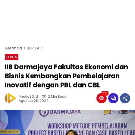
Beranda
BERITA
BERITA
IIB Darmajaya Fakultas Ekonomi dan
Bisnis Kembangkan Pembelajaran
Inovatif dengan PBL dan CBL
374
Media90.id
2 Min Baca
Agustus 25, 2024