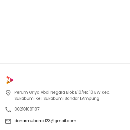
Perum Griya Abdi Negara Blok B10/No.10 BW Kec.
Sukabumi Kel. Sukabumi Bandar LAmpung
082181081187
danarmubarak123@gmail.com