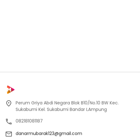
Perum Griya Abdi Negara Blok B10/No.10 BW Kec.
Sukabumi Kel. Sukabumi Bandar LAmpung
082181081187
danarmubarak123@gmail.com