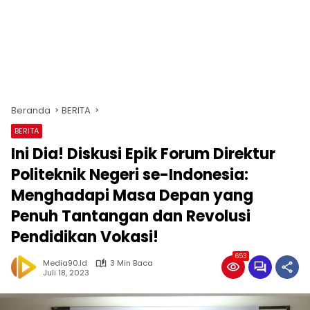
Beranda
BERITA
BERITA
Ini Dia! Diskusi Epik Forum Direktur
Politeknik Negeri se-Indonesia:
Menghadapi Masa Depan yang
Penuh Tantangan dan Revolusi
Pendidikan Vokasi!
653
Media90.id
3 Min Baca
Juli 18, 2023