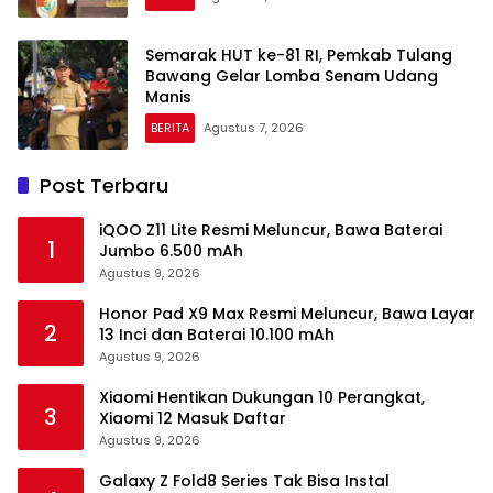
Semarak HUT ke-81 RI, Pemkab Tulang
Bawang Gelar Lomba Senam Udang
Manis
BERITA
Agustus 7, 2026
Post Terbaru
iQOO Z11 Lite Resmi Meluncur, Bawa Baterai
1
Jumbo 6.500 mAh
Agustus 9, 2026
Honor Pad X9 Max Resmi Meluncur, Bawa Layar
2
13 Inci dan Baterai 10.100 mAh
Agustus 9, 2026
Xiaomi Hentikan Dukungan 10 Perangkat,
3
Xiaomi 12 Masuk Daftar
Agustus 9, 2026
Galaxy Z Fold8 Series Tak Bisa Instal