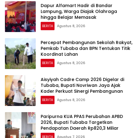
Dapur Alfamart Hadir di Bandar
Lampung, Warga Diajak Olahraga
hingga Belajar Memasak
BERITA
Agustus 8, 2026
Percepat Pembangunan Sekolah Rakyat,
Pemkab Tubaba dan BPN Tentukan Titik
Koordinat Lahan
BERITA
Agustus 8, 2026
Aisyiyah Cadre Camp 2026 Digelar di
Tubaba, Bupati Novriwan Jaya Ajak
Kader Perkuat Sinergi Pembangunan
BERITA
Agustus 8, 2026
Paripurna KUA PPAS Perubahan APBD
2026, Bupati Tubaba Targetkan
Pendapatan Daerah Rp820,3 Miliar
BERITA
Agustus 7, 2026