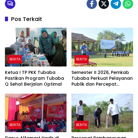
Pos Terkait
BERITA
BERITA
Ketua I TP PKK Tubaba
Semester II 2026, Pemkab
Pastikan Program Tubaba
Tubaba Perkuat Pelayanan
Q Sehat Berjalan Optimal
Publik dan Percepat
Program Pembangunan
BERITA
BERITA