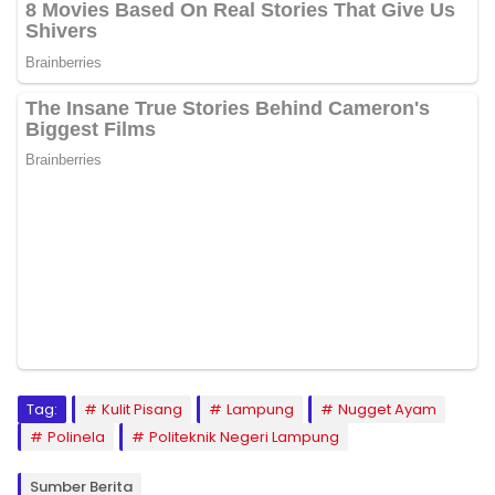
Tag:
Kulit Pisang
Lampung
Nugget Ayam
Polinela
Politeknik Negeri Lampung
Sumber Berita