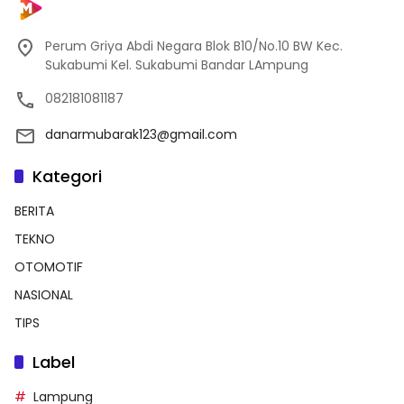
Perum Griya Abdi Negara Blok B10/No.10 BW Kec.
Sukabumi Kel. Sukabumi Bandar LAmpung
082181081187
danarmubarak123@gmail.com
Kategori
BERITA
TEKNO
OTOMOTIF
NASIONAL
TIPS
Label
Lampung