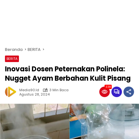
Beranda
BERITA
BERITA
Inovasi Dosen Peternakan Polinela:
Nugget Ayam Berbahan Kulit Pisang
338
Media90.id
3 Min Baca
Agustus 28, 2024