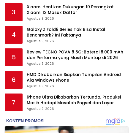
Xiaomi Hentikan Dukungan 10 Perangkat,
3
Xiaomi 12 Masuk Daftar
Agustus 9, 2026
Galaxy Z Fold8 Series Tak Bisa Instal
4
Benchmark? Ini Faktanya
Agustus 9, 2026
Review TECNO POVA 8 5G: Baterai 8.000 mAh
5
dan Performa yang Masih Mantap di 2026
Agustus 9, 2026
HMD Dikabarkan Siapkan Tampilan Android
6
Ala Windows Phone
Agustus 9, 2026
iPhone Ultra Dikabarkan Tertunda, Produksi
7
Masih Hadapi Masalah Engsel dan Layar
Agustus 9, 2026