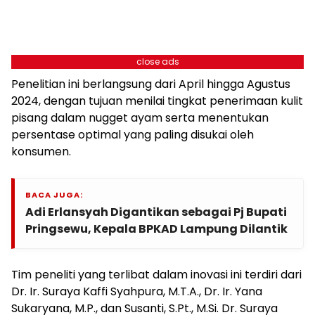
close ads
Penelitian ini berlangsung dari April hingga Agustus
2024, dengan tujuan menilai tingkat penerimaan kulit
pisang dalam nugget ayam serta menentukan
persentase optimal yang paling disukai oleh
konsumen.
BACA JUGA:
Adi Erlansyah Digantikan sebagai Pj Bupati
Pringsewu, Kepala BPKAD Lampung Dilantik
Tim peneliti yang terlibat dalam inovasi ini terdiri dari
Dr. Ir. Suraya Kaffi Syahpura, M.T.A., Dr. Ir. Yana
Sukaryana, M.P., dan Susanti, S.Pt., M.Si. Dr. Suraya