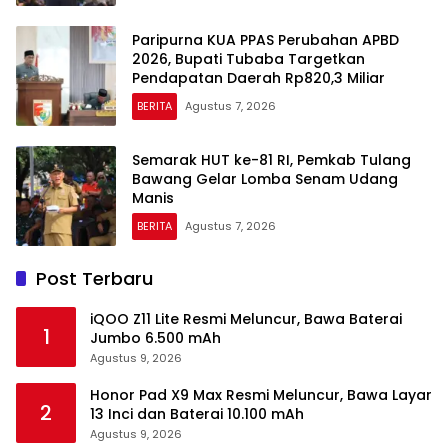
Paripurna KUA PPAS Perubahan APBD
2026, Bupati Tubaba Targetkan
Pendapatan Daerah Rp820,3 Miliar
BERITA
Agustus 7, 2026
Semarak HUT ke-81 RI, Pemkab Tulang
Bawang Gelar Lomba Senam Udang
Manis
BERITA
Agustus 7, 2026
Post Terbaru
iQOO Z11 Lite Resmi Meluncur, Bawa Baterai
1
Jumbo 6.500 mAh
Agustus 9, 2026
Honor Pad X9 Max Resmi Meluncur, Bawa Layar
2
13 Inci dan Baterai 10.100 mAh
Agustus 9, 2026