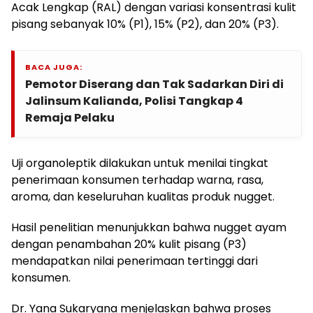
Acak Lengkap (RAL) dengan variasi konsentrasi kulit
pisang sebanyak 10% (P1), 15% (P2), dan 20% (P3).
BACA JUGA:
Pemotor Diserang dan Tak Sadarkan Diri di
Jalinsum Kalianda, Polisi Tangkap 4
Remaja Pelaku
Uji organoleptik dilakukan untuk menilai tingkat
penerimaan konsumen terhadap warna, rasa,
aroma, dan keseluruhan kualitas produk nugget.
Hasil penelitian menunjukkan bahwa nugget ayam
dengan penambahan 20% kulit pisang (P3)
mendapatkan nilai penerimaan tertinggi dari
konsumen.
Dr. Yana Sukaryana menjelaskan bahwa proses