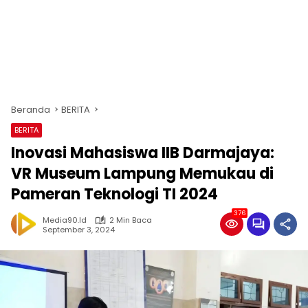
Beranda
BERITA
BERITA
Inovasi Mahasiswa IIB Darmajaya:
VR Museum Lampung Memukau di
Pameran Teknologi TI 2024
376
Media90.id
2 Min Baca
September 3, 2024