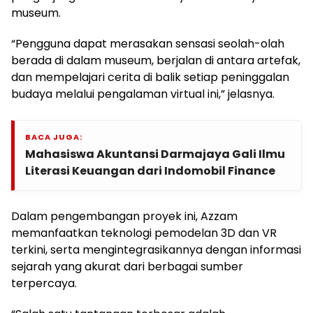
museum.
“Pengguna dapat merasakan sensasi seolah-olah
berada di dalam museum, berjalan di antara artefak,
dan mempelajari cerita di balik setiap peninggalan
budaya melalui pengalaman virtual ini,” jelasnya.
BACA JUGA:
Mahasiswa Akuntansi Darmajaya Gali Ilmu
Literasi Keuangan dari Indomobil Finance
Dalam pengembangan proyek ini, Azzam
memanfaatkan teknologi pemodelan 3D dan VR
terkini, serta mengintegrasikannya dengan informasi
sejarah yang akurat dari berbagai sumber
terpercaya.