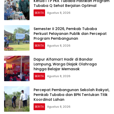
Ketua I TP PKK Tubaba Pastikan Program
Tubaba Q Sehat Berjalan Optimal
BERITA
Agustus 8, 2026
Semester II 2026, Pemkab Tubaba
Perkuat Pelayanan Publik dan Percepat
Program Pembangunan
BERITA
Agustus 8, 2026
Dapur Alfamart Hadir di Bandar
Lampung, Warga Diajak Olahraga
hingga Belajar Memasak
BERITA
Agustus 8, 2026
Percepat Pembangunan Sekolah Rakyat,
Pemkab Tubaba dan BPN Tentukan Titik
Koordinat Lahan
BERITA
Agustus 8, 2026