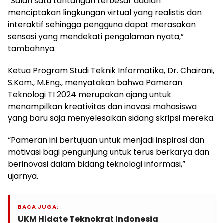
“Salah satu tantangan terbesar adalah
menciptakan lingkungan virtual yang realistis dan
interaktif sehingga pengguna dapat merasakan
sensasi yang mendekati pengalaman nyata,”
tambahnya.
Ketua Program Studi Teknik Informatika, Dr. Chairani,
S.Kom., M.Eng., menyatakan bahwa Pameran
Teknologi TI 2024 merupakan ajang untuk
menampilkan kreativitas dan inovasi mahasiswa
yang baru saja menyelesaikan sidang skripsi mereka.
“Pameran ini bertujuan untuk menjadi inspirasi dan
motivasi bagi pengunjung untuk terus berkarya dan
berinovasi dalam bidang teknologi informasi,”
ujarnya.
BACA JUGA:
UKM Hidate Teknokrat Indonesia