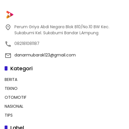
Perum Griya Abdi Negara Blok B10/No.10 BW Kec.
Sukabumi Kel. Sukabumi Bandar LAmpung
082181081187
danarmubarak123@gmail.com
Kategori
BERITA
TEKNO
OTOMOTIF
NASIONAL
TIPS
Label