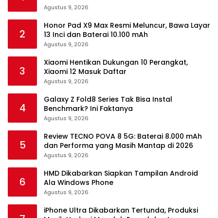
Agustus 9, 2026
Honor Pad X9 Max Resmi Meluncur, Bawa Layar
2
13 Inci dan Baterai 10.100 mAh
Agustus 9, 2026
Xiaomi Hentikan Dukungan 10 Perangkat,
3
Xiaomi 12 Masuk Daftar
Agustus 9, 2026
Galaxy Z Fold8 Series Tak Bisa Instal
4
Benchmark? Ini Faktanya
Agustus 9, 2026
Review TECNO POVA 8 5G: Baterai 8.000 mAh
5
dan Performa yang Masih Mantap di 2026
Agustus 9, 2026
HMD Dikabarkan Siapkan Tampilan Android
6
Ala Windows Phone
Agustus 9, 2026
iPhone Ultra Dikabarkan Tertunda, Produksi