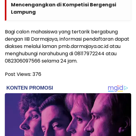
Mencengangkan di Kompetisi Bergengsi
Lampung
Bagi calon mahasiswa yang tertarik bergabung
dengan IIB Darmajaya, informasi pendaftaran dapat
diakses melalui laman pmb.darmajaya.ac.id atau
menghubungi narahubung di 08117972244 atau
082306097566 selama 24 jam.
Post Views:
376