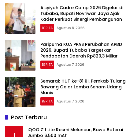
Aisyiyah Cadre Camp 2026 Digelar di
Tubaba, Bupati Novriwan Jaya Ajak
Kader Perkuat Sinergi Pembangunan
BERITA
Agustus 8, 2026
Paripurna KUA PPAS Perubahan APBD
2026, Bupati Tubaba Targetkan
Pendapatan Daerah Rp820,3 Miliar
BERITA
Agustus 7, 2026
Semarak HUT ke-81 RI, Pemkab Tulang
Bawang Gelar Lomba Senam Udang
Manis
BERITA
Agustus 7, 2026
Post Terbaru
iQOO Z11 Lite Resmi Meluncur, Bawa Baterai
1
Jumbo 6.500 mAh