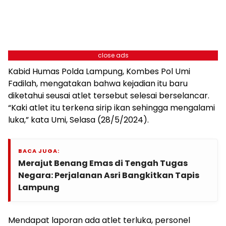
close ads
Kabid Humas Polda Lampung, Kombes Pol Umi
Fadilah, mengatakan bahwa kejadian itu baru
diketahui seusai atlet tersebut selesai berselancar.
“Kaki atlet itu terkena sirip ikan sehingga mengalami
luka,” kata Umi, Selasa (28/5/2024).
BACA JUGA:
Merajut Benang Emas di Tengah Tugas
Negara: Perjalanan Asri Bangkitkan Tapis
Lampung
Mendapat laporan ada atlet terluka, personel