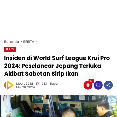
Beranda
BERITA
BERITA
Insiden di World Surf League Krui Pro
2024: Peselancar Jepang Terluka
Akibat Sabetan Sirip Ikan
501
Media90.id
2 Min Baca
Mei 28, 2024