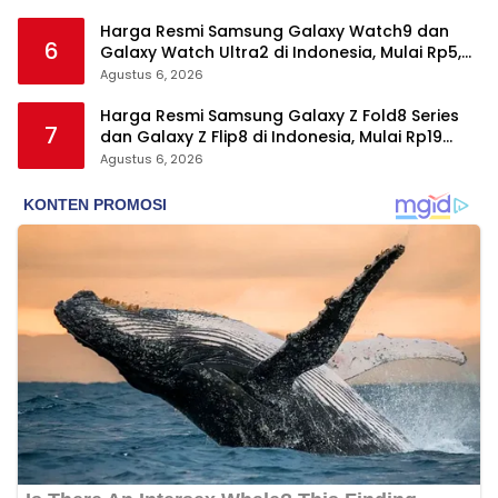
Harga Resmi Samsung Galaxy Watch9 dan
6
Galaxy Watch Ultra2 di Indonesia, Mulai Rp5,9
Jutaan
Agustus 6, 2026
Harga Resmi Samsung Galaxy Z Fold8 Series
7
dan Galaxy Z Flip8 di Indonesia, Mulai Rp19
Jutaan
Agustus 6, 2026