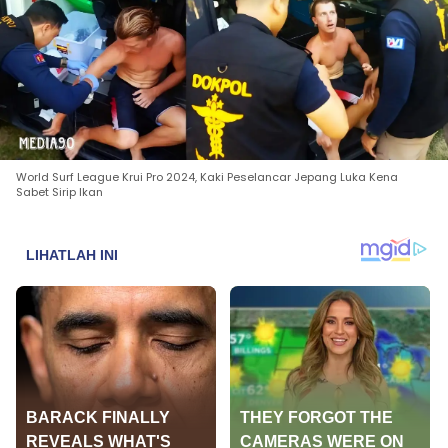
World Surf League Krui Pro 2024, Kaki Peselancar Jepang Luka Kena
Sabet Sirip Ikan