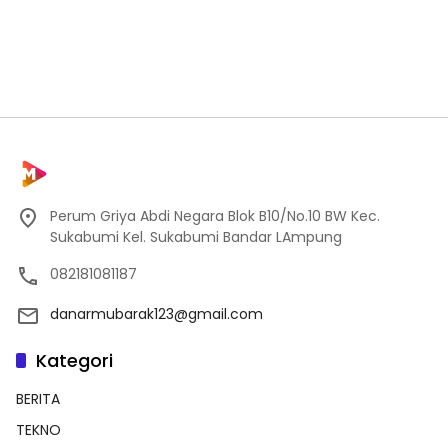
Perum Griya Abdi Negara Blok B10/No.10 BW Kec.
Sukabumi Kel. Sukabumi Bandar LAmpung
082181081187
danarmubarak123@gmail.com
Kategori
BERITA
TEKNO