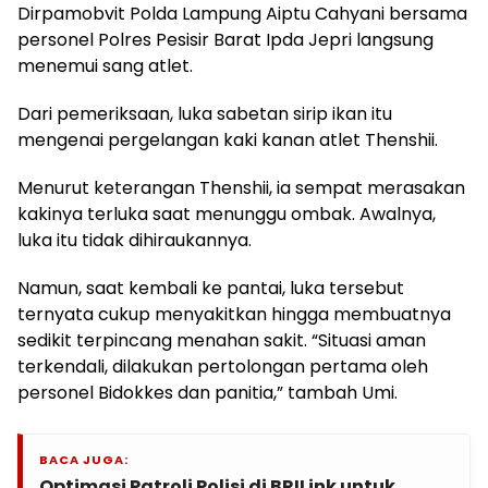
Dirpamobvit Polda Lampung Aiptu Cahyani bersama
personel Polres Pesisir Barat Ipda Jepri langsung
menemui sang atlet.
Dari pemeriksaan, luka sabetan sirip ikan itu
mengenai pergelangan kaki kanan atlet Thenshii.
Menurut keterangan Thenshii, ia sempat merasakan
kakinya terluka saat menunggu ombak. Awalnya,
luka itu tidak dihiraukannya.
Namun, saat kembali ke pantai, luka tersebut
ternyata cukup menyakitkan hingga membuatnya
sedikit terpincang menahan sakit. “Situasi aman
terkendali, dilakukan pertolongan pertama oleh
personel Bidokkes dan panitia,” tambah Umi.
BACA JUGA:
Optimasi Patroli Polisi di BRILink untuk